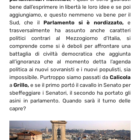
bene dall’esprimere in libertà le loro idee e se poi
aggiungiamo, e questo nemmeno va bene per il
Sud, che il
Parlamento si è nordizzato,
e
trasversalmente ha assunto anche caratteri
politici contrari al Mezzogiorno d’Italia, si
comprende come si è deboli per affrontare una
battaglia di civiltà democratica che aggiunta
all’ignoranza che al momento detta l’agenda
politica ai nuovi sovranisti e i nuovi populisti, sia
impossibile. Purtroppo siamo passati da
Calicola
a
Grillo,
e se il primo portó il cavallo in Senato per
sbeffeggiare i Senatori, il secondo ha portato gli
asini in parlamento. Quando sarà il turno delle
capre?