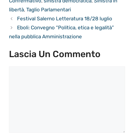
Confermativo
,
sinistra democratica
,
Sinistra in
libertà
,
Taglio Parlamentari
Festival Salerno Letteratura 18/28 luglio
Eboli: Convegno “Politica, etica e legalità”
nella pubblica Amministrazione
Lascia Un Commento
Commento