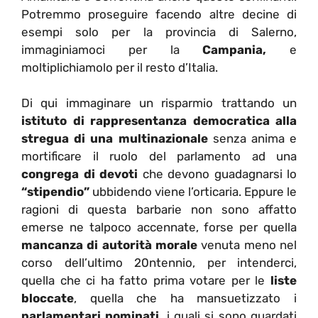
Potremmo proseguire facendo altre decine di
esempi solo per la provincia di Salerno,
immaginiamoci per la
Campania,
e
moltiplichiamolo per il resto d’Italia.
Di qui immaginare un risparmio trattando un
istituto di rappresentanza democratica alla
stregua di una multinazionale
senza anima e
mortificare il ruolo del parlamento ad una
congrega di devoti
che devono guadagnarsi lo
“stipendio”
ubbidendo viene l’orticaria. Eppure le
ragioni di questa barbarie non sono affatto
emerse ne talpoco accennate, forse per quella
mancanza di autorità morale
venuta meno nel
corso dell’ultimo 20ntennio, per intenderci,
quella che ci ha fatto prima votare per le
liste
bloccate
, quella che ha mansuetizzato i
parlamentari nominati
, i quali si sono guardati