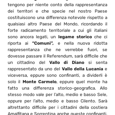
tengono per niente conto della rappresentanza
dei territori e che specie nel nostro Paese
costituiscono una differenza notevole rispetto a
qualsiasi altro Paese del Mondo, ricordando il
forte radicamento territoriale a cui gli italiani
sono ancora legati, un
legame storico
che ci
riporta ai
“Comuni”,
e nella nuova ridotta
rappresentanza che ne verrebbe fuori, se
dovesse passare il Referendum, sarà difficile che
un cittadino del
Vallo di Diano
si senta
rappresentato da uno del
Vallo della Lucania
e
viceversa, eppure sono confinanti, a dividerli è
solo il
Monte Carmelo
, eppure quel monte ha
fatto una differenza storico-geografica. Allo
stesso modo vale per l’alto, medio e basso Sele,
oppure per l’alto, medio e basso Cilento. Sarà
altrettanto difficile per i cittadini della costiera
Amalfitana e Sorrentina anche queste confinanti.