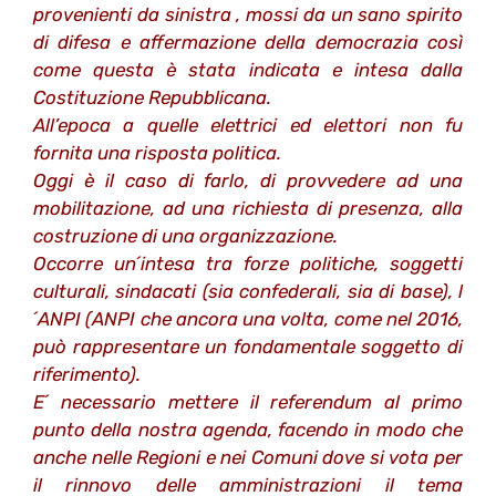
provenienti da sinistra , mossi da un sano spirito
di difesa e affermazione della democrazia così
come questa è stata indicata e intesa dalla
Costituzione Repubblicana.
All’epoca a quelle elettrici ed elettori non fu
fornita una risposta politica.
Oggi è il caso di farlo, di provvedere ad una
mobilitazione, ad una richiesta di presenza, alla
costruzione di una organizzazione.
Occorre un´intesa tra forze politiche, soggetti
culturali, sindacati (sia confederali, sia di base), l
´ANPI (ANPI che ancora una volta, come nel 2016,
può rappresentare un fondamentale soggetto di
riferimento).
E´ necessario mettere il referendum al primo
punto della nostra agenda, facendo in modo che
anche nelle Regioni e nei Comuni dove si vota per
il rinnovo delle amministrazioni il tema