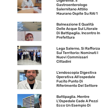
Digerente. Il
Gastroenterologo
Salernitano Attilio
Maurano Ospite Su RAI 1
Balneazione E Qualità
Delle Acque Sul Litorale
Di Battipaglia. Incontro In
Prefettura
Lega Salerno, Si Rafforza
Sul Territorio: Nominati I
Nuovi Commissari
Cittadini
L’endoscopia Digestiva
Operativa All’ospedale
Fucito Punto Di
Riferimento Del Settore
Battipaglia. Mentre
L’Ospedale Cade A Pezzi
Ecco Un Esempio Di