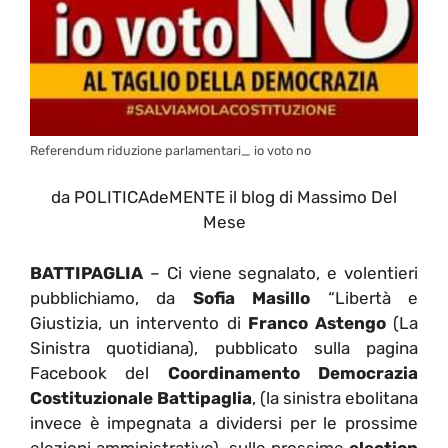
Referendum riduzione parlamentari_ io voto no
da POLITICAdeMENTE il blog di Massimo Del
Mese
BATTIPAGLIA
– Ci viene segnalato, e volentieri
pubblichiamo, da
Sofia Masillo
“Libertà e
Giustizia, un intervento di
Franco Astengo
(La
Sinistra quotidiana), pubblicato sulla pagina
Facebook del
Coordinamento Democrazia
Costituzionale Battipaglia
, (la sinistra ebolitana
invece è impegnata a dividersi per le prossime
elezioni amministrative), sulle prossime
election