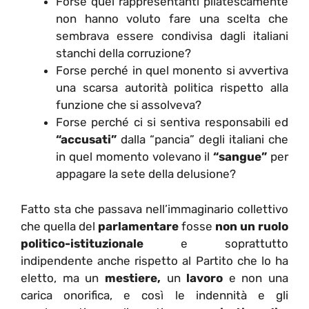
Forse quei rappresentanti pilatescamente
non hanno voluto fare una scelta che
sembrava essere condivisa dagli italiani
stanchi della corruzione?
Forse perché in quel monento si avvertiva
una scarsa autorità politica rispetto alla
funzione che si assolveva?
Forse perché ci si sentiva responsabili ed
“accusati”
dalla “pancia” degli italiani che
in quel momento volevano il
“sangue”
per
appagare la sete della delusione?
Fatto sta che passava nell’immaginario collettivo
che quella del
parlamentare
fosse
non un ruolo
politico-istituzionale
e soprattutto
indipendente anche rispetto al Partito che lo ha
eletto, ma un
mestiere,
un
lavoro
e non una
carica onorifica, e così le indennità e gli