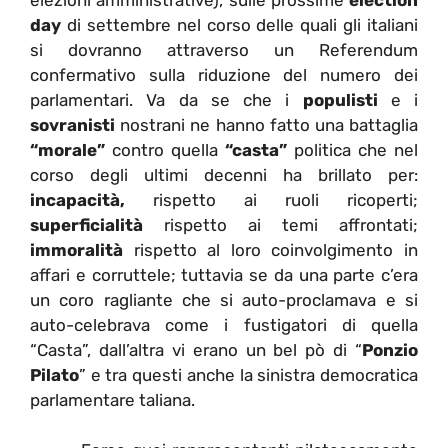
day
di settembre nel corso delle quali gli italiani
si dovranno attraverso un Referendum
confermativo sulla riduzione del numero dei
parlamentari. Va da se che i
populisti
e i
sovranisti
nostrani ne hanno fatto una battaglia
“morale”
contro quella
“casta”
politica che nel
corso degli ultimi decenni ha brillato per:
incapacità,
rispetto ai ruoli ricoperti;
superficialità
rispetto ai temi affrontati;
immoralità
rispetto al loro coinvolgimento in
affari e corruttele; tuttavia se da una parte c’era
un coro ragliante che si auto-proclamava e si
auto-celebrava come i fustigatori di quella
“Casta”, dall’altra vi erano un bel pò di “
Ponzio
Pilato
” e tra questi anche la sinistra democratica
parlamentare taliana.