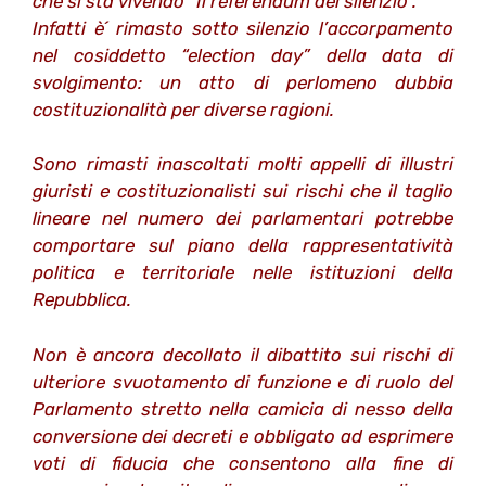
che si sta vivendo “Il referendum del silenzio”.
Infatti è´ rimasto sotto silenzio l’accorpamento
nel cosiddetto “election day” della data di
svolgimento: un atto di perlomeno dubbia
costituzionalità per diverse ragioni.
Sono rimasti inascoltati molti appelli di illustri
giuristi e costituzionalisti sui rischi che il taglio
lineare nel numero dei parlamentari potrebbe
comportare sul piano della rappresentatività
politica e territoriale nelle istituzioni della
Repubblica.
Non è ancora decollato il dibattito sui rischi di
ulteriore svuotamento di funzione e di ruolo del
Parlamento stretto nella camicia di nesso della
conversione dei decreti e obbligato ad esprimere
voti di fiducia che consentono alla fine di