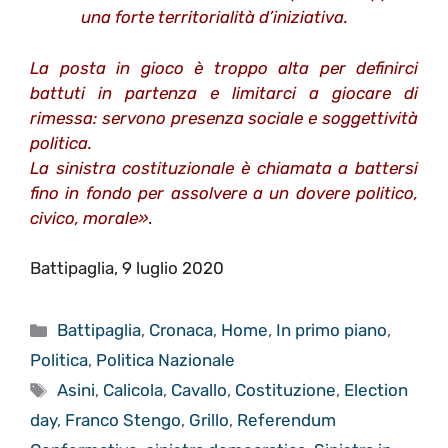
una forte territorialità d’iniziativa.
La posta in gioco è troppo alta per definirci
battuti in partenza e limitarci a giocare di
rimessa: servono presenza sociale e soggettività
politica.
La sinistra costituzionale è chiamata a battersi
fino in fondo per assolvere a un dovere politico,
civico, morale»
.
Battipaglia, 9 luglio 2020
Categorie
Battipaglia
,
Cronaca
,
Home
,
In primo piano
,
Politica
,
Politica Nazionale
Tag
Asini
,
Calicola
,
Cavallo
,
Costituzione
,
Election
day
,
Franco Stengo
,
Grillo
,
Referendum