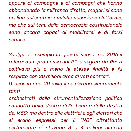
oppure di compagne e di compagni che hanno
abbandonato la militanza diretta, magari si sono
perfino astenuti in qualche occasione elettorale,
ma che sui temi della democrazia costituzionale
sono ancora capaci di mobilitarsi e di farsi
sentire.
Svolgo un esempio in questo senso: nel 2016 il
referendum promosso dal PD a segretaria Renzi
coltivava più o meno le stesse finalità e fu
respinto con 20 milioni circa di voti contrari.
Orbene in quei 20 milioni ce n’erano sicuramente
tanti
orchestrati dalla strumentalizzazione politica
condotta dalla destra della Lega e dalla destra
del M5S: ma dentro alle elettrici e agli elettori che
si erano espressi per il “NO” altrettanto
certamente ci stavano 3 o 4 milioni almeno