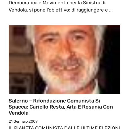
Democratica e Movimento per la Sinistra di
Vendola, si pone l’obiettivo: di raggiungere e ...
Salerno – Rifondazione Comunista Si
Spacca: Cariello Resta, Aita E Rosania Con
Vendola
21 Gennaio 2009
IL PIANETA COMUNISTA DALLE ULTIME ELEZIONI