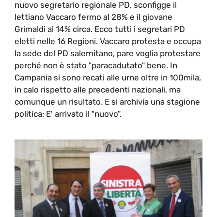
nuovo segretario regionale PD, sconfigge il
lettiano Vaccaro fermo al 28% e il giovane
Grimaldi al 14% circa. Ecco tutti i segretari PD
eletti nelle 16 Regioni. Vaccaro protesta e occupa
la sede del PD salernitano, pare voglia protestare
perché non è stato "paracadutato" bene. In
Campania si sono recati alle urne oltre in 100mila,
in calo rispetto alle precedenti nazionali, ma
comunque un risultato. E si archivia una stagione
politica: E' arrivato il "nuovo".