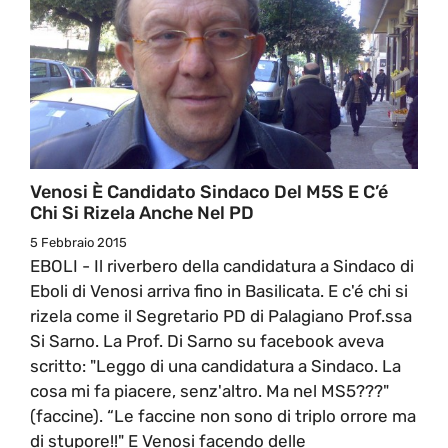
Venosi È Candidato Sindaco Del M5S E C’é
Chi Si Rizela Anche Nel PD
5 Febbraio 2015
EBOLI - Il riverbero della candidatura a Sindaco di
Eboli di Venosi arriva fino in Basilicata. E c'é chi si
rizela come il Segretario PD di Palagiano Prof.ssa
Si Sarno. La Prof. Di Sarno su facebook aveva
scritto: "Leggo di una candidatura a Sindaco. La
cosa mi fa piacere, senz'altro. Ma nel MS5???"
(faccine). “Le faccine non sono di triplo orrore ma
di stupore!!" E Venosi facendo delle