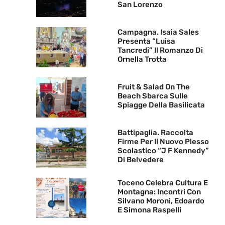
San Lorenzo
Campagna. Isaia Sales
Presenta “Luisa
Tancredi” Il Romanzo Di
Ornella Trotta
Fruit & Salad On The
Beach Sbarca Sulle
Spiagge Della Basilicata
Battipaglia. Raccolta
Firme Per Il Nuovo Plesso
Scolastico “J F Kennedy”
Di Belvedere
Toceno Celebra Cultura E
Montagna: Incontri Con
Silvano Moroni, Edoardo
E Simona Raspelli