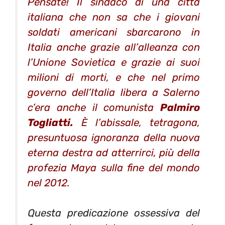
Pensate! Il sindaco di una città
italiana che non sa che i giovani
soldati americani sbarcarono in
Italia anche grazie all’alleanza con
l’Unione Sovietica e grazie ai suoi
milioni di morti, e che nel primo
governo dell’Italia libera a Salerno
c’era anche il comunista
Palmiro
Togliatti.
È l’abissale, tetragona,
presuntuosa ignoranza della nuova
eterna destra ad atterrirci, più della
profezia Maya sulla fine del mondo
nel 2012.
Questa predicazione ossessiva del