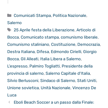
Categorie
Comunicati Stampa
,
Politica Nazionale
,
Salerno
Tag
25 Aprile festa della Liberazione
,
Articolo di
Bocca
,
Comunicato stampa
,
comunismo liberale
,
Comunismo staliniano
,
Costituzione
,
Democrazia
,
Destra Italiana
,
Difesa
,
Edmondo Cirielli
,
Giorgio
Bocca
,
Gli Alleati
,
Italia Libera a Salerno
,
L'espresso
,
Palmiro Togliatti
,
Presidente della
provincia di salerno
,
Salerno Capitale d'Italia
,
Silvio Berlusconi
,
Sindaco di Salerno
,
Stati Uniti
,
Unione sovietica
,
Unità Nazionale
,
Vincenzo De
Luca
Eboli Beach Soccer a un passo dalla Finale: