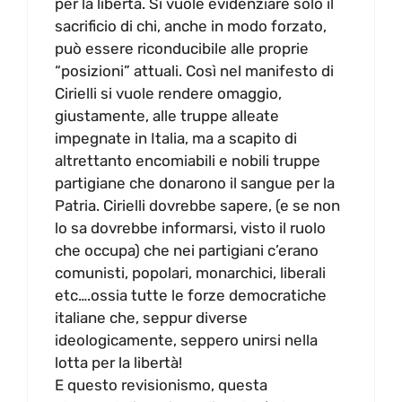
per la libertà. Si vuole evidenziare solo il
sacrificio di chi, anche in modo forzato,
può essere riconducibile alle proprie
“posizioni” attuali. Così nel manifesto di
Cirielli si vuole rendere omaggio,
giustamente, alle truppe alleate
impegnate in Italia, ma a scapito di
altrettanto encomiabili e nobili truppe
partigiane che donarono il sangue per la
Patria. Cirielli dovrebbe sapere, (e se non
lo sa dovrebbe informarsi, visto il ruolo
che occupa) che nei partigiani c’erano
comunisti, popolari, monarchici, liberali
etc….ossia tutte le forze democratiche
italiane che, seppur diverse
ideologicamente, seppero unirsi nella
lotta per la libertà!
E questo revisionismo, questa