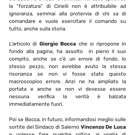
la “forzatura” di Cirielli non è attribuibile ad
ignoranza, semmai alla protervia di chi sa di
comandare e vuole esercitare il comando su
tutto, anche sulla storia.
L’articolo di
Giorgio Bocca
che si ripropone in
fondo alla pagina, ha assolto in pieno il suo
compito, anche se c’è un errore di fondo, lo
stesso pezzo, non avrebbe avuto la stessa
risonanza se non vi fosse stato questo
macroscopico errore. Anzi ne ha ampliato la
portata e anche se non vi dovesse essere
nessuna verifica la verità è balzata
immediatamente fuori.
Poi se Bocca, in futuro, informandosi meglio sulle
sortite del Sindaco di Salerno
Vincenzo De Luca
e volesse fare qualche critica, ai voglia di