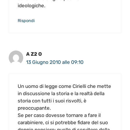
ideologiche.
Rispondi
A Z2 O
13 Giugno 2010 alle 09:10
Un uomo di legge come Cirielli che mette
in discussione la storia e la realtà della
storia con tutti i suoi risvolti, è
preoccupante.
Se per caso dovesse tornare a fare il
carabiniere, ci si potrebbe fidare del suo
doppio pensiero: quello di servitore della