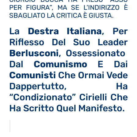
PER FIGURA”, MA SE L’INDIRIZZO È
SBAGLIATO LA CRITICA È GIUSTA.
La
Destra Italiana
, Per
Riflesso Del Suo Leader
Berlusconi
, Ossessionato
Dal
Comunismo
E Dai
Comunisti
Che Ormai Vede
Dappertutto, Ha
“condizionato” Cirielli Che
Ha Scritto Quel Manifesto.