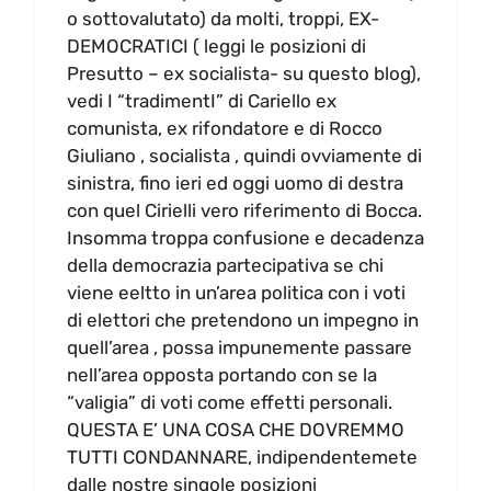
o sottovalutato) da molti, troppi, EX-
DEMOCRATICI ( leggi le posizioni di
Presutto – ex socialista- su questo blog),
vedi I “tradimentI” di Cariello ex
comunista, ex rifondatore e di Rocco
Giuliano , socialista , quindi ovviamente di
sinistra, fino ieri ed oggi uomo di destra
con quel Cirielli vero riferimento di Bocca.
Insomma troppa confusione e decadenza
della democrazia partecipativa se chi
viene eeltto in un’area politica con i voti
di elettori che pretendono un impegno in
quell’area , possa impunemente passare
nell’area opposta portando con se la
“valigia” di voti come effetti personali.
QUESTA E’ UNA COSA CHE DOVREMMO
TUTTI CONDANNARE, indipendentemete
dalle nostre singole posizioni