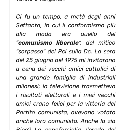
Ci fu un tempo, a metà degli anni
Settanta, in cui il conformismo più
alla moda era quello del
“
comunismo liberale
“, del mitico
“sorpasso” del Pci sulla Dc. La sera
del 25 giugno del 1975 mi invitarono
a cena dei vecchi amici cattolici di
una grande famiglia di industriali
milanesi; la televisione trasmetteva
i risultati elettorali e i miei vecchi
amici erano felici per la vittoria del
Partito comunista, avevano votato
anche loro comunista. Anche la zia
Bice? La capofamiglia, l’erede del