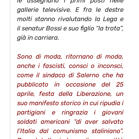
le assegnano i primi posti nelle
gallerie televisive. E fra le destre
molti stanno rivalutando la Lega e
il senatur Bossi e suo figlio “la trota”,
già in carriera.
Sono di moda, ritornano di moda,
anche i fascisti, consci o inconsci,
come il sindaco di Salerno che ha
pubblicato in occasione del 25
aprile, festa della Liberazione, un
suo manifesto storico in cui ripudia i
partigiani e ringrazia i giovani
soldati americani “di aver salvato
l’Italia dal comunismo staliniano”.