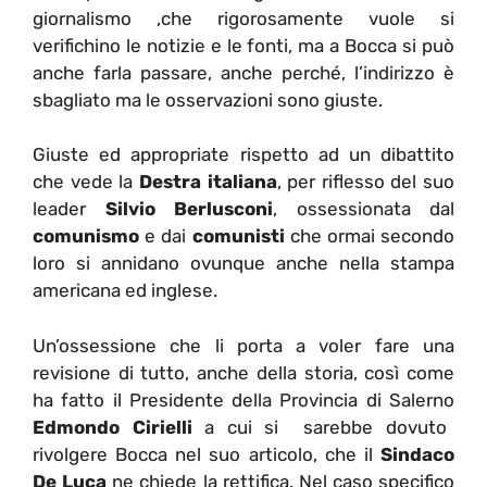
giornalismo ,che rigorosamente vuole si
verifichino le notizie e le fonti, ma a Bocca si può
anche farla passare, anche perché, l’indirizzo è
sbagliato ma le osservazioni sono giuste.
Giuste ed appropriate rispetto ad un dibattito
che vede la
Destra italiana
, per riflesso del suo
leader
Silvio Berlusconi
, ossessionata dal
comunismo
e dai
comunisti
che ormai secondo
loro si annidano ovunque anche nella stampa
americana ed inglese.
Un’ossessione che li porta a voler fare una
revisione di tutto, anche della storia, così come
ha fatto il Presidente della Provincia di Salerno
Edmondo Cirielli
a cui si sarebbe dovuto
rivolgere Bocca nel suo articolo, che il
Sindaco
De Luca
ne chiede la rettifica. Nel caso specifico