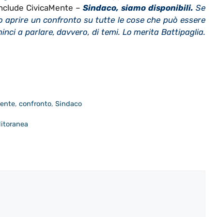
nclude CivicaMente –
Sindaco, siamo disponibili.
Se
o aprire un confronto su tutte le cose che può essere
inci a parlare, davvero, di temi. Lo merita Battipaglia.
ente
,
confronto
,
Sindaco
 litoranea