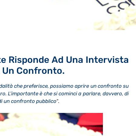
te Risponde Ad Una Intervista
 A Un Confronto.
odalità che preferisce, possiamo aprire un confronto su
ro. L’importante è che si cominci a parlare, davvero, di
di un confronto pubblico
“.