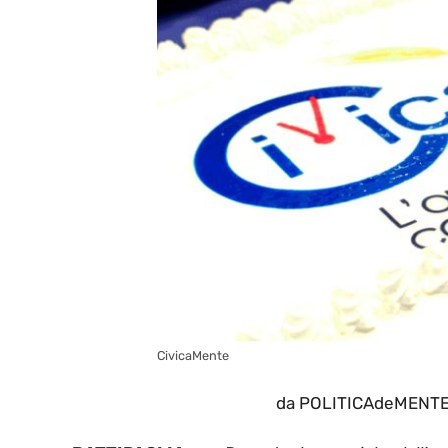
CivicaMente
da POLITICAdeMENTE i