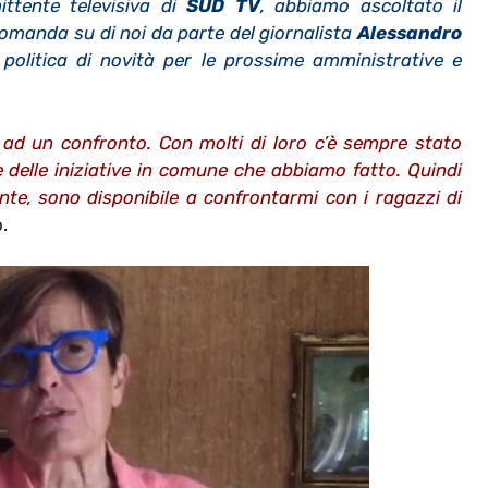
ittente televisiva di
SUD TV
, abbiamo ascoltato il
manda su di noi da parte del giornalista
Alessandro
politica di novità per le prossime amministrative e
ad un confronto. Con molti di loro c’è sempre stato
 delle iniziative in comune che abbiamo fatto. Quindi
te, sono disponibile a confrontarmi con i ragazzi di
.