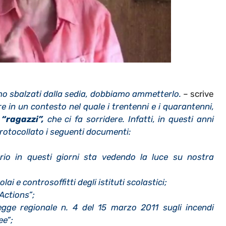
mo sbalzati dalla sedia, dobbiamo ammetterlo.
– scrive
re in un contesto nel quale i trentenni e i quarantenni,
i
“ragazzi”,
che ci fa sorridere. Infatti, in questi anni
otocollato i seguenti documenti:
rio in questi giorni sta vedendo la luce su nostra
i e controsoffitti degli istituti scolastici;
Actions”;
egge regionale n. 4 del 15 marzo 2011 sugli incendi
ee”;