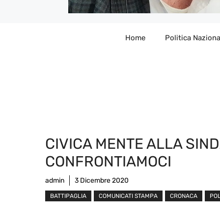
Home
Politica Naziona
CIVICA MENTE ALLA SIN
CONFRONTIAMOCI
admin
3 Dicembre 2020
BATTIPAGLIA
COMUNICATI STAMPA
CRONACA
POL