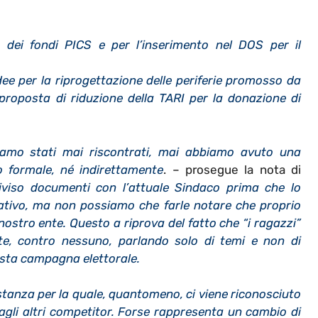
 dei fondi PICS e per l’inserimento nel DOS per il
dee per la riprogettazione delle periferie promosso da
roposta di riduzione della TARI per la donazione di
amo stati mai riscontrati, mai abbiamo avuto una
 formale, né indirettamente
. – prosegue la nota di
viso documenti con l’attuale Sindaco prima che lo
ativo, ma non possiamo che farle notare che proprio
ostro ente. Questo a riprova del fatto che “i ragazzi”
te, contro nessuno, parlando solo di temi e non di
uesta campagna elettorale.
tanza per la quale, quantomeno, ci viene riconosciuto
o agli altri competitor. Forse rappresenta un cambio di