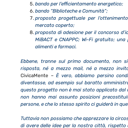
bando per l’efficientamento energetico;
bando “Biblioteche e Comunità”;
proposta progettuale per l’ottenimento
mercato coperto;
proposta di adesione per il concorso d’i
MiBACT e CNAPPC; Wi-Fi gratuito; una p
alimenti e farmaci.
Ebbene, tranne sul primo documento, non si
risposta, né a mezzo mail, né a mezzo invito
CivicaMente –
È vero, abbiamo persino condi
diventasse, ad esempio sul baratto amministr
questo progetto non è mai stato applicato dal n
non hanno mai assunto posizioni precostitui
persone, e che lo stesso spirito ci guiderà in q
Tuttavia non possiamo che apprezzare la circos
di avere delle idee per la nostra città, rispett