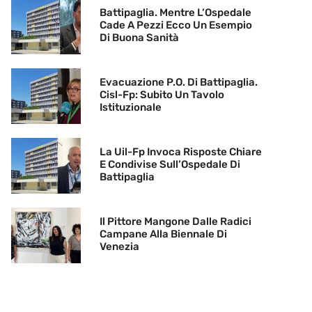
Battipaglia. Mentre L’Ospedale
Cade A Pezzi Ecco Un Esempio
Di Buona Sanità
Evacuazione P.O. Di Battipaglia.
Cisl-Fp: Subito Un Tavolo
Istituzionale
La Uil-Fp Invoca Risposte Chiare
E Condivise Sull’Ospedale Di
Battipaglia
Il Pittore Mangone Dalle Radici
Campane Alla Biennale Di
Venezia