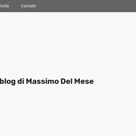
icità
Contatti
blog di Massimo Del Mese