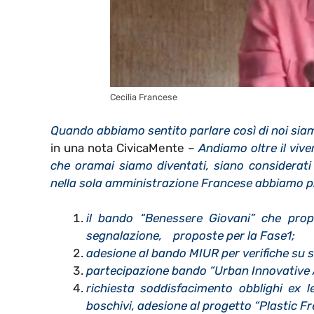
Cecilia Francese
Quando abbiamo sentito parlare così di noi sia
in una nota CivicaMente –
Andiamo oltre il vive
che oramai siamo diventati, siano considerat
nella sola amministrazione Francese abbiamo pr
il bando “Benessere Giovani” che prop
segnalazione, proposte per la Fase1;
adesione al bando MIUR per verifiche su sola
partecipazione bando “Urban Innovative 
richiesta soddisfacimento obblighi ex l
boschivi, adesione al progetto “Plastic Fr