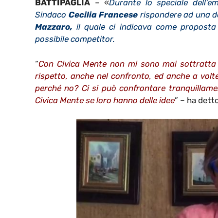
BATTIPAGLIA
– «
Durante lo speciale dell’em
Sindaco
Cecilia Francese
rispondere ad una do
Mazzaro,
il quale ci indicava come proposta 
possibile competitor.
“
Con Civica Mente non mi sono mai sottratta 
rispetto, anche nel confronto, ed anche a volte
perché no? Ci si può confrontare tranquillamen
Civica Mente se loro hanno delle idee
” – ha detto