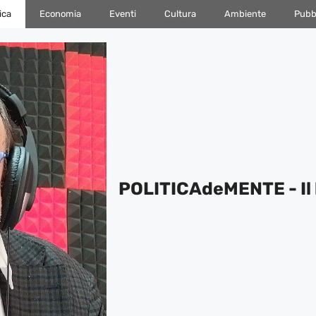
ica
Economia
Eventi
Cultura
Ambiente
Pubbl
POLITICAdeMENTE - Il 