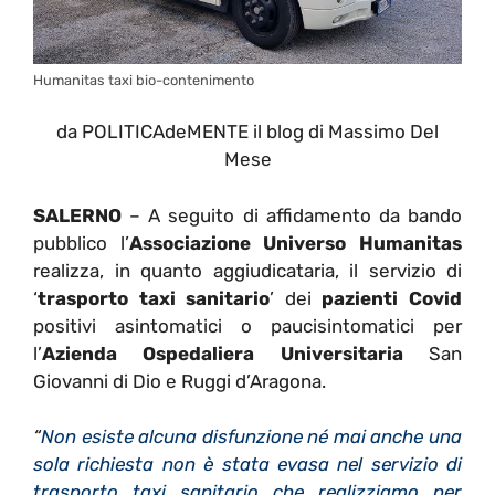
Humanitas taxi bio-contenimento
da POLITICAdeMENTE il blog di Massimo Del
Mese
SALERNO
– A seguito di affidamento da bando
pubblico l’
Associazione Universo Humanitas
realizza, in quanto aggiudicataria, il servizio di
‘
trasporto taxi sanitario
’ dei
pazienti Covid
positivi asintomatici o paucisintomatici per
l’
Azienda Ospedaliera Universitaria
San
Giovanni di Dio e Ruggi d’Aragona.
“
Non esiste alcuna disfunzione né mai anche una
sola richiesta non è stata evasa nel servizio di
trasporto taxi sanitario che realizziamo per