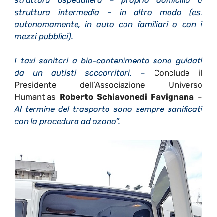
struttura intermedia – in altro modo (es.
autonomamente, in auto con familiari o con i
mezzi pubblici).
I taxi sanitari a bio-contenimento sono guidati
da un autisti soccorritori. –
Conclude il
Presidente dell’Associazione Universo
Humantias
Roberto Schiavone
di Favignana
–
Al termine del trasporto sono sempre sanificati
con la procedura ad ozono”.