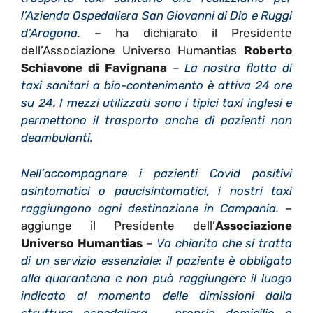
l’Azienda Ospedaliera San Giovanni di Dio e Ruggi
d’Aragona
.
– ha dichiarato il Presidente
dell’Associazione Universo Humantias
Roberto
Schiavone
di Favignana
–
La nostra flotta di
taxi sanitari a bio-contenimento è attiva 24 ore
su 24. I mezzi utilizzati sono i tipici taxi inglesi e
permettono il trasporto anche di pazienti non
deambulanti.
Nell’accompagnare i pazienti Covid positivi
asintomatici o paucisintomatici, i nostri taxi
raggiungono ogni destinazione in Campania.
–
aggiunge il Presidente dell’
Associazione
Universo Humantias
–
Va chiarito che si tratta
di un servizio essenziale: il paziente è obbligato
alla quarantena e non può raggiungere il luogo
indicato al momento delle dimissioni dalla
struttura ospedaliera – proprio domicilio o