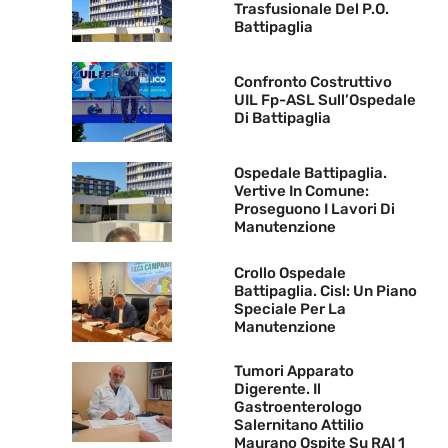
Trasfusionale Del P.O.
Battipaglia
Confronto Costruttivo
UIL Fp-ASL Sull’Ospedale
Di Battipaglia
Ospedale Battipaglia.
Vertive In Comune:
Proseguono I Lavori Di
Manutenzione
Crollo Ospedale
Battipaglia. Cisl: Un Piano
Speciale Per La
Manutenzione
Tumori Apparato
Digerente. Il
Gastroenterologo
Salernitano Attilio
Maurano Ospite Su RAI 1