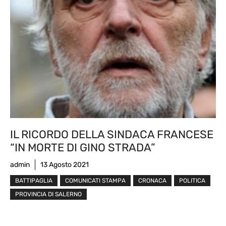
IL RICORDO DELLA SINDACA FRANCESE
“IN MORTE DI GINO STRADA”
admin
13 Agosto 2021
BATTIPAGLIA
COMUNICATI STAMPA
CRONACA
POLITICA
PROVINCIA DI SALERNO