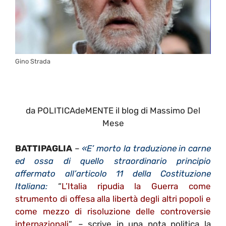
Gino Strada
da POLITICAdeMENTE il blog di Massimo Del
Mese
BATTIPAGLIA
–
«E’ morto la traduzione in carne
ed ossa di quello straordinario principio
affermato all’articolo 11 della Costituzione
Italiana:
“
L’Italia ripudia la Guerra come
strumento di offesa alla libertà degli altri popoli e
come mezzo di risoluzione delle controversie
internazionali
“. – scrive in una nota politica la