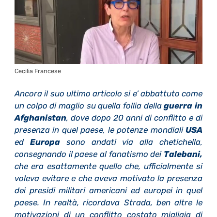
Cecilia Francese
Ancora il suo ultimo articolo si e’ abbattuto come
un colpo di maglio su quella follia della
guerra in
Afghanistan
, dove dopo 20 anni di conflitto e di
presenza in quel paese, le potenze mondiali
USA
ed
Europa
sono andati via alla chetichella,
consegnando il paese al fanatismo dei
Talebani,
che era esattamente quello che, ufficialmente si
voleva evitare e che aveva motivato la presenza
dei presidi militari americani ed europei in quel
paese.
In realtà, ricordava Strada, ben altre le
motivazioni di un conflitto costato migliaia di