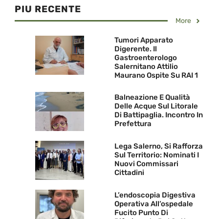
PIU RECENTE
More
Tumori Apparato
Digerente. Il
Gastroenterologo
Salernitano Attilio
Maurano Ospite Su RAI 1
Balneazione E Qualità
Delle Acque Sul Litorale
Di Battipaglia. Incontro In
Prefettura
Lega Salerno, Si Rafforza
Sul Territorio: Nominati I
Nuovi Commissari
Cittadini
L’endoscopia Digestiva
Operativa All’ospedale
Fucito Punto Di