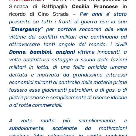
Sindaca di Battipaglia
Cecilia Francese
in
ricordo di Gino Strada –
Per anni e’ stato
presente su tutti i fronti di guerra con la sua
“
Emergency
” per portare soccorso alle vere
vittime dei conflitti militari che continuano ad
attraversare tanti angolo del mondo: i civili!
Donne, bambini, anziani
vittime innocenti, a
volte addirittura ostaggio o scudo delle fazioni
militari in lotta, di una follia omicida umana
dettata e motivata da grandissimo interessi
economici miranti al controllo delle materie prime
fossero esse giacimenti petroliferi, o di gas, o di
pietre preziose o semplicemente di risorse idriche
o di rotte commerciali.
A volte molto più semplicemente, e
subdolamente, scatenate da motivazioni
religiose (che calpestano in realtà qualsiasi