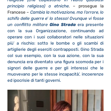
principio religioso) o etniche
. – prosegue la
Francese –
Cambia la motivazione, ma l’orrore, lo
schifo delle guerre e’ lo stesso! Ovunque vi fosse
un conflitto militare
Gino Strada
era presente
con la sua Organizzazione, continuando ad
operare con i suoi collaboratori nelle situazioni
più’ a rischio: sotto le bombe o gli scambi di
artiglierie degli eserciti contrapposti.
Gino Strada
col suo esempio, con la sua azione, con la sua
denuncia era diventato una figura scomoda per i
signori delle guerre e per gli interessi che le
muovevano per le stesse incapacità’, incoerenze
ed ipocrisie di tanti governi.