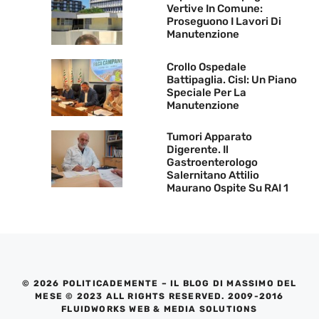
Vertive In Comune:
Proseguono I Lavori Di
Manutenzione
Crollo Ospedale
Battipaglia. Cisl: Un Piano
Speciale Per La
Manutenzione
Tumori Apparato
Digerente. Il
Gastroenterologo
Salernitano Attilio
Maurano Ospite Su RAI 1
© 2026 POLITICADEMENTE – IL BLOG DI MASSIMO DEL
MESE © 2023 ALL RIGHTS RESERVED. 2009-2016
FLUIDWORKS WEB & MEDIA SOLUTIONS