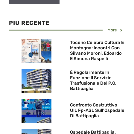
PIU RECENTE
More
Toceno Celebra Cultura E
Montagna: Incontri Con
Silvano Moroni, Edoardo
E Simona Raspelli
È Regolarmente In
Funzione Il Servizio
Trasfusionale Del P.O.
Battipaglia
Confronto Costruttivo
UIL Fp-ASL Sull’Ospedale
Di Battipaglia
Ospedale Battipaglia.