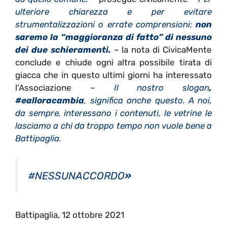
ulteriore chiarezza e per evitare
strumentalizzazioni o errate comprensioni:
non
saremo la “maggioranza di fatto” di nessuno
dei due schieramenti.
– la nota di CivicaMente
conclude e chiude ogni altra possibile tirata di
giacca che in questo ultimi giorni ha interessato
l’Associazione –
Il nostro slogan
,
#ealloracambia
, significa anche questo. A noi,
da sempre, interessano i contenuti, le vetrine le
lasciamo a chi da troppo tempo non vuole bene a
Battipaglia.
#NESSUNACCORDO
»
Battipaglia, 12 ottobre 2021