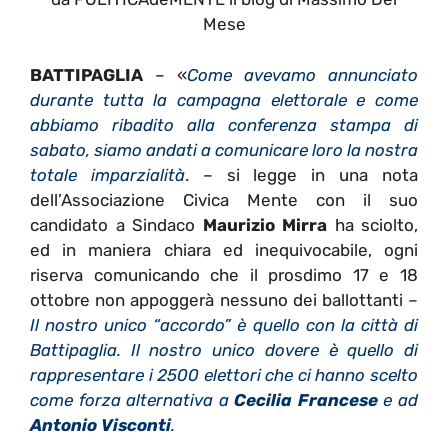
Mese
BATTIPAGLIA
– «
Come avevamo annunciato
durante tutta la campagna elettorale e come
abbiamo ribadito alla conferenza stampa di
sabato, siamo andati a comunicare loro la nostra
totale imparzialità
. – si legge in una nota
dell’Associazione Civica Mente con il suo
candidato a Sindaco
Maurizio Mirra
ha sciolto,
ed in maniera chiara ed inequivocabile, ogni
riserva comunicando che il prosdimo 17 e 18
ottobre non appoggerà nessuno dei ballottanti
–
Il nostro unico “accordo” è quello con la città di
Battipaglia. Il nostro unico dovere è quello di
rappresentare i 2500 elettori che ci hanno scelto
come forza alternativa a
Cecilia Francese
e ad
Antonio Visconti
.