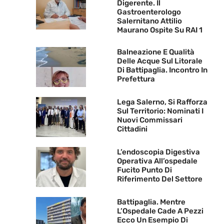
Digerente. Il
Gastroenterologo
Salernitano Attilio
Maurano Ospite Su RAI 1
Balneazione E Qualità
Delle Acque Sul Litorale
Di Battipaglia. Incontro In
Prefettura
Lega Salerno, Si Rafforza
Sul Territorio: Nominati I
Nuovi Commissari
Cittadini
L’endoscopia Digestiva
Operativa All’ospedale
Fucito Punto Di
Riferimento Del Settore
Battipaglia. Mentre
L’Ospedale Cade A Pezzi
Ecco Un Esempio Di