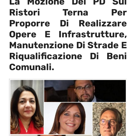
La Mozione Del PD Sui
Ristori Terna Per
Proporre Di Realizzare
Opere E Infrastrutture,
Manutenzione Di Strade E
Riqualificazione Di Beni
Comunali.