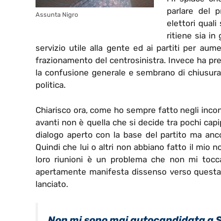
parlare del 
Assunta Nigro
elettori quali
ritiene sia in
servizio utile alla gente ed ai partiti per au
frazionamento del centrosinistra. Invece ha pr
la confusione generale e sembrano di chiusura v
politica.
Chiarisco ora, come ho sempre fatto negli incont
avanti non è quella che si decide tra pochi cap
dialogo aperto con la base del partito ma anco
Quindi che lui o altri non abbiano fatto il mio 
loro riunioni è un problema che non mi tocc
apertamente manifesta dissenso verso questa 
lanciato.
Non mi sono mai autocandidata a S