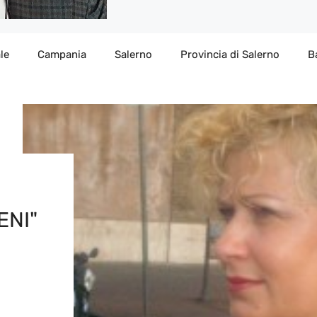
le
Campania
Salerno
Provincia di Salerno
B
ENI"