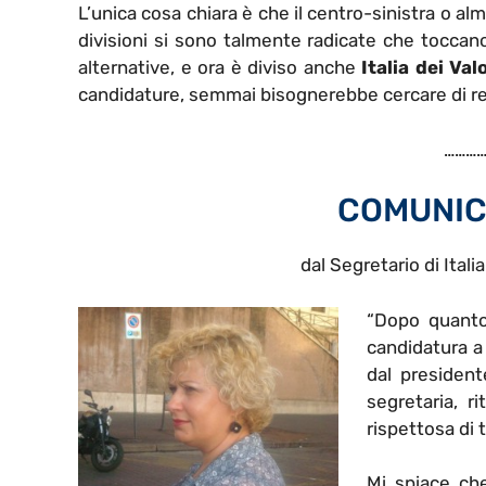
L’unica cosa chiara è che il centro-sinistra o 
divisioni si sono talmente radicate che toccano a
alternative, e ora è diviso anche
Italia dei Valo
candidature, semmai bisognerebbe cercare di rec
…………
COMUNIC
dal Segretario di Italia
“Dopo quanto 
candidatura a 
dal presidente
segretaria, r
rispettosa di 
Mi spiace che