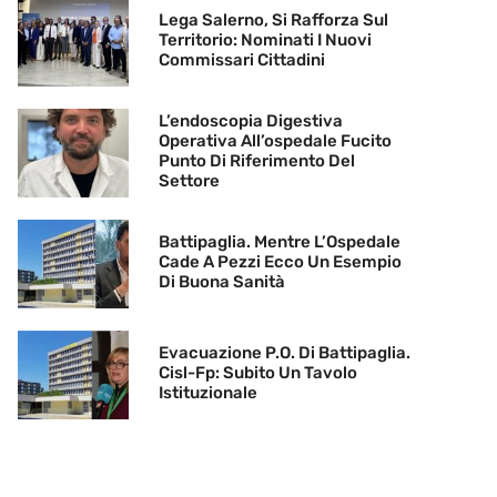
Lega Salerno, Si Rafforza Sul
Territorio: Nominati I Nuovi
Commissari Cittadini
L’endoscopia Digestiva
Operativa All’ospedale Fucito
Punto Di Riferimento Del
Settore
Battipaglia. Mentre L’Ospedale
Cade A Pezzi Ecco Un Esempio
Di Buona Sanità
Evacuazione P.O. Di Battipaglia.
Cisl-Fp: Subito Un Tavolo
Istituzionale