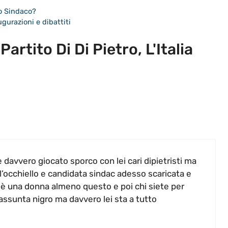
to Sindaco?
gurazioni e dibattiti
rtito Di Di Pietro, L'Italia
 davvero giocato sporco con lei cari dipietristi ma
all’occhiello e candidata sindac adesso scaricata e
è una donna almeno questo e poi chi siete per
 assunta nigro ma davvero lei sta a tutto