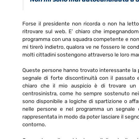
Forse il presidente non ricorda o non ha letto
ritrovare sul web. E’ chiaro che impegnandomi
programma con una squadra competente e non ve
mi tirerò indietro, qualora ve ne fossero le con
molti cittadini sostengono attraverso le loro man
Queste persone hanno trovato interessante la p
segnale di forte discontinuità con il passato 
chiaro che il mio auspicio è di trovare un 
centrosinistra, come ho sempre sostenuto nei v
sono disponibile a logiche di spartizione o aff
nelle persone e nel programma un segnale di 
rappresentata in modo da poter lasciare il segno
contorno.