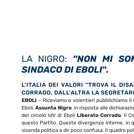
LA NIGRO:
“NON MI SO
SINDACO DI EBOLI
“.
L’ITALIA DEI VALORI “TROVA IL DI
CORRADO, DALL’ALTRA LA SEGRETAR
EBOLI
– Riceviamo e volentieri pubblichiamo il
Eboli,
Assunta Nigro
, in risposta alle dichiarazi
del circolo IdV di Eboli
Liberato Corrado
. Il 
questo Partito. Queste divergenze interne, in
vicenda politica a dir poco confusa. Il quadro po