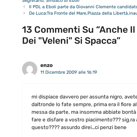
Segretario
,
Sindaco di Eboli
Il PDL a Eboli parte da Giovanni Clemente candida
De Luca:Tra Fronte del Mare,Piazza della Libertà,inau
13 Commenti Su “Anche Il Pa
Dei "Veleni" Si Spacca”
enzo
11 Dicembre 2009 alle 16:19
mi dispiace davvero per assunta nigro, avete
daltronde lo fate sempre, prima era il fiore 
messa da parte, ma insomma abbiate bontà 
fare e disfare a vostro piacimento??? sig.ra
questo???? assurdo direi…ci penzi bene