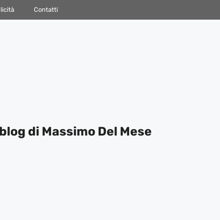
icità
Contatti
blog di Massimo Del Mese