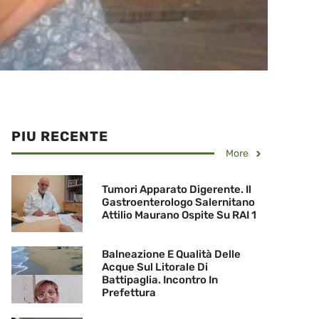
PIU RECENTE
More
Tumori Apparato Digerente. Il
Gastroenterologo Salernitano
Attilio Maurano Ospite Su RAI 1
Balneazione E Qualità Delle
Acque Sul Litorale Di
Battipaglia. Incontro In
Prefettura