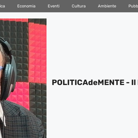
ica
Economia
Eventi
Cultura
Ambiente
Pubbl
POLITICAdeMENTE - Il 