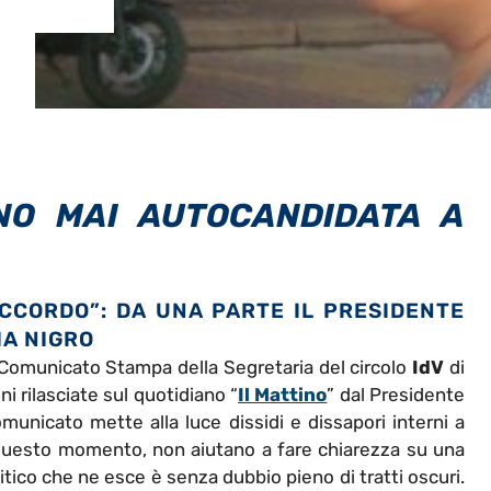
NO MAI AUTOCANDIDATA A
SACCORDO”: DA UNA PARTE IL PRESIDENTE
IA NIGRO
 Comunicato Stampa della Segretaria del circolo
IdV
di
oni rilasciate sul quotidiano “
Il Mattino
” dal Presidente
Comunicato mette alla luce dissidi e dissapori interni a
 questo momento, non aiutano a fare chiarezza su una
litico che ne esce è senza dubbio pieno di tratti oscuri.