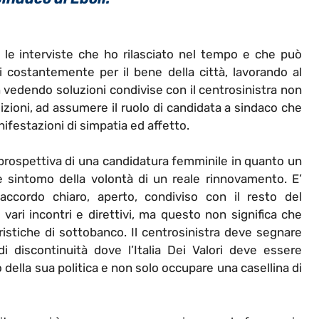
 le interviste che ho rilasciato nel tempo e che può
 costantemente per il bene della città, lavorando al
dendo soluzioni condivise con il centrosinistra non
dizioni, ad assumere il ruolo di candidata a sindaco che
ifestazioni di simpatia ed affetto.
rospettiva di una candidatura femminile in quanto un
e sintomo della volontà di un reale rinnovamento. E’
accordo chiaro, aperto, condiviso con il resto del
ari incontri e direttivi, ma questo non significa che
aristiche di sottobanco. Il centrosinistra deve segnare
discontinuità dove l’Italia Dei Valori deve essere
 della sua politica e non solo occupare una casellina di