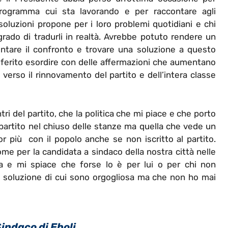
programma cui sta lavorando e per raccontare agli
 soluzioni propone per i loro problemi quotidiani e chi
 grado di tradurli in realtà. Avrebbe potuto rendere un
mentare il confronto e trovare una soluzione a questo
eferito esordire con delle affermazioni che aumentano
erso il rinnovamento del partito e dell’intera classe
ri del partito, che la politica che mi piace e che porto
ipartito nel chiuso delle stanze ma quella che vede un
r più con il popolo anche se non iscritto al partito.
nome per la candidata a sindaco della nostra città nelle
a e mi spiace che forse lo è per lui o per chi non
soluzione di cui sono orgogliosa ma che non ho mai
indaco di Eboli.