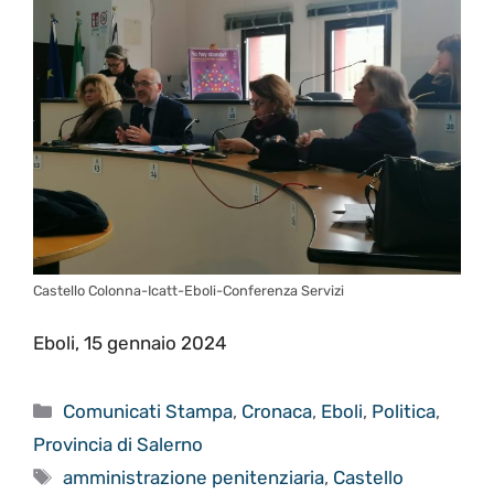
Castello Colonna-Icatt-Eboli-Conferenza Servizi
Eboli, 15 gennaio 2024
Categorie
Comunicati Stampa
,
Cronaca
,
Eboli
,
Politica
,
Provincia di Salerno
Tag
amministrazione penitenziaria
,
Castello