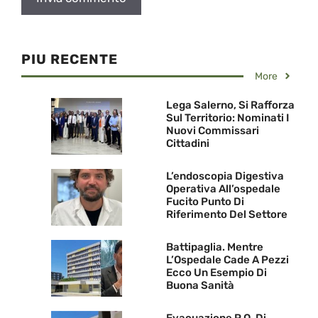
PIU RECENTE
More
Lega Salerno, Si Rafforza
Sul Territorio: Nominati I
Nuovi Commissari
Cittadini
L’endoscopia Digestiva
Operativa All’ospedale
Fucito Punto Di
Riferimento Del Settore
Battipaglia. Mentre
L’Ospedale Cade A Pezzi
Ecco Un Esempio Di
Buona Sanità