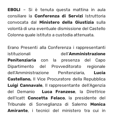
EBOLI
– Si è tenuta questa mattina in aula
consiliare la
Conferenza di Servizi
Istruttoria
convocata dal
Ministero della Giustizia
sulla
volontà di una eventuale dismissione del Castello
Colonna quale istituto a custodia attenuata.
Erano Presenti alla Conferenza i rappresentanti
istituzionali dell’
Amministrazione
Penitenziaria
con la presenza del Capo
Dipartimento del Provveditorato regionale
dell’Amministrazione Penitenziaria,
Lucia
Castellano,
Il Vice Procuratore della Repubblica
Luigi Cannavale
, Il rappresentante dell’Agenzia
del Demanio
Luca Franzese
, la Direttrice
dell’Icatt
Concetta Felaco
, la presidente del
Tribunale di Sorveglianza di Salerno
Monica
Amirante
, i tecnici del ministero tra cui in