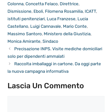
Colonna
,
Concetta Felaco
,
Direttrice
,
Dismissione
,
Eboli
,
Filomena Rosamilia
,
ICATT
,
istituti penitenziari
,
Luca Franzese
,
Lucia
Castellano
,
Luigi Cannavale
,
Mario Conte
,
Massimo Santoro
,
Ministero della Giustizia
,
Monica Amirante
,
Sindaco
Precisazione INPS. Visite mediche domiciliari
solo per dipendenti ammalati
Raccolta imballaggi in cartone. Da oggi parte
la nuova campagna informativa
Lascia Un Commento
Commento