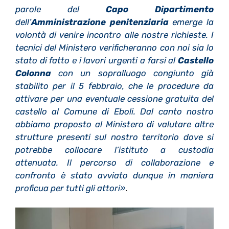
parole del
Capo Dipartimento
dell’
Amministrazione penitenziaria
emerge la
volontà di venire incontro alle nostre richieste. I
tecnici del Ministero verificheranno con noi sia lo
stato di fatto e i lavori urgenti a farsi al
Castello
Colonna
con un sopralluogo congiunto già
stabilito per il 5 febbraio, che le procedure da
attivare per una eventuale cessione gratuita del
castello al Comune di Eboli. Dal canto nostro
abbiamo proposto al Ministero di valutare altre
strutture presenti sul nostro territorio dove si
potrebbe collocare l’istituto a custodia
attenuata. Il percorso di collaborazione e
confronto è stato avviato dunque in maniera
proficua per tutti gli attori»
.