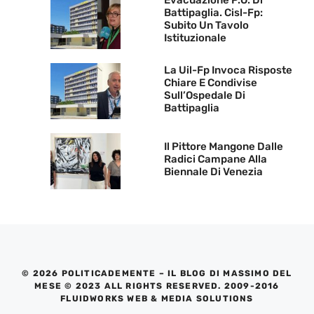
Evacuazione P.O. Di
Battipaglia. Cisl-Fp:
Subito Un Tavolo
Istituzionale
La Uil-Fp Invoca Risposte
Chiare E Condivise
Sull’Ospedale Di
Battipaglia
Il Pittore Mangone Dalle
Radici Campane Alla
Biennale Di Venezia
© 2026 POLITICADEMENTE – IL BLOG DI MASSIMO DEL
MESE © 2023 ALL RIGHTS RESERVED. 2009-2016
FLUIDWORKS WEB & MEDIA SOLUTIONS