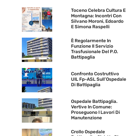
Toceno Celebra Cultura E
Montagna: Incontri Con
Silvano Moroni, Edoardo
E Simona Raspelli
È Regolarmente In
Funzione Il Servizio
Trasfusionale Del P.O.
Battipaglia
Confronto Costruttivo
UIL Fp-ASL Sull’Ospedale
Di Battipaglia
Ospedale Battipaglia.
Vertive In Comune:
Proseguono I Lavori Di
Manutenzione
Crollo Ospedale