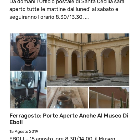
Da domani l’Ufficio postale di Santa Cecilia sarà
aperto tutte le mattine dal lunedì al sabato e
seguiranno l’orario 8.30/13.30. ...
Ferragosto: Porte Aperte Anche Al Museo Di
Eboli
15 Agosto 2019
EBOLI - 15 agosto, ore 8,30/14,00, il Museo