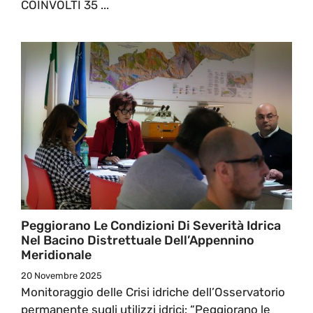
COINVOLTI 35 ...
Peggiorano Le Condizioni Di Severità Idrica
Nel Bacino Distrettuale Dell’Appennino
Meridionale
20 Novembre 2025
Monitoraggio delle Crisi idriche dell’Osservatorio
permanente sugli utilizzi idrici: “Peggiorano le