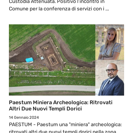
Custodia Attenuata. Positivo l’incontro in
Comune per la conferenza di servizi con i ...
Paestum Miniera Archeologica: Ritrovati
Altri Due Nuovi Templi Dorici
14 Gennaio 2024
PAESTUM - Paestum una "miniera" archeologica:
ritrovati altri due nuovi templi dorici nella zona