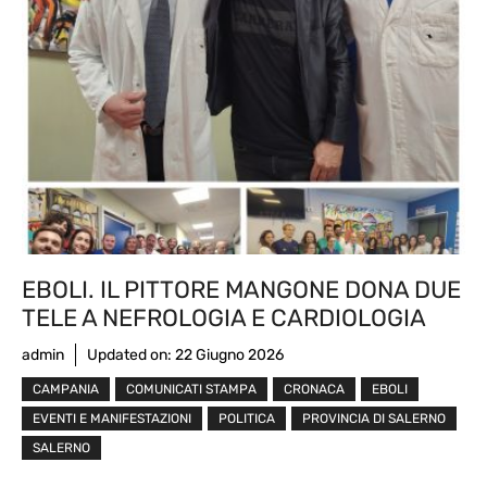
EBOLI. IL PITTORE MANGONE DONA DUE
TELE A NEFROLOGIA E CARDIOLOGIA
admin
Updated on:
22 Giugno 2026
CAMPANIA
COMUNICATI STAMPA
CRONACA
EBOLI
EVENTI E MANIFESTAZIONI
POLITICA
PROVINCIA DI SALERNO
SALERNO