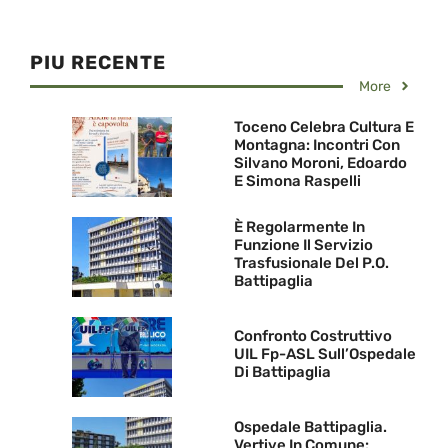
PIU RECENTE
More
Toceno Celebra Cultura E
Montagna: Incontri Con
Silvano Moroni, Edoardo
E Simona Raspelli
È Regolarmente In
Funzione Il Servizio
Trasfusionale Del P.O.
Battipaglia
Confronto Costruttivo
UIL Fp-ASL Sull’Ospedale
Di Battipaglia
Ospedale Battipaglia.
Vertive In Comune: