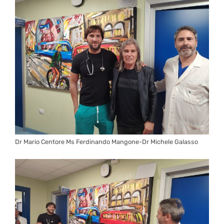
Dr Mario Centore Ms Ferdinando Mangone-Dr Michele Galasso