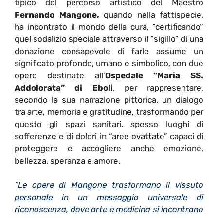
tipico del percorso artistico del Maestro
Fernando Mangone,
quando nella fattispecie,
ha incontrato il mondo della cura, “certificando”
quel sodalizio speciale attraverso il “sigillo” di una
donazione consapevole di farle assume un
significato profondo, umano e simbolico, con due
opere destinate all’
Ospedale “Maria SS.
Addolorata” di Eboli
, per rappresentare,
secondo la sua narrazione pittorica, un dialogo
tra arte, memoria e gratitudine, trasformando per
questo gli spazi sanitari, spesso luoghi di
sofferenze e di dolori in “aree ovattate” capaci di
proteggere e accogliere anche emozione,
bellezza, speranza e amore.
“Le opere di Mangone trasformano il vissuto
personale in un messaggio universale di
riconoscenza, dove arte e medicina si incontrano