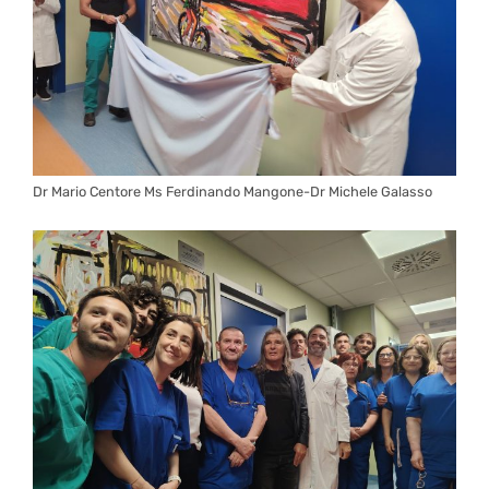
Dr Mario Centore Ms Ferdinando Mangone-Dr Michele Galasso