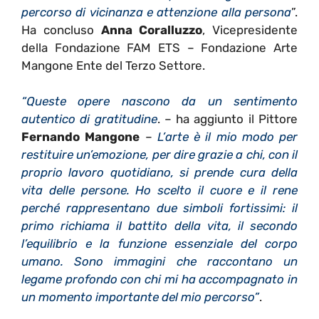
percorso di vicinanza e attenzione alla persona
”.
Ha concluso
Anna Coralluzzo
, Vicepresidente
della Fondazione FAM ETS – Fondazione Arte
Mangone Ente del Terzo Settore.
“Queste opere nascono da un sentimento
autentico di gratitudine
. – ha aggiunto il Pittore
Fernando Mangone
–
L’arte è il mio modo per
restituire un’emozione, per dire grazie a chi, con il
proprio lavoro quotidiano, si prende cura della
vita delle persone. Ho scelto il cuore e il rene
perché rappresentano due simboli fortissimi: il
primo richiama il battito della vita, il secondo
l’equilibrio e la funzione essenziale del corpo
umano. Sono immagini che raccontano un
legame profondo con chi mi ha accompagnato in
un momento importante del mio percorso”
.