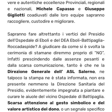
vere e autentiche eccellenze Provinciali, regionali
e nazionali,
Michele Capasso
e
Giuseppe
Gigliotti
coadiuvati dalle loro equipe sapranno
raccogliere, custodire e migliorare.
Sapranno fare altrettanto i vertici del Presidio
dell’Ospedale di Eboli e del DEA Eboli-Battipaglia-
Roccadaspide? A giudicare da come si è svolta la
cerimonia di stamane diremmo proprio di “NO”.
Infatti prescindendo dalle assenze pesanti e
dalla scarsa comunicazione, tanto è che ne la
Direzione Generale dell’ ASL Salerno
, ne
talpoco la stampa ne è stata informata, non era
presente nemmeno la Direzione Sanitaria del
Presidio, evidentemente impegnata a piantare e
curare le aiuole del vicino Ospedale di Battipaglia.
Scarsa attenzione al gesto simbolico e del
valore artistico del dono
, o un segnale specifico