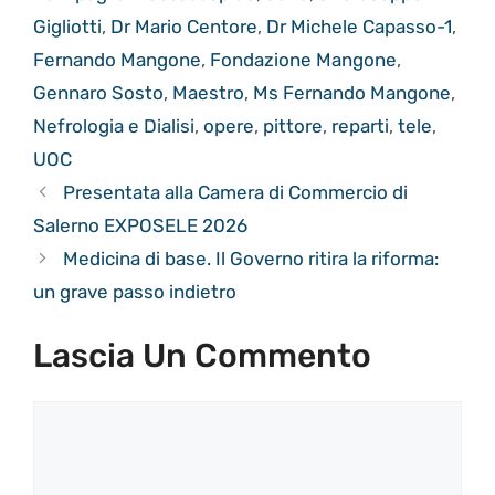
Gigliotti
,
Dr Mario Centore
,
Dr Michele Capasso-1
,
Fernando Mangone
,
Fondazione Mangone
,
Gennaro Sosto
,
Maestro
,
Ms Fernando Mangone
,
Nefrologia e Dialisi
,
opere
,
pittore
,
reparti
,
tele
,
UOC
Presentata alla Camera di Commercio di
Salerno EXPOSELE 2026
Medicina di base. Il Governo ritira la riforma:
un grave passo indietro
Lascia Un Commento
Commento