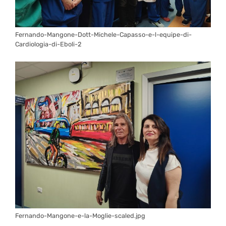
Fernando-Mangone-Dott-Michele-Capasso-e-l-equipe-di-
Cardiologia-di-Eboli-2
Fernando-Mangone-e-la-Moglie-scaled.jpg