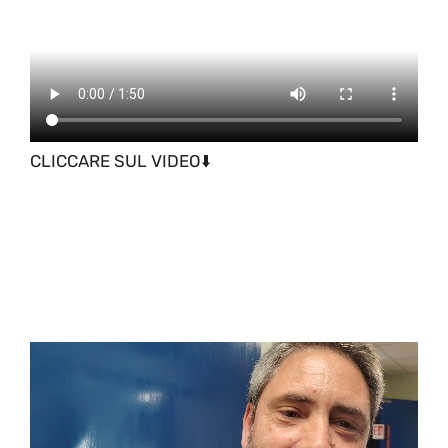
CLICCARE SUL VIDEO⬇️