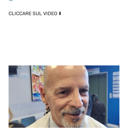
CLICCARE SUL VIDEO ⬇️