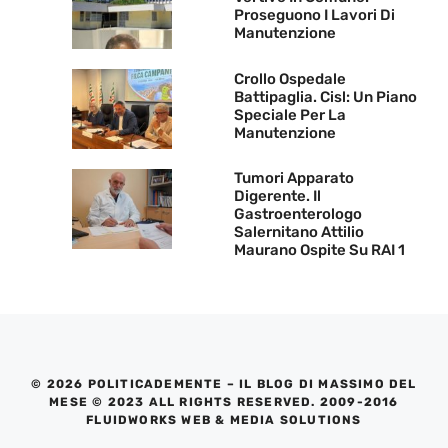
Proseguono I Lavori Di
Manutenzione
Crollo Ospedale
Battipaglia. Cisl: Un Piano
Speciale Per La
Manutenzione
Tumori Apparato
Digerente. Il
Gastroenterologo
Salernitano Attilio
Maurano Ospite Su RAI 1
© 2026 POLITICADEMENTE – IL BLOG DI MASSIMO DEL
MESE © 2023 ALL RIGHTS RESERVED. 2009-2016
FLUIDWORKS WEB & MEDIA SOLUTIONS