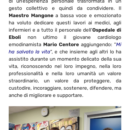
di un’esperienza personale trasformata in un
gesto collettivo e quindi da condividere. Il
Maestro Mangone
a bassa voce e emozionato
ha voluto dedicare questi lavori ai medici, agli
infermieri e a tutto il personale dell’
Ospedale di
Eboli
non ultimo il giovane cardiologo
emodinamista
Mario
Centore
aggiungendo: “
Mi
ha salvato la vita
“, e che insieme agli altri lo ha
assistito durante un momento delicato della sua
vita, riconoscendo nel loro impegno, nella loro
professionalità e nella loro umanità un valore
straordinario, un valore da proteggere, da
custodire, incoraggiare, sostenere, difendere, ma
anche di migliorare e supportare.