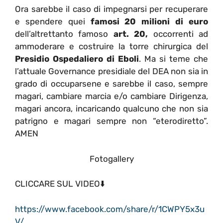
Ora sarebbe il caso di impegnarsi per recuperare
e spendere quei
famosi 20 milioni di euro
dell’altrettanto famoso
art. 20,
occorrenti ad
ammoderare e costruire la torre chirurgica del
Presidio Ospedaliero di Eboli
. Ma si teme che
l’attuale Governance presidiale del DEA non sia in
grado di occuparsene e sarebbe il caso, sempre
magari, cambiare marcia e/o cambiare Dirigenza,
magari ancora, incaricando qualcuno che non sia
patrigno e magari sempre non “eterodiretto”.
AMEN
Fotogallery
CLICCARE SUL VIDEO⬇️
https://www.facebook.com/share/r/1CWPY5x3u
V/