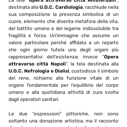
La tela “
Opera attraverso città Amsterdam
“,
destinata alla
U.O.C. Cardiologia
, racchiude nella
sua composizione la presenza simbolica di un
cuore, elemento che diventa metafora della vita,
del battito umano e del legame indissolubile tra
fragilità e forza. Un’immagine che assume un
valore particolare perché affidata a un reparto
che ogni giorno tutela uno degli organi più
rappresentativi dell’esistenza;
Invece “
Opera
attraverso città Napoli
“, la tela destinata alla
U.O.C. Nefrologia e Dialisi
, custodisce il simbolo
del rene, richiamo alla funzione vitale di un
organo fondamentale per l’equilibrio del corpo
umano e alla quotidiana attività di cura svolta
dagli operatori sanitari.
Le due “espressioni” pittoriche, non sono
soltanto una donazione artistica, ma il racconto