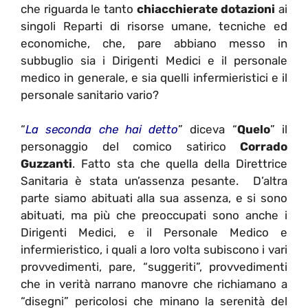
che riguarda le tanto
chiacchierate dotazioni
ai
singoli Reparti di risorse umane, tecniche ed
economiche, che, pare abbiano messo in
subbuglio sia i Dirigenti Medici e il personale
medico in generale, e sia quelli infermieristici e il
personale sanitario vario?
“
La seconda che hai detto
” diceva “
Quelo
” il
personaggio del comico satirico
Corrado
Guzzanti
. Fatto sta che quella della Direttrice
Sanitaria è stata un’assenza pesante. D’altra
parte siamo abituati alla sua assenza, e si sono
abituati, ma più che preoccupati sono anche i
Dirigenti Medici, e il Personale Medico e
infermieristico, i quali a loro volta subiscono i vari
provvedimenti, pare, “suggeriti”, provvedimenti
che in verità narrano manovre che richiamano a
“disegni” pericolosi che minano la serenità del