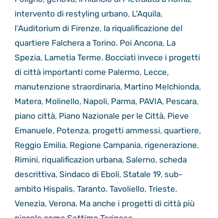
intervento di restyling urbano
,
L'Aquila
,
l'Auditorium di Firenze
,
la riqualificazione del
quartiere Falchera a Torino. Poi Ancona
,
La
Spezia
,
Lametia Terme. Bocciati invece i progetti
di città importanti come Palermo
,
Lecce
,
manutenzione straordinaria
,
Martino Melchionda
,
Matera
,
Molinello
,
Napoli
,
Parma
,
PAVIA
,
Pescara
,
piano città
,
Piano Nazionale per le Città
,
Pieve
Emanuele
,
Potenza
,
progetti ammessi
,
quartiere
,
Reggio Emilia
,
Regione Campania
,
rigenerazione
,
Rimini
,
riqualificazion urbana
,
Salerno
,
scheda
descrittiva
,
Sindaco di Eboli
,
Statale 19
,
sub-
ambito Hispalis
,
Taranto
,
Tavoliello
,
Trieste
,
Venezia
,
Verona. Ma anche i progetti di città più