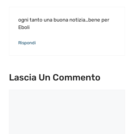
ogni tanto una buona notizia…bene per
Eboli
Rispondi
Lascia Un Commento
Commento