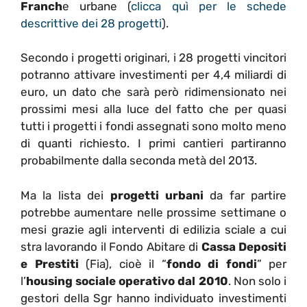
Franch
e urbane (
clicca quì per le schede
descrittive dei 28 progetti
).
Secondo i progetti originari, i 28 progetti vincitori
potranno attivare investimenti per 4,4 miliardi di
euro, un dato che sarà però ridimensionato nei
prossimi mesi alla luce del fatto che per quasi
tutti i progetti i fondi assegnati sono molto meno
di quanti richiesto. I primi cantieri partiranno
probabilmente dalla seconda metà del 2013.
Ma la lista dei
progetti urbani
da far partire
potrebbe aumentare nelle prossime settimane o
mesi grazie agli interventi di edilizia sciale a cui
stra lavorando il Fondo Abitare di
Cassa Depositi
e Prestiti
(Fia), cioè il “
fondo di fondi
” per
l’
housing sociale operativo dal 2010
. Non solo i
gestori della Sgr hanno individuato investimenti