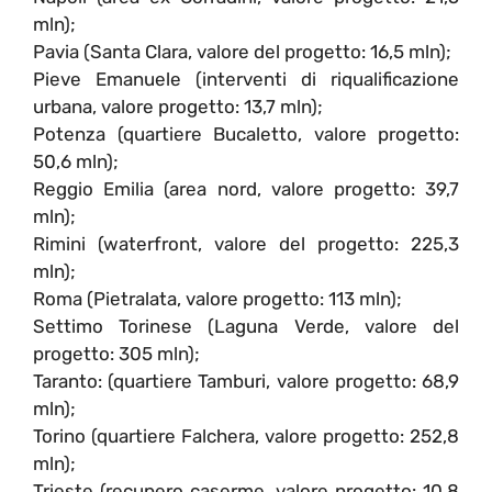
mln);
Pavia (Santa Clara, valore del progetto: 16,5 mln);
Pieve Emanuele (interventi di riqualificazione
urbana, valore progetto: 13,7 mln);
Potenza (quartiere Bucaletto, valore progetto:
50,6 mln);
Reggio Emilia (area nord, valore progetto: 39,7
mln);
Rimini (waterfront, valore del progetto: 225,3
mln);
Roma (Pietralata, valore progetto: 113 mln);
Settimo Torinese (Laguna Verde, valore del
progetto: 305 mln);
Taranto: (quartiere Tamburi, valore progetto: 68,9
mln);
Torino (quartiere Falchera, valore progetto: 252,8
mln);
Trieste (recupero caserme, valore progetto: 10,8