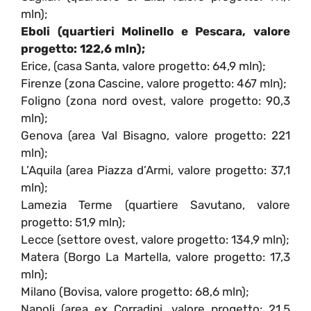
mln);
Eboli (quartieri Molinello e Pescara, valore
progetto: 122,6 mln);
Erice, (casa Santa, valore progetto: 64,9 mln);
Firenze (zona Cascine, valore progetto: 467 mln);
Foligno (zona nord ovest, valore progetto: 90,3
mln);
Genova (area Val Bisagno, valore progetto: 221
mln);
L’Aquila (area Piazza d’Armi, valore progetto: 37,1
mln);
Lamezia Terme (quartiere Savutano, valore
progetto: 51,9 mln);
Lecce (settore ovest, valore progetto: 134,9 mln);
Matera (Borgo La Martella, valore progetto: 17,3
mln);
Milano (Bovisa, valore progetto: 68,6 mln);
Napoli (area ex Corradini, valore progetto: 21,5