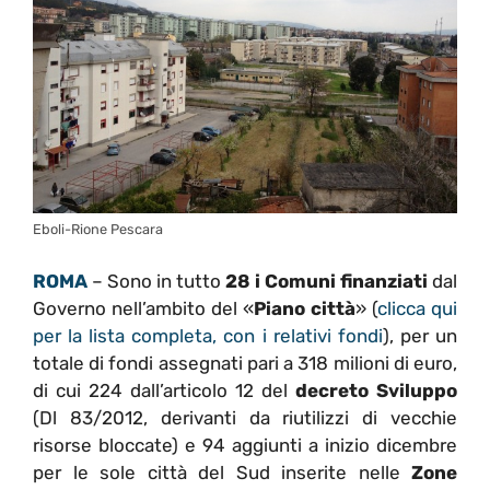
Eboli-Rione Pescara
ROMA
– Sono in tutto
28 i Comuni finanziati
dal
Governo nell’ambito del «
Piano città
» (
clicca qui
per la lista completa, con i relativi fondi
), per un
totale di fondi assegnati pari a 318 milioni di euro,
di cui 224 dall’articolo 12 del
decreto Sviluppo
(Dl 83/2012, derivanti da riutilizzi di vecchie
risorse bloccate) e 94 aggiunti a inizio dicembre
per le sole città del Sud inserite nelle
Zone