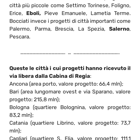
città più piccole come Settimo Torinese, Foligno,
Erice,
Eboli,
Pieve Emanuele, Lametia Terme.
Bocciati invece i progetti di città importanti come
Palermo, Parma, Brescia, La Spezia,
Salerno
,
Pescara.
……………………………………. … ……………………………………..
Queste le città i cui progetti hanno ricevuto il
via libera dalla Cabina di Regia
:
Ancona (area porto, valore progetto: 66,4 mln);
Bari (area lungomare ovest e via Sparano, valore
progetto: 215,8 mln);
Bologna (quartiere Bolognina, valore progetto:
83,2 mln);
Catania (quartiere Librino, valore progetto: 73,7
mln);
Cagliari (quartiere S. Elia, valore progetto: 111,1