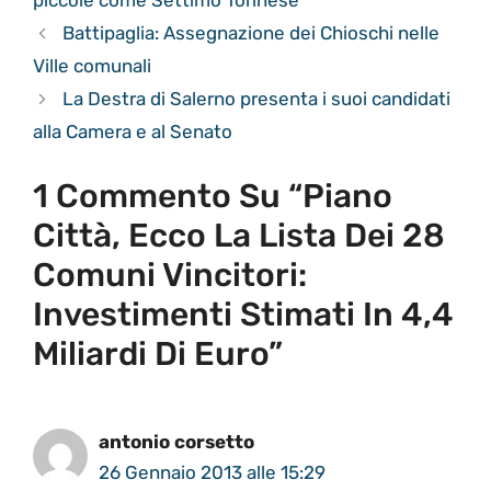
piccole come Settimo Torinese
Battipaglia: Assegnazione dei Chioschi nelle
Ville comunali
La Destra di Salerno presenta i suoi candidati
alla Camera e al Senato
1 Commento Su “Piano
Città, Ecco La Lista Dei 28
Comuni Vincitori:
Investimenti Stimati In 4,4
Miliardi Di Euro”
antonio corsetto
26 Gennaio 2013 alle 15:29