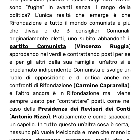
sono “fughe” in avanti senza il rango della
politica? L’unica realtà che emerge è che
Rifondazione e tutto il mondo comunista è più
che divisa e dei 3 consiglieri Comunali,
originariamente eletti, uno subito abbandonò il
partito Comunista
(
Vincenzo Ruggia
)
approdando nei verdi e contrattando posti per se
e per gli altri della sua famiglia, un’altro si è
proclamato indipendente Comunista e svolge un
ruolo di opposizione e di critica anche nei
confronti di Rifondazione (
Carmine Caprarella
),
e l’altro ancora è in Rifondazione ma viene
sempre usato per “contrattare” posti, come nel
caso della
Presidenza dei Revisori dei Conti
(
Antonio Rizzo
). Praticamente è come spaccare
un capello. In tutto questo un’altra cosa è certa,
nessuno più vuole Melcionda e men che meno lo