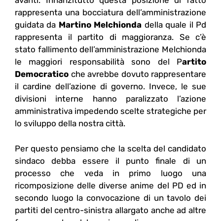
avanti. Innanzitutto questa posizione di fatto
rappresenta una bocciatura dell’amministrazione
guidata da
Martino Melchionda
della quale il Pd
rappresenta il partito di maggioranza. Se c’è
stato fallimento dell’amministrazione Melchionda
le maggiori responsabilità sono del P
artito
Democratico
che avrebbe dovuto rappresentare
il cardine dell’azione di governo. Invece, le sue
divisioni interne hanno paralizzato l’azione
amministrativa impedendo scelte strategiche per
lo sviluppo della nostra città.
Per questo pensiamo che la scelta del candidato
sindaco debba essere il punto finale di un
processo che veda in primo luogo una
ricomposizione delle diverse anime del PD ed in
secondo luogo la convocazione di un tavolo dei
partiti del centro-sinistra allargato anche ad altre