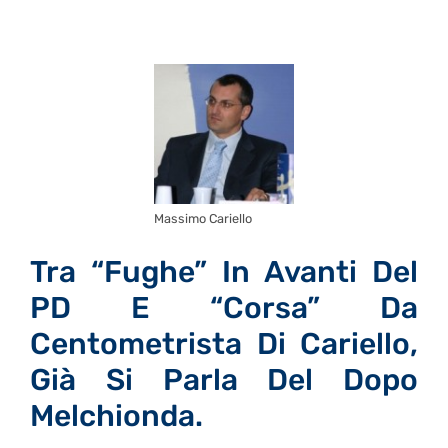
Massimo Cariello
Tra “fughe” In Avanti Del
PD E “corsa” Da
Centometrista Di Cariello,
Già Si Parla Del Dopo
Melchionda.