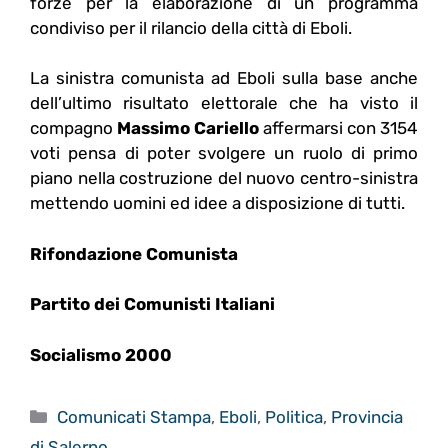
forze per la elaborazione di un programma
condiviso per il rilancio della città di Eboli.
La sinistra comunista ad Eboli sulla base anche
dell’ultimo risultato elettorale che ha visto il
compagno
Massimo Cariello
affermarsi con 3154
voti pensa di poter svolgere un ruolo di primo
piano nella costruzione del nuovo centro-sinistra
mettendo uomini ed idee a disposizione di tutti.
Rifondazione Comunista
Partito dei Comunisti Italiani
Socialismo 2000
Categorie
Comunicati Stampa
,
Eboli
,
Politica
,
Provincia
di Salerno