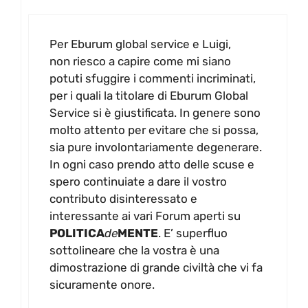
Per Eburum global service e Luigi,
non riesco a capire come mi siano
potuti sfuggire i commenti incriminati,
per i quali la titolare di Eburum Global
Service si è giustificata. In genere sono
molto attento per evitare che si possa,
sia pure involontariamente degenerare.
In ogni caso prendo atto delle scuse e
spero continuiate a dare il vostro
contributo disinteressato e
interessante ai vari Forum aperti su
POLITICA
de
MENTE
. E’ superfluo
sottolineare che la vostra è una
dimostrazione di grande civiltà che vi fa
sicuramente onore.