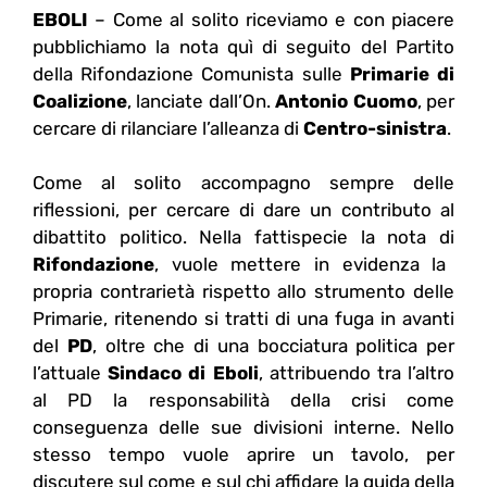
EBOLI
– Come al solito riceviamo e con piacere
pubblichiamo la nota quì di seguito del Partito
della Rifondazione Comunista sulle
Primarie di
Coalizione
, lanciate dall’On.
Antonio Cuomo
, per
cercare di rilanciare l’alleanza di
Centro-sinistra
.
Come al solito accompagno sempre delle
riflessioni, per cercare di dare un contributo al
dibattito politico. Nella fattispecie la nota di
Rifondazione
, vuole mettere in evidenza la
propria contrarietà rispetto allo strumento delle
Primarie, ritenendo si tratti di una fuga in avanti
del
PD
, oltre che di una bocciatura politica per
l’attuale
Sindaco di Eboli
, attribuendo tra l’altro
al PD la responsabilità della crisi come
conseguenza delle sue divisioni interne. Nello
stesso tempo vuole aprire un tavolo, per
discutere sul come e sul chi affidare la guida della