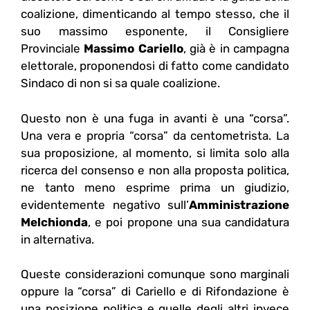
coalizione, dimenticando al tempo stesso, che il
suo massimo esponente, il Consigliere
Provinciale
Massimo Cariello
, già è in campagna
elettorale, proponendosi di fatto come candidato
Sindaco di non si sa quale coalizione.
Questo non è una fuga in avanti è una “corsa”.
Una vera e propria “corsa” da centometrista. La
sua proposizione, al momento, si limita solo alla
ricerca del consenso e non alla proposta politica,
ne tanto meno esprime prima un giudizio,
evidentemente negativo sull’
Amministrazione
Melchionda
, e poi propone una sua candidatura
in alternativa.
Queste considerazioni comunque sono marginali
oppure la “corsa” di Cariello e di Rifondazione è
una posizione politica e quelle degli altri invece