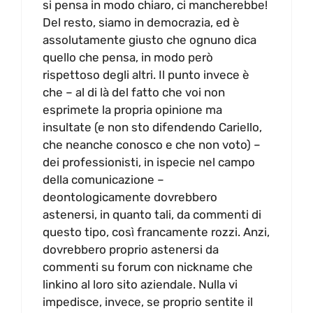
si pensa in modo chiaro, ci mancherebbe!
Del resto, siamo in democrazia, ed è
assolutamente giusto che ognuno dica
quello che pensa, in modo però
rispettoso degli altri. Il punto invece è
che – al di là del fatto che voi non
esprimete la propria opinione ma
insultate (e non sto difendendo Cariello,
che neanche conosco e che non voto) –
dei professionisti, in ispecie nel campo
della comunicazione –
deontologicamente dovrebbero
astenersi, in quanto tali, da commenti di
questo tipo, così francamente rozzi. Anzi,
dovrebbero proprio astenersi da
commenti su forum con nickname che
linkino al loro sito aziendale. Nulla vi
impedisce, invece, se proprio sentite il