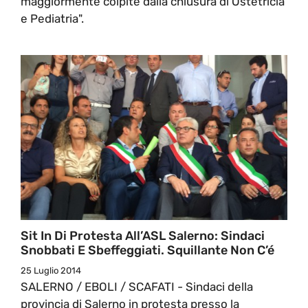
maggiormente colpite dalla chiusura di Ostetricia
e Pediatria".
Sit In Di Protesta All’ASL Salerno: Sindaci
Snobbati E Sbeffeggiati. Squillante Non C’é
25 Luglio 2014
SALERNO / EBOLI / SCAFATI - Sindaci della
provincia di Salerno in protesta presso la