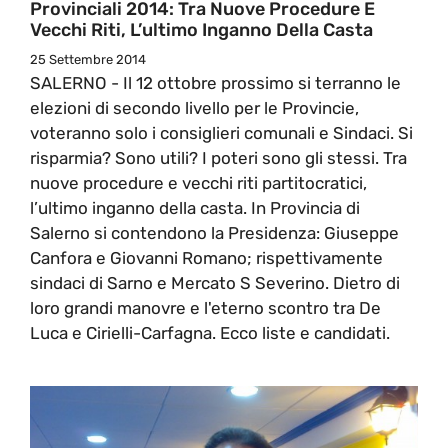
Provinciali 2014: Tra Nuove Procedure E
Vecchi Riti, L’ultimo Inganno Della Casta
25 Settembre 2014
SALERNO - Il 12 ottobre prossimo si terranno le
elezioni di secondo livello per le Provincie,
voteranno solo i consiglieri comunali e Sindaci. Si
risparmia? Sono utili? I poteri sono gli stessi. Tra
nuove procedure e vecchi riti partitocratici,
l’ultimo inganno della casta. In Provincia di
Salerno si contendono la Presidenza: Giuseppe
Canfora e Giovanni Romano; rispettivamente
sindaci di Sarno e Mercato S Severino. Dietro di
loro grandi manovre e l'eterno scontro tra De
Luca e Cirielli-Carfagna. Ecco liste e candidati.