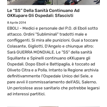
Le “SS” Della Sanità Continuano Ad
OKKupare Gli Ospedali: Sfascisti
8 Aprile 2014
EBOLI - Medici e personale del P.O. di Eboli sotto
attacco. Ordini "Subliminali" tradotti male e
confliggenti. Si mira alle punizioni. Guai a toccare
Colasante, Gigliotti, D'Angelo e chiunque altro:
Sarà GUERRA MONDIALE. Le "SS" della sanità
Squillante e Spinelli continuano oKKupare gli
Ospedali. Dopo Eboli e Battipaglia, è toccato ad
Oliveto Citra e a Polla. Intanto la Regione archivia
definitivammente l'Ospedale Unico del Sele, e
pare avvii il commissariamento dell'ASL Salerno.
Un pericolose asse sanitario che potrebbe legarsi
ad interessi partitici.