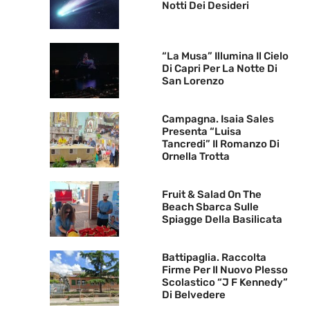
Notti Dei Desideri
“La Musa” Illumina Il Cielo
Di Capri Per La Notte Di
San Lorenzo
Campagna. Isaia Sales
Presenta “Luisa
Tancredi” Il Romanzo Di
Ornella Trotta
Fruit & Salad On The
Beach Sbarca Sulle
Spiagge Della Basilicata
Battipaglia. Raccolta
Firme Per Il Nuovo Plesso
Scolastico “J F Kennedy”
Di Belvedere