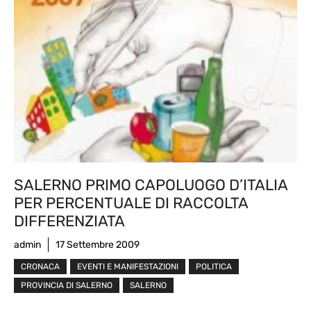
SALERNO PRIMO CAPOLUOGO D’ITALIA
PER PERCENTUALE DI RACCOLTA
DIFFERENZIATA
admin
17 Settembre 2009
CRONACA
EVENTI E MANIFESTAZIONI
POLITICA
PROVINCIA DI SALERNO
SALERNO