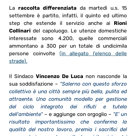
La
raccolta differenziata
da martedì u.s. 15
settembre è partito, infatti, il quinto ed ultimo
step che estende il servizio anche ai
Rioni
Collinari
del capoluogo. Le utenze domestiche
interessate sono 4.200, quelle commerciali
ammontano a 300 per un totale di undicimila
persone coinvolte
(in allegato l’elenco delle
strade).
Il Sindaco
Vincenzo De Luca
non nasconde la
sua soddisfazione –
“Salerno con questo sforzo
collettivo è una città sempre più bella, pulita ed
attraente. Una comunità modello per gestione
del ciclo integrato dei rifiuti e tutela
dell’ambiente”
– e aggiunge con orgoglio –
“E’ un
risultato importantissimo che conferma la
qualità del nostro lavoro, premia i sacrifici del