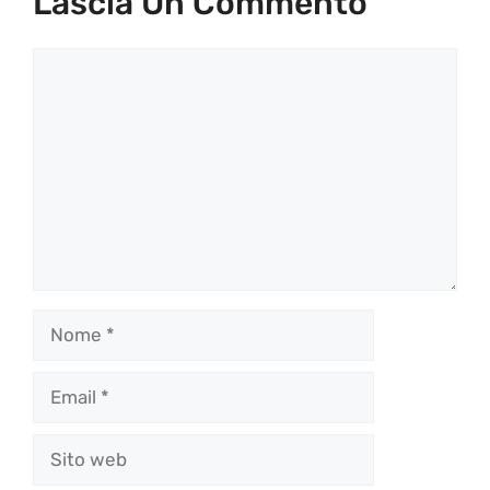
Lascia Un Commento
Commento
Nome
Email
Sito
web