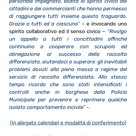
personale impegnato, esalta lo spirito civico dei
cittadini e dei commercianti che hanno permesso
di raggiungere tutti insieme questo traguardo.
Grazie a tutti ed a ciascuno”
– e invocando uno
spirito collaborativo ed il senso civico –
“Rivolgo
un appello a tutti i concittadini affinché
continuino a cooperare con scrupolo ed
abnegazione al successo della raccolta
differenziata, aiutandoci a superare gli inevitabili
problemi dovuti alla piena messa a regime del
servizio di raccolta differenziata. Allo stesso
tempo ricordo che sono stati intensificati i
controlli anche in borghese della Polizia
Municipale per prevenire e reprimere qualche
isolato comportamento incivile”
-.
(in allegato calendari e modalità di conferimento)