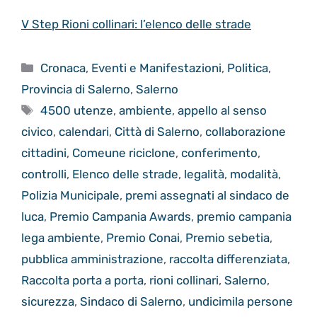
V Step Rioni collinari: l’elenco delle strade
Categorie
Cronaca
,
Eventi e Manifestazioni
,
Politica
,
Provincia di Salerno
,
Salerno
Tag
4500 utenze
,
ambiente
,
appello al senso
civico
,
calendari
,
Città di Salerno
,
collaborazione
cittadini
,
Comeune riciclone
,
conferimento
,
controlli
,
Elenco delle strade
,
legalità
,
modalità
,
Polizia Municipale
,
premi assegnati al sindaco de
luca
,
Premio Campania Awards
,
premio campania
lega ambiente
,
Premio Conai
,
Premio sebetia
,
pubblica amministrazione
,
raccolta differenziata
,
Raccolta porta a porta
,
rioni collinari
,
Salerno
,
sicurezza
,
Sindaco di Salerno
,
undicimila persone