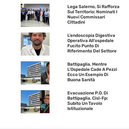
Lega Salerno, Si Rafforza
Sul Territorio: Nominati I
Nuovi Commissari
Cittadini
L’endoscopia Digestiva
Operativa All’ospedale
Fucito Punto Di
Riferimento Del Settore
Battipaglia. Mentre
L’Ospedale Cade A Pezzi
Ecco Un Esempio Di
Buona Sanità
Evacuazione P.O. Di
Battipaglia. Cisl-Fp:
Subito Un Tavolo
Istituzionale