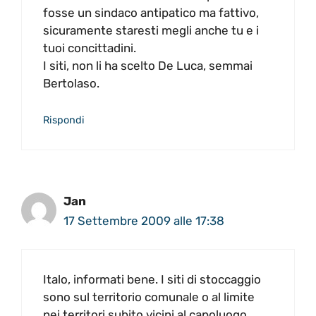
fosse un sindaco antipatico ma fattivo,
sicuramente staresti megli anche tu e i
tuoi concittadini.
I siti, non li ha scelto De Luca, semmai
Bertolaso.
Rispondi
Jan
17 Settembre 2009 alle 17:38
Italo, informati bene. I siti di stoccaggio
sono sul territorio comunale o al limite
nei territori subito vicini al capoluogo