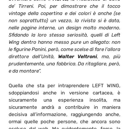
de’ Tirreni. Poi, per dimostrare che il tocco
vintage della copertina e dei colori è anche (se
non soprattutto) un vezzo, la rivista si è data,
nelle pagine interne, un design molto moderno.
Sfidando la loro stessa seriosità, quelli di Left
Wing dentro hanno messo pure un allegato: non
le figurine Panini, però, come scelse di fare l’allora
direttore dell’Unità,
Walter Veltroni
, ma, più
prudentemente, una fabbrica. Da ritagliare, però,
e da montare”.
Quella che sta per intraprendere LEFT WING,
sdoppiandosi anche in versione cartacea, è
sicuramente una esperienza insolita, ma
sicuramente andrà a contribuire in maniera
decisiva all’informazione, raggiungendo anche,
ormai quelle poche persone, che ancora sono
escluse dal web. Ma evidentemente, forse, la