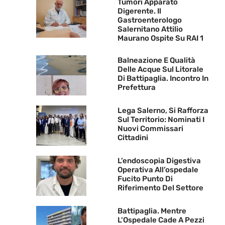
Tumori Apparato
Digerente. Il
Gastroenterologo
Salernitano Attilio
Maurano Ospite Su RAI 1
Balneazione E Qualità
Delle Acque Sul Litorale
Di Battipaglia. Incontro In
Prefettura
Lega Salerno, Si Rafforza
Sul Territorio: Nominati I
Nuovi Commissari
Cittadini
L’endoscopia Digestiva
Operativa All’ospedale
Fucito Punto Di
Riferimento Del Settore
Battipaglia. Mentre
L’Ospedale Cade A Pezzi