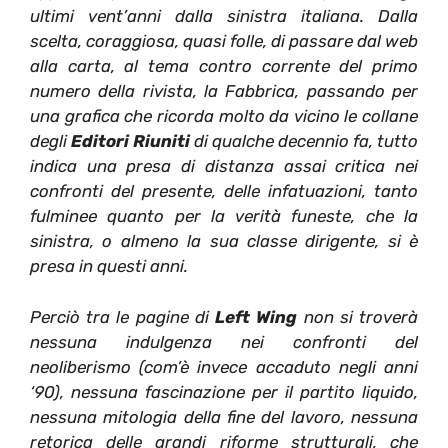
ultimi vent’anni dalla sinistra italiana. Dalla
scelta, coraggiosa, quasi folle, di passare dal web
alla carta, al tema contro corrente del primo
numero della rivista, la Fabbrica, passando per
una grafica che ricorda molto da vicino le collane
degli
Editori Riuniti
di qualche decennio fa, tutto
indica una presa di distanza assai critica nei
confronti del presente, delle infatuazioni, tanto
fulminee quanto per la verità funeste, che la
sinistra, o almeno la sua classe dirigente, si è
presa in questi anni.
Perciò tra le pagine di
Left Wing
non si troverà
nessuna indulgenza nei confronti del
neoliberismo (com’è invece accaduto negli anni
‘90), nessuna fascinazione per il partito liquido,
nessuna mitologia della fine del lavoro, nessuna
retorica delle grandi riforme strutturali, che