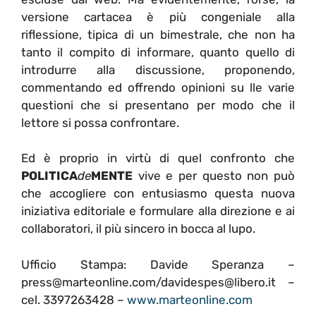
versione cartacea è più congeniale alla
riflessione, tipica di un bimestrale, che non ha
tanto il compito di informare, quanto quello di
introdurre alla discussione, proponendo,
commentando ed offrendo opinioni su lle varie
questioni che si presentano per modo che il
lettore si possa confrontare.
Ed è proprio in virtù di quel confronto che
POLITICA
de
MENTE
vive e per questo non può
che accogliere con entusiasmo questa nuova
iniziativa editoriale e formulare alla direzione e ai
collaboratori, il più sincero in bocca al lupo.
Ufficio Stampa: Davide Speranza –
press@marteonline.com/davidespes@libero.it –
cel. 3397263428 –
www.marteonline.com