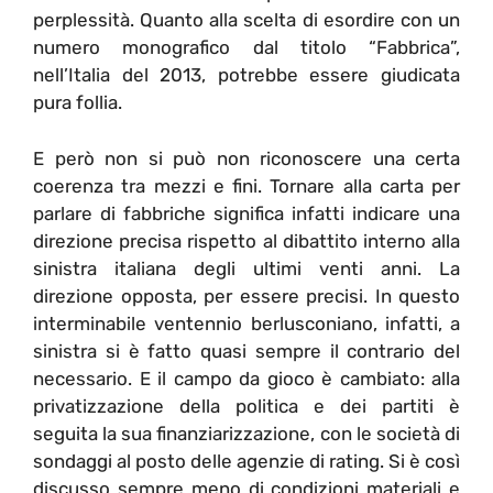
perplessità. Quanto alla scelta di esordire con un
numero monografico dal titolo “Fabbrica”,
nell’Italia del 2013, potrebbe essere giudicata
pura follia.
E però non si può non riconoscere una certa
coerenza tra mezzi e fini. Tornare alla carta per
parlare di fabbriche significa infatti indicare una
direzione precisa rispetto al dibattito interno alla
sinistra italiana degli ultimi venti anni. La
direzione opposta, per essere precisi. In questo
interminabile ventennio berlusconiano, infatti, a
sinistra si è fatto quasi sempre il contrario del
necessario. E il campo da gioco è cambiato: alla
privatizzazione della politica e dei partiti è
seguita la sua finanziarizzazione, con le società di
sondaggi al posto delle agenzie di rating. Si è così
discusso sempre meno di condizioni materiali e