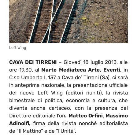
Left Wing
CAVA DEI TIRRENI
– Giovedì 18 luglio 2013, alle
ore 19.30, al
Marte Mediateca Arte, Eventi
, in
C.so Umberto I, 137 a Cava de’ Tirreni (Sa), ci sarà
in anteprima nazionale, la presentazione ufficiale
del nuovo Left Wing (editori riuniti), la rivista
bimestrale di politica, economia e cultura, che
diventa anche cartaceo, con la presenza del
Direttore editoriale l’on
. Matteo Orfini
,
Massimo
Adinolfi,
firma della rivista nonché editorialista
de “Il Mattino” e de “l’Unità”.