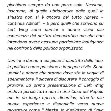
picchiano sempre da una parte sola. Nessuna,
insomma, di quelle ubriacature dalle quali la
sinistra non si è ancora del tutto ripresa
–
continua Adinolfi. –
E però quelli che scrivono su
Left Wing sono uomini e donne vicini alle
esperienze del partito democratico ma che non
intendono avere nessuna particolare indulgenza
nei confronti della politica organizzata.
Uomini e donne a cui piace il dibattito delle idee,
la politica come passione e impegno civile. Sono
uomini e donne che stanno dove sta la voglia di
sperimentare, il piacere di discutere, il coraggio di
provare. La prima presentazione di Left Wing
andava perciò fatta non in una Casa del Popolo
ma in un luogo aperto, dinamico, attento alle
nuove esperienze e disponibile verso nuove
avventure come il
Marte,
la Mediateca di Cava