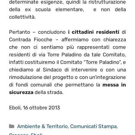
determinate esigenze, quindi la ristrutturazione
della ex scuola elementare, e non della
collettività.
Pertanto – concludono
i cittadini residenti
di
Contrada Fiocche – affermiamo con chiarezza
che non ci sentiamo più rappresentati come
residenti di via Torre Paladino da tale Comitato,
infatti costituiremo il Comitato “Torre Paladino”, e
chiediamo al Sindaco di intervenire o con una
rimodulazione del progetto o con un’integrazione
di fondi comunali che permettano la
messa in
sicurezza
della strada.
Eboli, 16 ottobre 2013
Categorie
Ambiente & Territorio
,
Comunicati Stampa
,