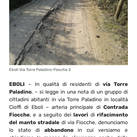
Eboli-Via Torre Paladino-Fiocche 2
EBOLI
– In qualità di residenti di
via Torre
Paladino
, – si legge in una nota di un gruppo di
cittadini abitanti in via Torre Paladino in località
Cioffi di Eboli – arteria principale di
Contrada
Fiocche
, e a seguito dei
lavori
di
rifacimento
del manto stradale
di via Fiocche, denunciamo
lo stato di
abbandono
in cui versiamo e