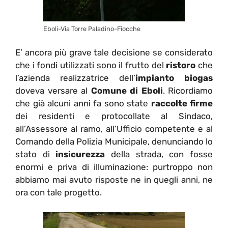
Eboli-Via Torre Paladino-Fiocche
E’ ancora più grave tale decisione se considerato
che i fondi utilizzati sono il frutto del
ristoro
che
l’azienda realizzatrice dell’
impianto biogas
doveva versare al
Comune di Eboli
. Ricordiamo
che già alcuni anni fa sono state
raccolte firme
dei residenti e protocollate al Sindaco,
all’Assessore al ramo, all’Ufficio competente e al
Comando della Polizia Municipale, denunciando lo
stato di
insicurezza
della strada, con fosse
enormi e priva di illuminazione: purtroppo non
abbiamo mai avuto risposte ne in quegli anni, ne
ora con tale progetto.