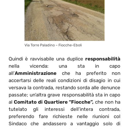
Via Torre Paladino – Fiocche-Eboli
Quindi è ravvisabile una duplice
responsabilità
nella vicenda: una sta in capo
all’
Amministrazione
che ha preferito non
accertarsi delle reali condizioni di disagio in cui
versava la contrada, restando sorda alle denunce
passate; un’altra grave responsabilità sta in capo
al
Comitato di Quartiere “Fiocche”,
che non ha
tutelato gli interessi dell’intera contrada,
preferendo fare richieste nelle riunioni col
Sindaco che andassero a vantaggio solo di