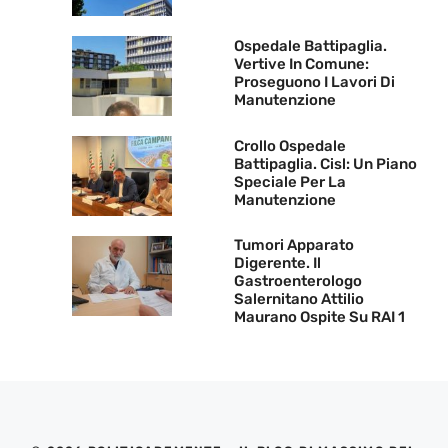
Ospedale Battipaglia.
Vertive In Comune:
Proseguono I Lavori Di
Manutenzione
Crollo Ospedale
Battipaglia. Cisl: Un Piano
Speciale Per La
Manutenzione
Tumori Apparato
Digerente. Il
Gastroenterologo
Salernitano Attilio
Maurano Ospite Su RAI 1