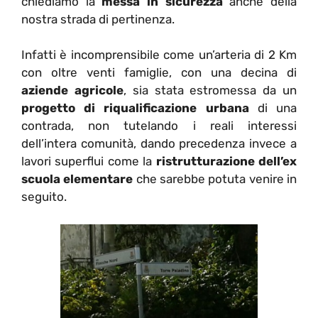
chiediamo la
messa in sicurezza
anche della
nostra strada di pertinenza.
Infatti è incomprensibile come un’arteria di 2 Km
con oltre venti famiglie, con una decina di
aziende agricole
, sia stata estromessa da un
progetto di riqualificazione urbana
di una
contrada, non tutelando i reali interessi
dell’intera comunità, dando precedenza invece a
lavori superflui come la
ristrutturazione dell’ex
scuola elementare
che sarebbe potuta venire in
seguito.