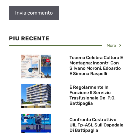
PIU RECENTE
More
Toceno Celebra Cultura E
Montagna: Incontri Con
Silvano Moroni, Edoardo
E Simona Raspelli
È Regolarmente In
Funzione Il Servizio
Trasfusionale Del P.O.
Battipaglia
Confronto Costruttivo
UIL Fp-ASL Sull’Ospedale
Di Battipaglia