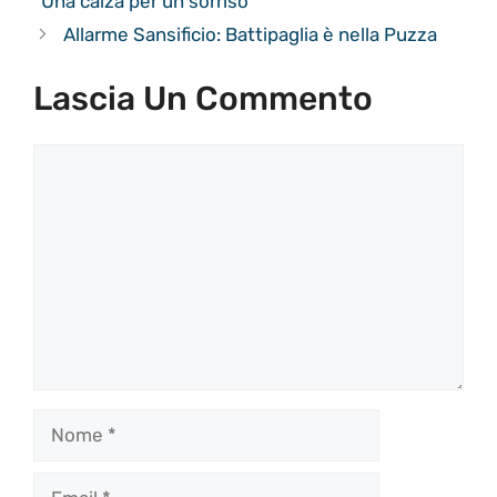
“Una calza per un sorriso”
Allarme Sansificio: Battipaglia è nella Puzza
Lascia Un Commento
Commento
Nome
Email