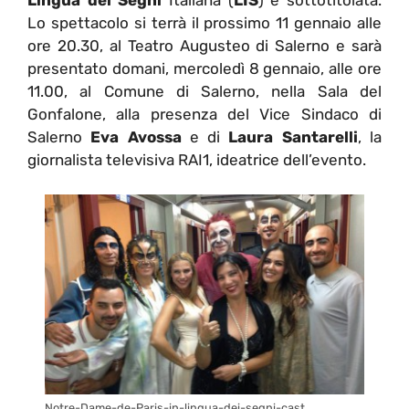
Lo spettacolo si terrà il prossimo 11 gennaio alle
ore 20.30, al Teatro Augusteo di Salerno e sarà
presentato domani, mercoledì 8 gennaio, alle ore
11.00, al Comune di Salerno, nella Sala del
Gonfalone, alla presenza del Vice Sindaco di
Salerno
Eva Avossa
e di
Laura Santarelli
, la
giornalista televisiva RAI1, ideatrice dell’evento.
Notre-Dame-de-Paris-in-lingua-dei-segni-cast