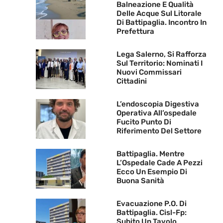
Balneazione E Qualità
Delle Acque Sul Litorale
Di Battipaglia. Incontro In
Prefettura
Lega Salerno, Si Rafforza
Sul Territorio: Nominati I
Nuovi Commissari
Cittadini
L’endoscopia Digestiva
Operativa All’ospedale
Fucito Punto Di
Riferimento Del Settore
Battipaglia. Mentre
L’Ospedale Cade A Pezzi
Ecco Un Esempio Di
Buona Sanità
Evacuazione P.O. Di
Battipaglia. Cisl-Fp:
Subito Un Tavolo