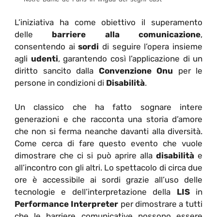
L’iniziativa ha come obiettivo il superamento
delle
barriere alla comunicazione
,
consentendo ai
sordi
di seguire l’opera insieme
agli
udenti
, garantendo così l’applicazione di un
diritto sancito dalla
Convenzione Onu
per le
persone in condizioni di
Disabilità
.
Un classico che ha fatto sognare intere
generazioni e che racconta una storia d’amore
che non si ferma neanche davanti alla diversità.
Come cerca di fare questo evento che vuole
dimostrare che ci si può aprire alla
disabilità
e
all’incontro con gli altri. Lo spettacolo di circa due
ore è accessibile ai sordi grazie all’uso delle
tecnologie e dell’interpretazione della
LIS
in
Performance Interpreter
per dimostrare a tutti
che le barriere comunicative possono essere