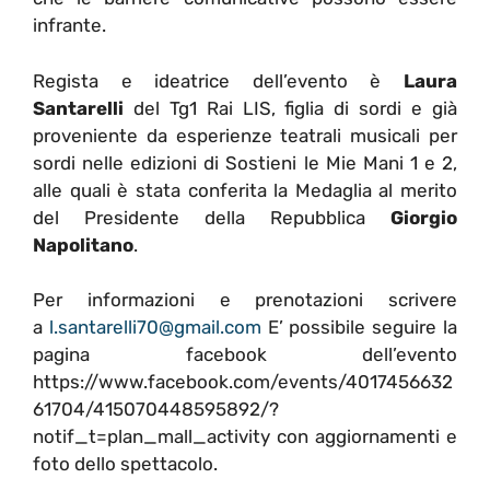
infrante.
Regista e ideatrice dell’evento è
Laura
Santarelli
del Tg1 Rai LIS, figlia di sordi e già
proveniente da esperienze teatrali musicali per
sordi nelle edizioni di Sostieni le Mie Mani 1 e 2,
alle quali è stata conferita la Medaglia al merito
del Presidente della Repubblica
Giorgio
Napolitano
.
Per informazioni e prenotazioni scrivere
a
l.santarelli70@gmail.com
E’ possibile seguire la
pagina facebook dell’evento
https://www.facebook.com/events/4017456632
61704/415070448595892/?
notif_t=plan_mall_activity con aggiornamenti e
foto dello spettacolo.