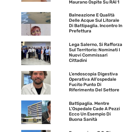
Maurano Ospite Su RAI 1
Balneazione E Qualità
Delle Acque Sul Litorale
Di Battipaglia. Incontro In
Prefettura
Lega Salerno, Si Rafforza
Sul Territorio: Nominati I
Nuovi Commissari
Cittadini
L’endoscopia Digestiva
Operativa All’ospedale
Fucito Punto Di
Riferimento Del Settore
Battipaglia. Mentre
L’Ospedale Cade A Pezzi
Ecco Un Esempio Di
Buona Sanità