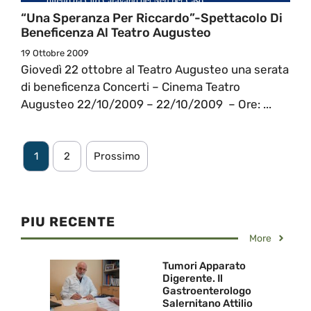
“Una Speranza Per Riccardo”-Spettacolo Di
Beneficenza Al Teatro Augusteo
19 Ottobre 2009
Giovedì 22 ottobre al Teatro Augusteo una serata
di beneficenza Concerti – Cinema Teatro
Augusteo 22/10/2009 – 22/10/2009 – Ore: ...
1
2
Prossimo
PIU RECENTE
More
Tumori Apparato
Digerente. Il
Gastroenterologo
Salernitano Attilio