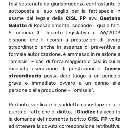
tesi sostenuta da giurisprudenza contrastante e
sottoposta al suo vaglio per la fattispecie in
esame dal legale della
CISL FP
avv.
Gaetano
Galotto
di Roccapiemonte, secondo il quale l’art.
5, comma 4, Decreto legislativo n. 66/2003
dispone che il ricorso a prestazioni di lavoro
straordinario, anche in assenza di preventiva e
formale autorizzazione, è ammesso in relazione a
“omissis” – casi di forza maggiore o casi in cui la
mancata esecuzione di prestazioni di
lavoro
straordinario
possa dare luogo a un pericolo
grave e immediato ovvero a un danno alle
persone o alla produzione –
“
omissis”.
Pertanto, verificate le suddette circostanze sia in
punto di fatto che di diritto, il
Giudice
ha accolto
la domanda del ricorrente iscritto
CISL FP
volta
ad ottenere la dovuta corresponsione retributiva.