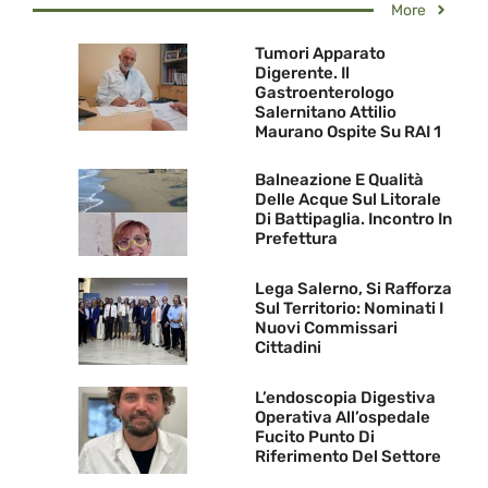
More
Tumori Apparato
Digerente. Il
Gastroenterologo
Salernitano Attilio
Maurano Ospite Su RAI 1
Balneazione E Qualità
Delle Acque Sul Litorale
Di Battipaglia. Incontro In
Prefettura
Lega Salerno, Si Rafforza
Sul Territorio: Nominati I
Nuovi Commissari
Cittadini
L’endoscopia Digestiva
Operativa All’ospedale
Fucito Punto Di
Riferimento Del Settore