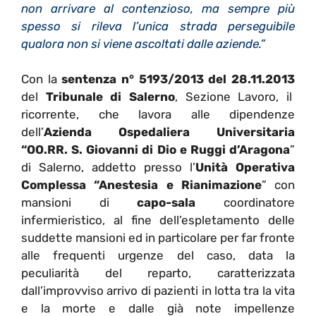
non arrivare al contenzioso, ma sempre più
spesso si rileva l’unica strada perseguibile
qualora non si viene ascoltati dalle aziende.”
Con la
sentenza n° 5193/2013 del 28.11.2013
del
Tribunale di Salerno
, Sezione Lavoro, il
ricorrente, che lavora alle dipendenze
dell’
Azienda Ospedaliera Universitaria
“OO.RR. S. Giovanni di Dio e Ruggi d’Aragona
”
di Salerno, addetto presso l’
Unità Operativa
Complessa “Anestesia e Rianimazione
” con
mansioni di
capo-sala
coordinatore
infermieristico, al fine dell’espletamento delle
suddette mansioni ed in particolare per far fronte
alle frequenti urgenze del caso, data la
peculiarità del reparto, caratterizzata
dall’improvviso arrivo di pazienti in lotta tra la vita
e la morte e dalle già note impellenze