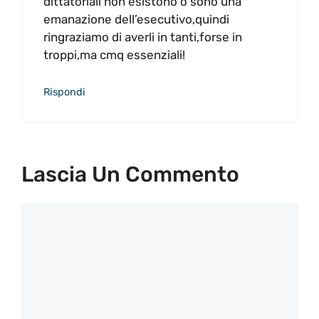
dittatoriali non esistono o sono una
emanazione dell’esecutivo,quindi
ringraziamo di averli in tanti,forse in
troppi,ma cmq essenziali!
Rispondi
Lascia Un Commento
Commento