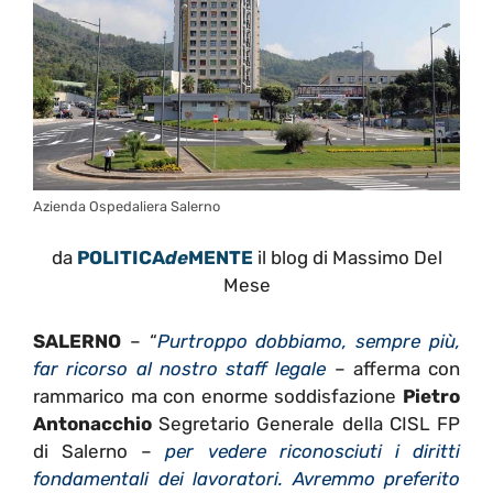
Azienda Ospedaliera Salerno
da
POLITICA
de
MENTE
il blog di Massimo Del
Mese
SALERNO
– “
Purtroppo dobbiamo, sempre più,
far ricorso al nostro staff legale
– afferma con
rammarico ma con enorme soddisfazione
Pietro
Antonacchio
Segretario Generale della CISL FP
di Salerno –
per vedere riconosciuti i diritti
fondamentali dei lavoratori. Avremmo preferito