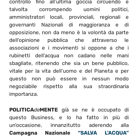
controllo fino all’ultima goccia circuendo e
talvolta corrompendo uomini politici,
amministratori locali, provinciali, regionali e
governanti Nazionali di maggioranza e di
opposizione, non da meno è la volontà da parte
dell’opinione pubblica che attraverso le
associazioni e i movimenti si oppone a che i
rubinetti dell’acqua non cadano nelle mani
sbagliate, ritenendo che sia un bene pubblico,
vitale per la vita dell’uomo e del Pianeta e per
questo non può essere in nessun modo
negoziabile rispetto alla sua straordinaria
importanza.
POLITICA
de
MENTE
già se ne è occupato di
questo Business, e lo ha fatto in più di
un’occasione, innanzitutto aderendo alla
Campagna Nazionale
“SALVA L’ACQUA”