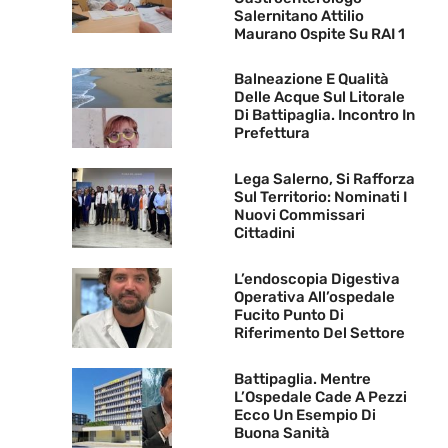
Salernitano Attilio
Maurano Ospite Su RAI 1
Balneazione E Qualità
Delle Acque Sul Litorale
Di Battipaglia. Incontro In
Prefettura
Lega Salerno, Si Rafforza
Sul Territorio: Nominati I
Nuovi Commissari
Cittadini
L’endoscopia Digestiva
Operativa All’ospedale
Fucito Punto Di
Riferimento Del Settore
Battipaglia. Mentre
L’Ospedale Cade A Pezzi
Ecco Un Esempio Di
Buona Sanità