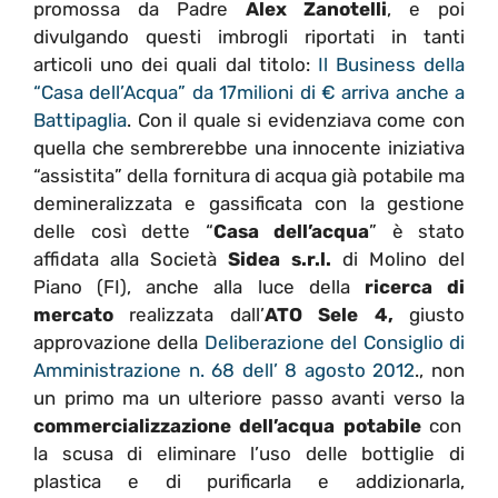
promossa da Padre
Alex Zanotelli
, e poi
divulgando questi imbrogli riportati in tanti
articoli uno dei quali dal titolo:
Il Business della
“Casa dell’Acqua” da 17milioni di € arriva anche a
Battipaglia
. Con il quale si evidenziava come con
quella che sembrerebbe una innocente iniziativa
“assistita” della fornitura di acqua già potabile ma
demineralizzata e gassificata con la gestione
delle così dette “
Casa dell’acqua
” è stato
affidata alla Società
Sidea s.r.l.
di Molino del
Piano (FI), anche alla luce della
ricerca di
mercato
realizzata dall’
ATO Sele 4,
giusto
approvazione della
Deliberazione del Consiglio di
Amministrazione n. 68 dell’ 8 agosto 2012
., non
un primo ma un ulteriore passo avanti verso la
commercializzazione dell’acqua potabile
con
la scusa di eliminare l’uso delle bottiglie di
plastica e di purificarla e addizionarla,