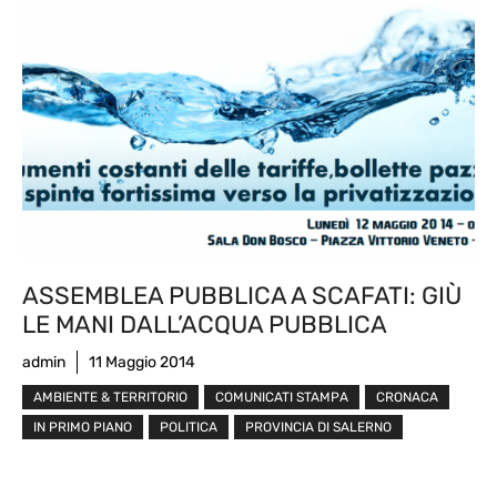
ASSEMBLEA PUBBLICA A SCAFATI: GIÙ
LE MANI DALL’ACQUA PUBBLICA
admin
11 Maggio 2014
AMBIENTE & TERRITORIO
COMUNICATI STAMPA
CRONACA
IN PRIMO PIANO
POLITICA
PROVINCIA DI SALERNO