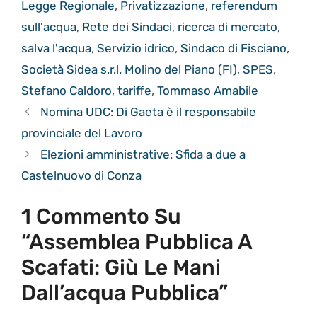
Legge Regionale
,
Privatizzazione
,
referendum
sull'acqua
,
Rete dei Sindaci
,
ricerca di mercato
,
salva l'acqua
,
Servizio idrico
,
Sindaco di Fisciano
,
Società Sidea s.r.l. Molino del Piano (FI)
,
SPES
,
Stefano Caldoro
,
tariffe
,
Tommaso Amabile
Nomina UDC: Di Gaeta è il responsabile
provinciale del Lavoro
Elezioni amministrative: Sfida a due a
Castelnuovo di Conza
1 Commento Su
“Assemblea Pubblica A
Scafati: Giù Le Mani
Dall’acqua Pubblica”