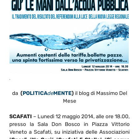
.
da
(
POLITICA
de
MENTE
)
il blog di Massimo Del
Mese
SCAFATI
– Lunedì 12 maggio 2014, alle ore 18.00,
presso la Sala Don Bosco in Piazza Vittorio
Veneto a Scafati, su iniziativa delle Associazioni