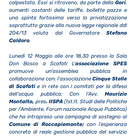
calpestata. Essi si ritrovano, da parte della
Gori
,
aumenti costanti delle tariffe, bollette pazze e
una spinta fortissima verso la privatizzazione
soprattutto grazie alla nuova legge regionale ddl
204/13 voluta dal Governatore
Stefano
Caldoro
.
Lunedì 12 Maggio alle ore 18,30 presso la Sala
Don Bosco a Scafati L’
associazione SPES
promuove un’assemblea pubblica in
collaborazione con: l’associazione
Cinque Stelle
di Scafati
e in rete con i comitati per la difesa
dell’acqua pubblica; Con l’Avv.
Maurizio
Montalto,
pres
. IISPA
(Ist.It. Studi delle Politiche
per l’Ambiente, Forum nazionale Acqua Pubblica)
che ha intrapreso una campagna di sostegno al
Comune di Roccapiemonte;
con l’esperienza
concreta di reale gestione pubblica del servizio