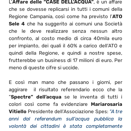
L’
Affare delle “CASE DELL’ACQUA”
, è un affare
che se dovesse replicarsi in tutti i comuni della
Regione Campania, così come ha previsto l’
ATO
Sele 4
che ha suggerito ai comuni una Società
che le deve realizzare senza nessun altro
confronto, al costo medio di circa 40mila euro
per impianto, dei quali il 60% a carico dell’ATO e
quindi della Regione, e quindi a nostre spese,
frutterebbe un business di 17 milioni di euro. Per
meno di queste cifre si uccide.
E così man mano che passano i giorni, per
aggirare il risultato referendario ecco che la
“
Spectre” dell’acqua
se le inventa di tutti i
colori così come fa evidenziare
Mariarosaria
Vitiello
Presidente dell’Associazione Spes:
“A tre
anni dal referendum sull’acqua pubblica la
volontà dei cittadini è stata completamente