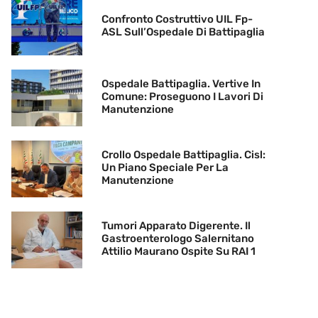
Confronto Costruttivo UIL Fp-
ASL Sull’Ospedale Di Battipaglia
Ospedale Battipaglia. Vertive In
Comune: Proseguono I Lavori Di
Manutenzione
Crollo Ospedale Battipaglia. Cisl:
Un Piano Speciale Per La
Manutenzione
Tumori Apparato Digerente. Il
Gastroenterologo Salernitano
Attilio Maurano Ospite Su RAI 1