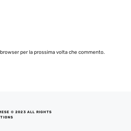
o browser per la prossima volta che commento.
MESE © 2023 ALL RIGHTS
UTIONS