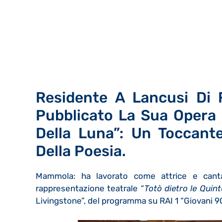
Residente A Lancusi Di 
Pubblicato La Sua Opera P
Della Luna”: Un Toccant
Della Poesia.
Mammola: ha lavorato come attrice e cantan
rappresentazione teatrale “
Totò dietro le Quint
Livingstone”, del programma su RAI 1 “Giovani 90