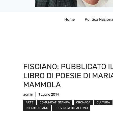
Home
Politica Naziona
FISCIANO: PUBBLICATO I
LIBRO DI POESIE DI MARI
MAMMOLA
admin
1 Luglio 2014
ARTE
COMUNICATI STAMPA
CRONACA
CULTURA
IN PRIMO PIANO
PROVINCIA DI SALERNO