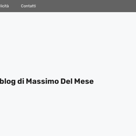
icità
Contatti
blog di Massimo Del Mese