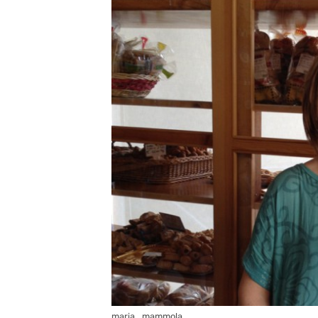
maria_mammola