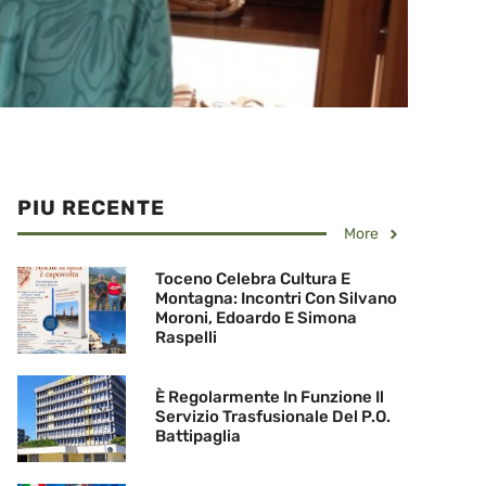
PIU RECENTE
More
Toceno Celebra Cultura E
Montagna: Incontri Con Silvano
Moroni, Edoardo E Simona
Raspelli
È Regolarmente In Funzione Il
Servizio Trasfusionale Del P.O.
Battipaglia