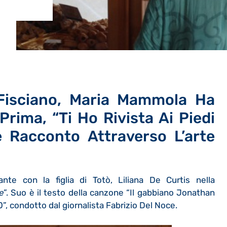
Fisciano, Maria Mammola Ha
rima, “Ti Ho Rivista Ai Piedi
e Racconto Attraverso L’arte
te con la figlia di Totò, Liliana De Curtis nella
e
”. Suo è il testo della canzone “Il gabbiano Jonathan
”, condotto dal giornalista Fabrizio Del Noce.