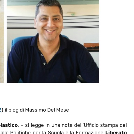
E
)
il blog di Massimo Del Mese
lastico
, – si legge in una nota dell’Ufficio stampa del
 alle Politiche per la Scuola e la Formazione
Liberato