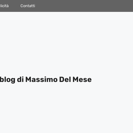
icità
Contatti
blog di Massimo Del Mese