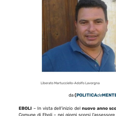
Liberato Martucciello-Adolfo Lavorgna
da
(
POLITICA
de
MENT
EBOLI
– In vista dell’inizio del
nuovo anno sco
Comune di Eboli – nei giorni scorsi l’assessore