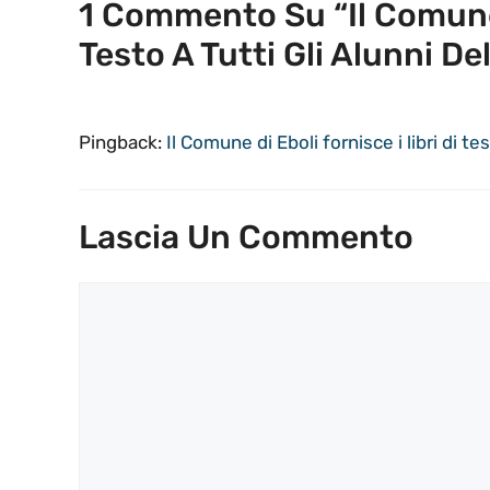
1 Commento Su “Il Comune D
Testo A Tutti Gli Alunni De
Pingback:
Il Comune di Eboli fornisce i libri di t
Lascia Un Commento
Commento