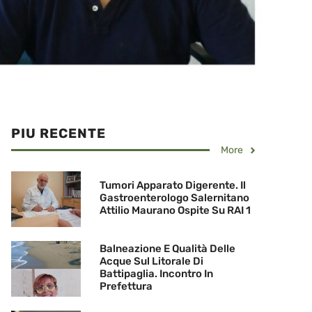
PIU RECENTE
More
Tumori Apparato Digerente. Il
Gastroenterologo Salernitano
Attilio Maurano Ospite Su RAI 1
Balneazione E Qualità Delle
Acque Sul Litorale Di
Battipaglia. Incontro In
Prefettura