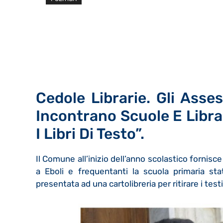
Cedole Librarie. Gli Asse
Incontrano Scuole E Libra
I Libri Di Testo”.
Il Comune all’inizio dell’anno scolastico fornisce 
a Eboli e frequentanti la scuola primaria st
presentata ad una cartolibreria per ritirare i testi