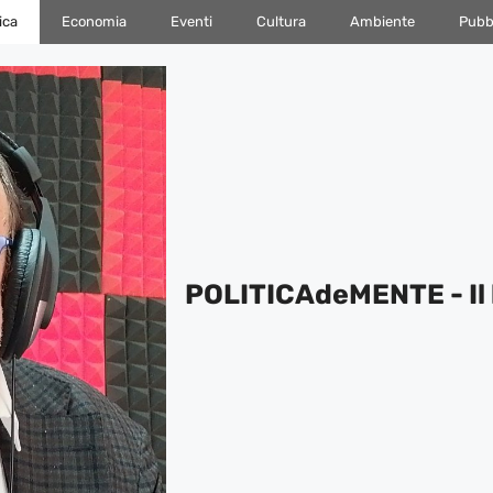
ica
Economia
Eventi
Cultura
Ambiente
Pubbl
POLITICAdeMENTE - Il 