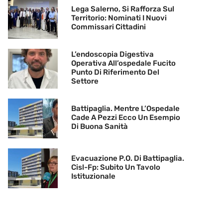
Lega Salerno, Si Rafforza Sul
Territorio: Nominati I Nuovi
Commissari Cittadini
L’endoscopia Digestiva
Operativa All’ospedale Fucito
Punto Di Riferimento Del
Settore
Battipaglia. Mentre L’Ospedale
Cade A Pezzi Ecco Un Esempio
Di Buona Sanità
Evacuazione P.O. Di Battipaglia.
Cisl-Fp: Subito Un Tavolo
Istituzionale