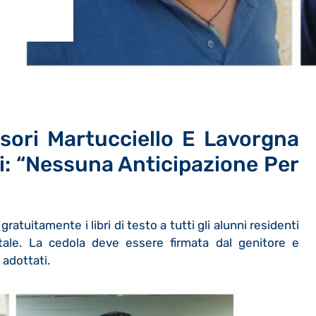
ssori Martucciello E Lavorgna
i: “Nessuna Anticipazione Per
gratuitamente i libri di testo a tutti gli alunni residenti
atale. La cedola deve essere firmata dal genitore e
 adottati.