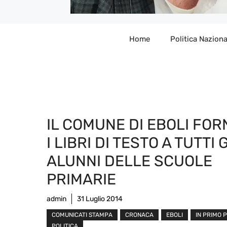
Home
Politica Naziona
IL COMUNE DI EBOLI FOR
I LIBRI DI TESTO A TUTTI 
ALUNNI DELLE SCUOLE
PRIMARIE
admin
31 Luglio 2014
COMUNICATI STAMPA
CRONACA
EBOLI
IN PRIMO 
POLITICA