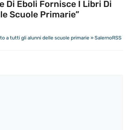
i Eboli Fornisce I Libri Di
lle Scuole Primarie”
esto a tutti gli alunni delle scuole primarie » SalernoRSS