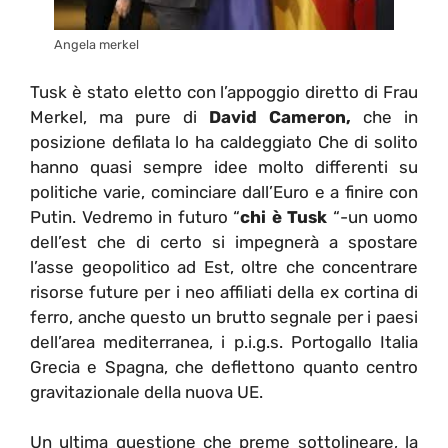
Angela merkel
Tusk è stato eletto con l’appoggio diretto di Frau
Merkel, ma pure di
David Cameron,
che in
posizione defilata lo ha caldeggiato Che di solito
hanno quasi sempre idee molto differenti su
politiche varie, cominciare dall’Euro e a finire con
Putin. Vedremo in futuro “
chi è Tusk
“-un uomo
dell’est che di certo si impegnerà a spostare
l’asse geopolitico ad Est, oltre che concentrare
risorse future per i neo affiliati della ex cortina di
ferro, anche questo un brutto segnale per i paesi
dell’area mediterranea, i p.i.g.s. Portogallo Italia
Grecia e Spagna, che deflettono quanto centro
gravitazionale della nuova UE.
Un ultima questione che preme sottolineare, la