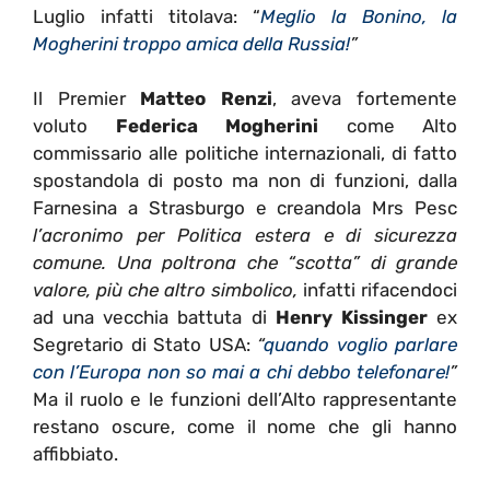
Luglio infatti titolava: “
Meglio la Bonino, la
Mogherini troppo amica della Russia!
”
Il Premier
Matteo Renzi
, aveva fortemente
voluto
Federica Mogherini
come Alto
commissario alle politiche internazionali, di fatto
spostandola di posto ma non di funzioni, dalla
Farnesina a Strasburgo e creandola Mrs Pesc
l’acronimo per Politica estera e di sicurezza
comune. Una poltrona che “scotta” di grande
valore, più che altro simbolico,
infatti rifacendoci
ad una vecchia battuta di
Henry Kissinger
ex
Segretario di Stato USA:
“
quando voglio parlare
con l’Europa non so mai a chi debbo telefonare!
”
Ma il ruolo e le funzioni dell’Alto rappresentante
restano oscure, come il nome che gli hanno
affibbiato.