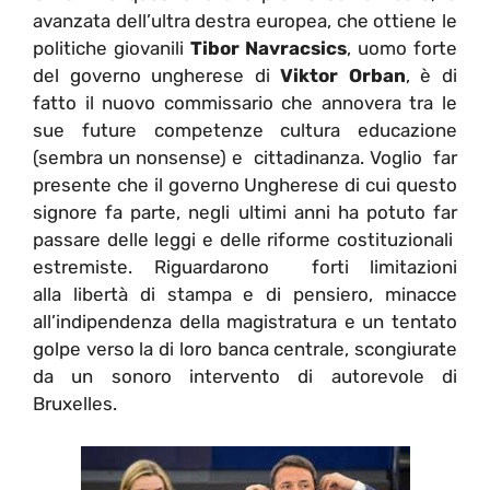
avanzata dell’ultra destra europea, che ottiene le
politiche giovanili
Tibor Navracsics
, uomo forte
del governo ungherese di
Viktor Orban
, è di
fatto il nuovo commissario che annovera tra le
sue future competenze cultura educazione
(sembra un nonsense) e cittadinanza. Voglio far
presente che il governo Ungherese di cui questo
signore fa parte, negli ultimi anni ha potuto far
passare delle leggi e delle riforme costituzionali
estremiste. Riguardarono forti limitazioni
alla libertà di stampa e di pensiero, minacce
all’indipendenza della magistratura e un tentato
golpe verso la di loro banca centrale, scongiurate
da un sonoro intervento di autorevole di
Bruxelles.