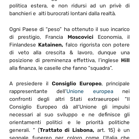
politica estera, e non ridursi ad un privè di
banchieri e alti burocrati lontani dalla realtà
.
Ogni Paese di “peso” ha ottenuto il suo incarico
di prestigio, Francia
Moscovici
Economia, il
Finlandese
Katainen,
falco rigorista con potere
di veto alla crescita & lavoro, dunque una
posizione di preminenza effettiva, l’inglese
Hill
alla finanza, le caselle che fanno “squadra”.
A presiedere il
Consiglio Europeo
, principale
rappresentante dell’
Unione europea
nei
confronti degli altri Stati extraeuropei “Il
Consiglio Europeo dà all’Unione gli impulsi
necessari al suo sviluppo e ne definisce gli
orientamenti politici e le priorità politiche
generali. “ (
Trattato di Lisbona,
art. 15) è un
segnale funereo per coloro come l’Italia che