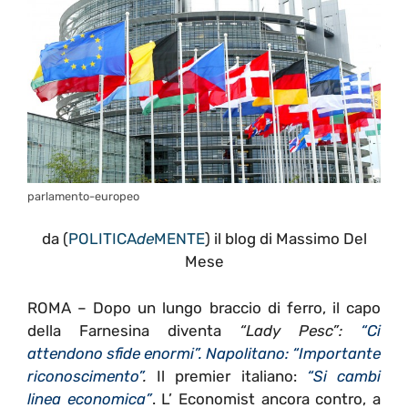
parlamento-europeo
da (
POLITICA
de
MENTE
) il blog di Massimo Del
Mese
ROMA – Dopo un lungo braccio di ferro, il capo
della Farnesina diventa
“Lady Pesc”:
“Ci
attendono sfide enormi”. Napolitano: “Importante
riconoscimento”
.
Il premier italiano:
“Si cambi
linea economica”
. L’ Economist ancora contro, a