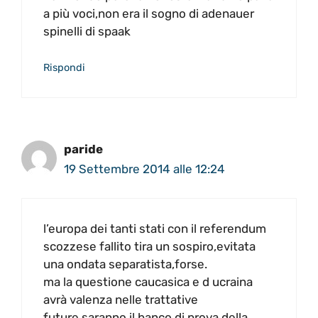
a più voci,non era il sogno di adenauer
spinelli di spaak
Rispondi
paride
19 Settembre 2014 alle 12:24
l’europa dei tanti stati con il referendum
scozzese fallito tira un sospiro,evitata
una ondata separatista,forse.
ma la questione caucasica e d ucraina
avrà valenza nelle trattative
future,saranno il banco di prova della