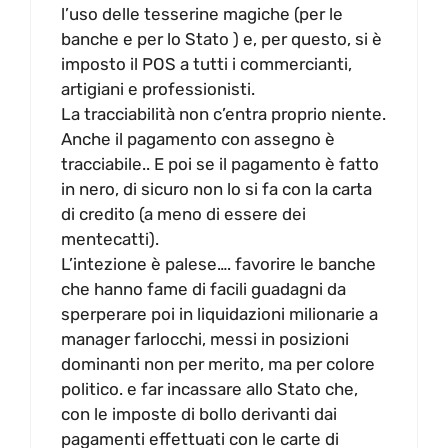
l’uso delle tesserine magiche (per le
banche e per lo Stato ) e, per questo, si è
imposto il POS a tutti i commercianti,
artigiani e professionisti.
La tracciabilità non c’entra proprio niente.
Anche il pagamento con assegno è
tracciabile.. E poi se il pagamento è fatto
in nero, di sicuro non lo si fa con la carta
di credito (a meno di essere dei
mentecatti).
L’intezione è palese…. favorire le banche
che hanno fame di facili guadagni da
sperperare poi in liquidazioni milionarie a
manager farlocchi, messi in posizioni
dominanti non per merito, ma per colore
politico. e far incassare allo Stato che,
con le imposte di bollo derivanti dai
pagamenti effettuati con le carte di