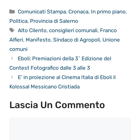
Categorie
Comunicati Stampa
,
Cronaca
,
In primo piano
,
Politica
,
Provincia di Salerno
Tag
Alto Cilento
,
consiglieri comunali
,
Franco
Alfieri
,
Manifesto
,
Sindaco di Agropoli
,
Unione
comuni
Eboli: Premiazioni della 3^ Edizione del
Contest Fotografico dalle 3 alle 3
E’ in proiezione al Cinema Italia di Eboli il
Kolossal Messicano Cristiada
Lascia Un Commento
Commento