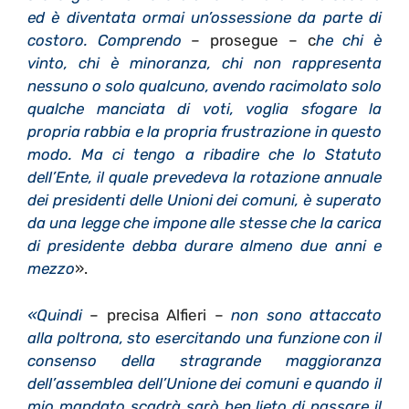
ed è diventata ormai un’ossessione da parte di
costoro. Comprendo
– prosegue – c
he chi è
vinto, chi è minoranza, chi non rappresenta
nessuno o solo qualcuno, avendo racimolato solo
qualche manciata di voti, voglia sfogare la
propria rabbia e la propria frustrazione in questo
modo. Ma ci tengo a ribadire che lo Statuto
dell’Ente, il quale prevedeva la rotazione annuale
dei presidenti delle Unioni dei comuni, è superato
da una legge che impone alle stesse che la carica
di presidente debba durare almeno due anni e
mezzo
».
«Quindi
– precisa Alfieri –
non sono attaccato
alla poltrona, sto esercitando una funzione con il
consenso della stragrande maggioranza
dell’assemblea dell’Unione dei comuni e quando il
mio mandato scadrà sarò ben lieto di passare il