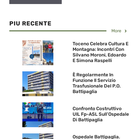
PIU RECENTE
More
Toceno Celebra Cultura E
Montagna: Incontri Con
Silvano Moroni, Edoardo
E Simona Raspelli
È Regolarmente In
Funzione Il Servizio
Trasfusionale Del P.O.
Battipaglia
Confronto Costruttivo
UIL Fp-ASL Sull’Ospedale
Di Battipaglia
Ospedale Battipaglia.