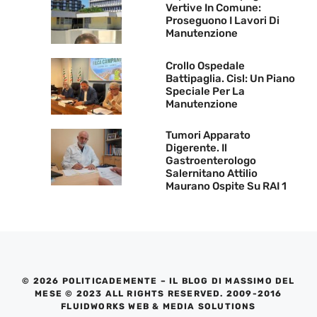
Vertive In Comune:
Proseguono I Lavori Di
Manutenzione
Crollo Ospedale
Battipaglia. Cisl: Un Piano
Speciale Per La
Manutenzione
Tumori Apparato
Digerente. Il
Gastroenterologo
Salernitano Attilio
Maurano Ospite Su RAI 1
© 2026 POLITICADEMENTE – IL BLOG DI MASSIMO DEL
MESE © 2023 ALL RIGHTS RESERVED. 2009-2016
FLUIDWORKS WEB & MEDIA SOLUTIONS