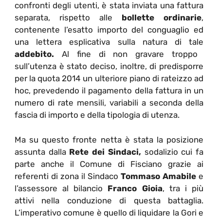
confronti degli utenti, è stata inviata una fattura
separata, rispetto alle
bollette ordinarie
,
contenente l’esatto importo del conguaglio ed
una lettera esplicativa sulla natura di tale
addebito.
Al fine di non gravare troppo
sull’utenza è stato deciso, inoltre, di predisporre
per la quota 2014 un ulteriore piano di rateizzo ad
hoc, prevedendo il pagamento della fattura in un
numero di rate mensili, variabili a seconda della
fascia di importo e della tipologia di utenza.
Ma su questo fronte netta è stata la posizione
assunta dalla
Rete dei Sindaci,
sodalizio cui fa
parte anche il Comune di Fisciano grazie ai
referenti di zona il Sindaco
Tommaso Amabile
e
l’assessore al bilancio
Franco Gioia
, tra i più
attivi nella conduzione di questa battaglia.
L’imperativo comune è quello di liquidare la Gori e