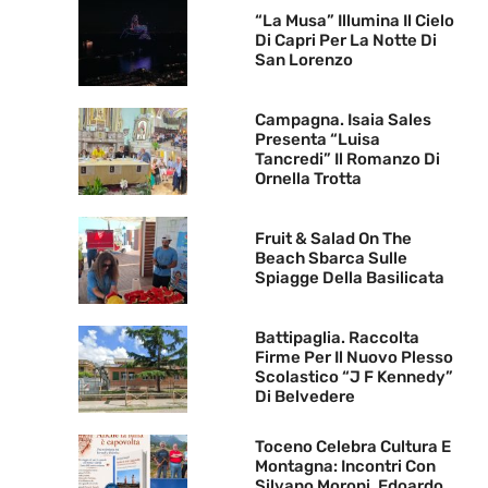
“La Musa” Illumina Il Cielo
Di Capri Per La Notte Di
San Lorenzo
Campagna. Isaia Sales
Presenta “Luisa
Tancredi” Il Romanzo Di
Ornella Trotta
Fruit & Salad On The
Beach Sbarca Sulle
Spiagge Della Basilicata
Battipaglia. Raccolta
Firme Per Il Nuovo Plesso
Scolastico “J F Kennedy”
Di Belvedere
Toceno Celebra Cultura E
Montagna: Incontri Con
Silvano Moroni, Edoardo