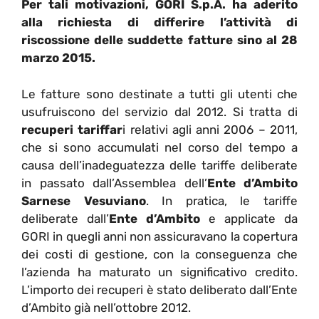
Per tali motivazioni, GORI S.p.A. ha aderito
alla richiesta di differire l’attività di
riscossione delle suddette fatture sino al 28
marzo 2015.
Le fatture sono destinate a tutti gli utenti che
usufruiscono del servizio dal 2012. Si tratta di
recuperi tariffar
i relativi agli anni 2006 – 2011,
che si sono accumulati nel corso del tempo a
causa dell’inadeguatezza delle tariffe deliberate
in passato dall’Assemblea dell’
Ente d’Ambito
Sarnese Vesuviano
. In pratica, le tariffe
deliberate dall’
Ente d’Ambito
e applicate da
GORI in quegli anni non assicuravano la copertura
dei costi di gestione, con la conseguenza che
l’azienda ha maturato un significativo credito.
L’importo dei recuperi è stato deliberato dall’Ente
d’Ambito già nell’ottobre 2012.