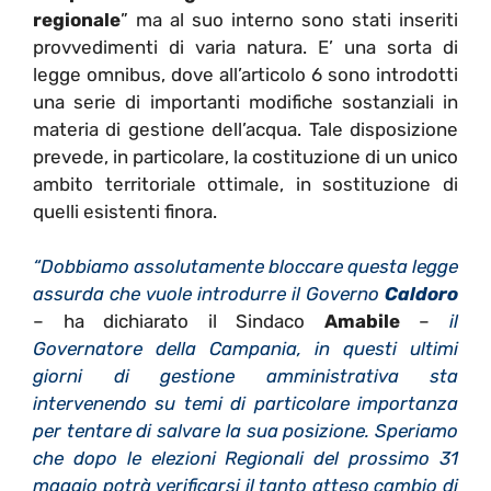
regionale
” ma al suo interno sono stati inseriti
provvedimenti di varia natura. E’ una sorta di
legge omnibus, dove all’articolo 6 sono introdotti
una serie di importanti modifiche sostanziali in
materia di gestione dell’acqua. Tale disposizione
prevede, in particolare, la costituzione di un unico
ambito territoriale ottimale, in sostituzione di
quelli esistenti finora.
“Dobbiamo assolutamente bloccare questa legge
assurda che vuole introdurre il Governo
Caldoro
– ha dichiarato il Sindaco
Amabile
–
il
Governatore della Campania, in questi ultimi
giorni di gestione amministrativa sta
intervenendo su temi di particolare importanza
per tentare di salvare la sua posizione. Speriamo
che dopo le elezioni Regionali del prossimo 31
maggio potrà verificarsi il tanto atteso cambio di