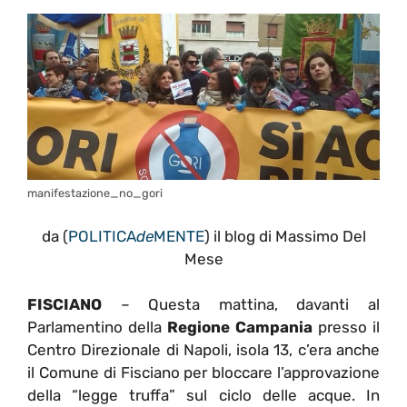
manifestazione_no_gori
da (
POLITICA
de
MENTE
) il blog di Massimo Del
Mese
FISCIANO
– Questa mattina, davanti al
Parlamentino della
Regione Campania
presso il
Centro Direzionale di Napoli, isola 13, c’era anche
il Comune di Fisciano per bloccare l’approvazione
della “legge truffa” sul ciclo delle acque. In