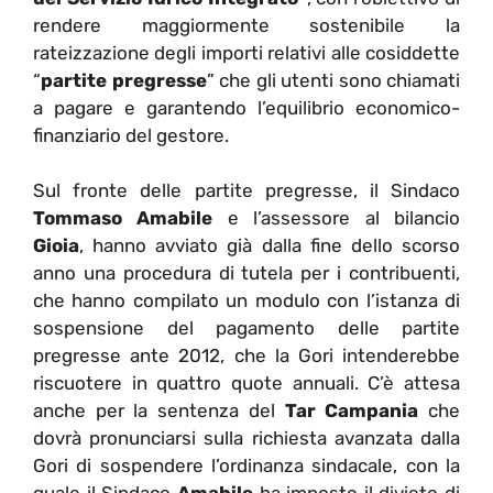
rendere maggiormente sostenibile la
rateizzazione degli importi relativi alle cosiddette
“
partite pregresse
” che gli utenti sono chiamati
a pagare e garantendo l’equilibrio economico-
finanziario del gestore.
Sul fronte delle partite pregresse, il Sindaco
Tommaso
Amabile
e l’assessore al bilancio
Gioia
, hanno avviato già dalla fine dello scorso
anno una procedura di tutela per i contribuenti,
che hanno compilato un modulo con l’istanza di
sospensione del pagamento delle partite
pregresse ante 2012, che la Gori intenderebbe
riscuotere in quattro quote annuali. C’è attesa
anche per la sentenza del
Tar Campania
che
dovrà pronunciarsi sulla richiesta avanzata dalla
Gori di sospendere l’ordinanza sindacale, con la