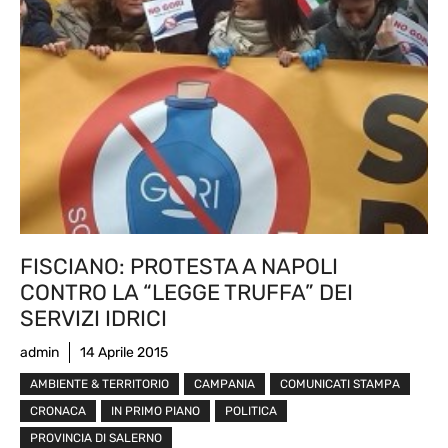
FISCIANO: PROTESTA A NAPOLI
CONTRO LA “LEGGE TRUFFA” DEI
SERVIZI IDRICI
admin
14 Aprile 2015
AMBIENTE & TERRITORIO
CAMPANIA
COMUNICATI STAMPA
CRONACA
IN PRIMO PIANO
POLITICA
PROVINCIA DI SALERNO