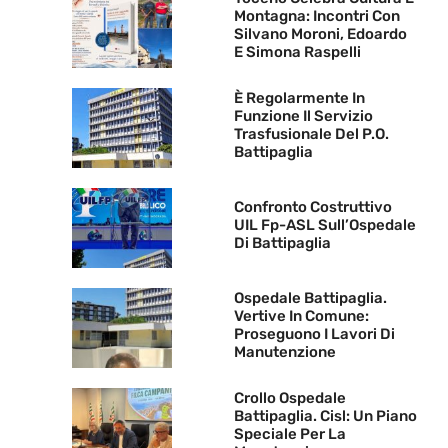
Montagna: Incontri Con
Silvano Moroni, Edoardo
E Simona Raspelli
È Regolarmente In
Funzione Il Servizio
Trasfusionale Del P.O.
Battipaglia
Confronto Costruttivo
UIL Fp-ASL Sull’Ospedale
Di Battipaglia
Ospedale Battipaglia.
Vertive In Comune:
Proseguono I Lavori Di
Manutenzione
Crollo Ospedale
Battipaglia. Cisl: Un Piano
Speciale Per La