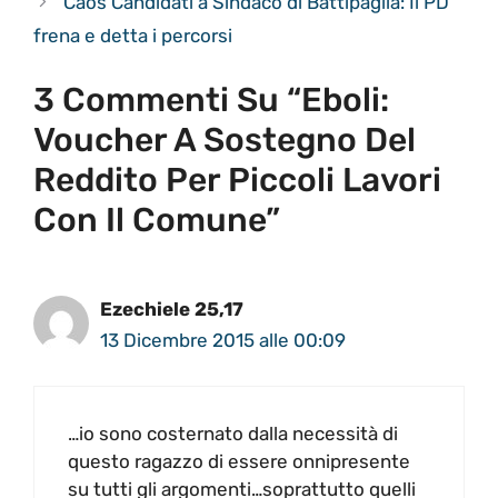
Caos Candidati a Sindaco di Battipaglia: Il PD
frena e detta i percorsi
3 Commenti Su “Eboli:
Voucher A Sostegno Del
Reddito Per Piccoli Lavori
Con Il Comune”
Ezechiele 25,17
13 Dicembre 2015 alle 00:09
…io sono costernato dalla necessità di
questo ragazzo di essere onnipresente
su tutti gli argomenti…soprattutto quelli