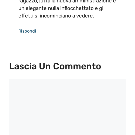
ragazzo,tutta la nuova amministrazione é
un elegante nulla infiocchettato e gli
effetti si incominciano a vedere.
Rispondi
Lascia Un Commento
Commento