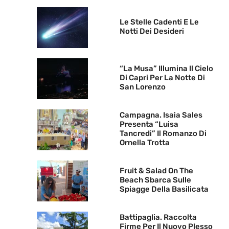
Le Stelle Cadenti E Le
Notti Dei Desideri
“La Musa” Illumina Il Cielo
Di Capri Per La Notte Di
San Lorenzo
Campagna. Isaia Sales
Presenta “Luisa
Tancredi” Il Romanzo Di
Ornella Trotta
Fruit & Salad On The
Beach Sbarca Sulle
Spiagge Della Basilicata
Battipaglia. Raccolta
Firme Per Il Nuovo Plesso