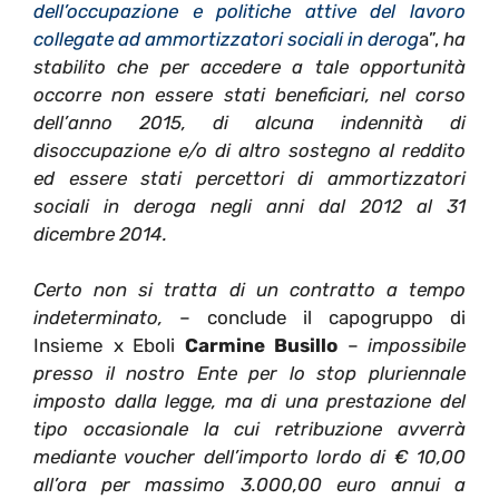
dell’occupazione e politiche attive del lavoro
collegate ad ammortizzatori sociali in derog
a”,
ha
stabilito che per accedere a tale opportunità
occorre non essere stati beneficiari, nel corso
dell’anno 2015, di alcuna indennità di
disoccupazione e/o di altro sostegno al reddito
ed essere stati percettori di ammortizzatori
sociali in deroga negli anni dal 2012 al 31
dicembre 2014.
Certo non si tratta di un contratto a tempo
indeterminato,
– conclude il capogruppo di
Insieme x Eboli
Carmine Busillo
–
impossibile
presso il nostro Ente per lo stop pluriennale
imposto dalla legge, ma di una prestazione del
tipo occasionale la cui retribuzione avverrà
mediante voucher dell’importo lordo di € 10,00
all’ora per massimo 3.000,00 euro annui a