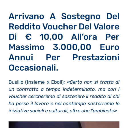
Arrivano A Sostegno Del
Reddito Voucher Del Valore
Di € 10,00 All’ora Per
Massimo 3.000,00 Euro
Annui Per Prestazioni
Occasionali.
Busillo (Insieme x Eboli)
: «
Certo non si tratta di
un contratto a tempo indeterminato, ma c
on i
voucher cercheremo di sostenere il reddito di chi
ha perso il lavoro e nel contempo sosterremo le
iniziative sociali e culturali, oltre che l’ambiente».