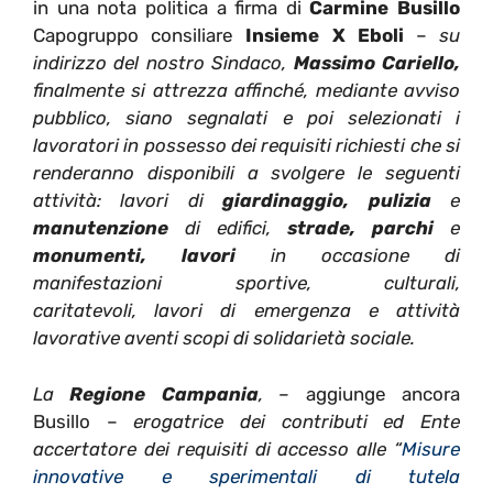
in una nota politica a firma di
Carmine Busillo
Capogruppo consiliare
Insieme X Eboli
–
su
indirizzo del nostro Sindaco,
Massimo Cariello,
finalmente si attrezza affinché, mediante avviso
pubblico, siano segnalati e poi selezionati i
lavoratori in possesso dei requisiti richiesti che si
renderanno disponibili a svolgere le seguenti
attività: lavori di
giardinaggio, pulizia
e
manutenzione
di edifici,
strade, parchi
e
monumenti, lavori
in occasione di
manifestazioni sportive, culturali,
caritatevoli, lavori di emergenza e attività
lavorative aventi scopi di solidarietà sociale.
La
Regione Campania
,
– aggiunge ancora
Busillo –
erogatrice dei contributi ed Ente
accertatore dei requisiti di accesso alle “
Misure
innovative e sperimentali di tutela