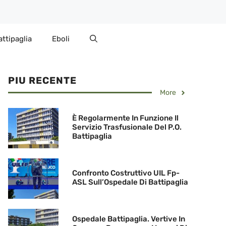
attipaglia
Eboli
PIU RECENTE
More
È Regolarmente In Funzione Il
Servizio Trasfusionale Del P.O.
Battipaglia
Confronto Costruttivo UIL Fp-
ASL Sull’Ospedale Di Battipaglia
Ospedale Battipaglia. Vertive In