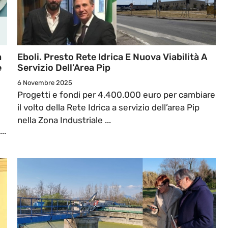
a
Eboli. Presto Rete Idrica E Nuova Viabilità A
e
Servizio Dell’Area Pip
6 Novembre 2025
Progetti e fondi per 4.400.000 euro per cambiare
il volto della Rete Idrica a servizio dell’area Pip
nella Zona Industriale ...
..