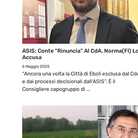
ASIS: Conte “rinuncia” Al CdA. Norma(FI) L
Accusa
6 Maggio 2025
“Ancora una volta la Città di Eboli esclusa dal Cd
e dai processi decisionali dall’ASIS”. È il
Consigliere capogruppo di ...