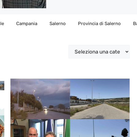
le
Campania
Salerno
Provincia di Salerno
B
Categorie