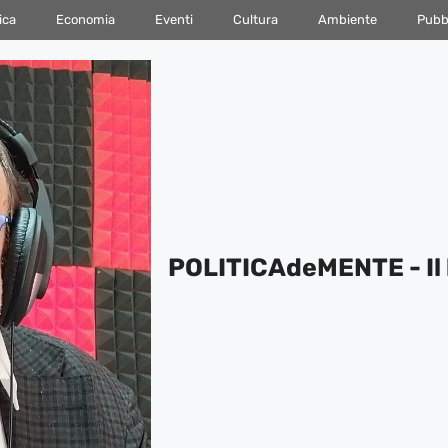
ica
Economia
Eventi
Cultura
Ambiente
Pubbl
POLITICAdeMENTE - Il 