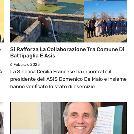
o
Si Rafforza La Collaborazione Tra Comune Di
Battipaglia E Asis
6 Febbraio 2025
A
La Sindaca Cecilia Francese ha incontrato il
presidente dell’ASIS Domenico De Maio e insieme
hanno verificato lo stato di esercizio ...