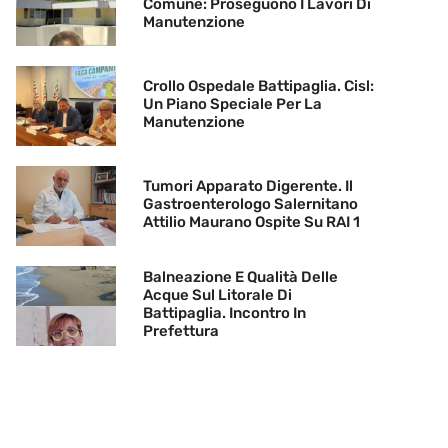
Comune: Proseguono I Lavori Di
Manutenzione
Crollo Ospedale Battipaglia. Cisl:
Un Piano Speciale Per La
Manutenzione
Tumori Apparato Digerente. Il
Gastroenterologo Salernitano
Attilio Maurano Ospite Su RAI 1
Balneazione E Qualità Delle
Acque Sul Litorale Di
Battipaglia. Incontro In
Prefettura