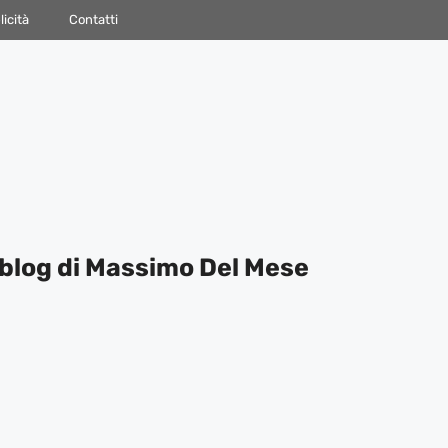
icità
Contatti
blog di Massimo Del Mese