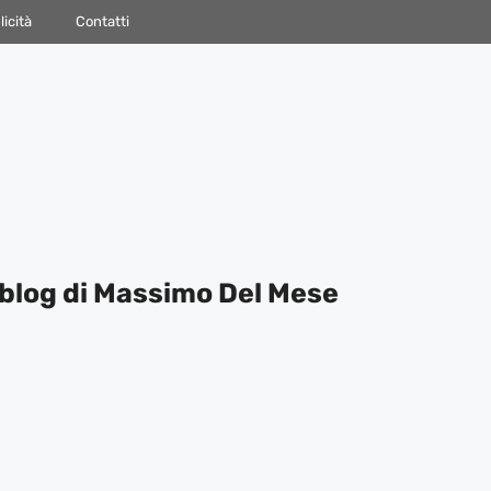
icità
Contatti
blog di Massimo Del Mese