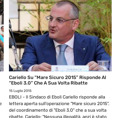
Cariello Su “Mare Sicuro 2015” Risponde Al
“Eboli 3.0” Che A Sua Volta Ribatte
15 Luglio 2015
EBOLI - Il Sindaco di Eboli Cariello risponde alla
e
lettera aperta sull'operazione "Mare sicuro 2015".
del coordinamento di "Eboli 3.0" che a sua volta
ribatte. Cariello: "Nessuna illegalità, anzi è stato