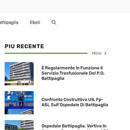
attipaglia
Eboli
PIU RECENTE
More
È Regolarmente In Funzione Il
Servizio Trasfusionale Del P.O.
Battipaglia
Confronto Costruttivo UIL Fp-
ASL Sull’Ospedale Di Battipaglia
Ospedale Battipaglia. Vertive In