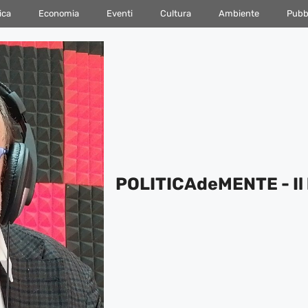
ica
Economia
Eventi
Cultura
Ambiente
Pubbl
POLITICAdeMENTE - Il 