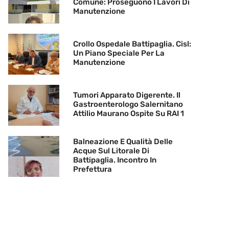
Comune: Proseguono I Lavori Di
Manutenzione
Crollo Ospedale Battipaglia. Cisl:
Un Piano Speciale Per La
Manutenzione
Tumori Apparato Digerente. Il
Gastroenterologo Salernitano
Attilio Maurano Ospite Su RAI 1
Balneazione E Qualità Delle
Acque Sul Litorale Di
Battipaglia. Incontro In
Prefettura