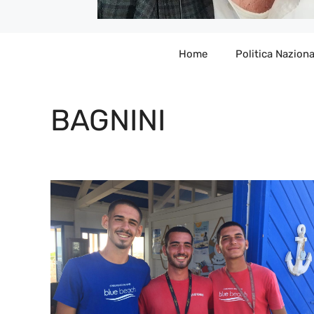
Home
Politica Naziona
BAGNINI