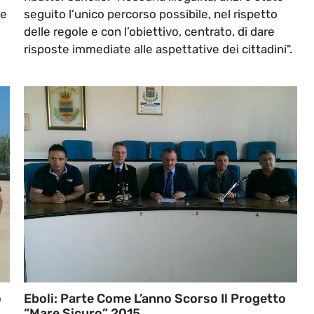
ge
seguito l’unico percorso possibile, nel rispetto
delle regole e con l’obiettivo, centrato, di dare
risposte immediate alle aspettative dei cittadini".
o
Eboli: Parte Come L’anno Scorso Il Progetto
“Mare Sicuro” 2015