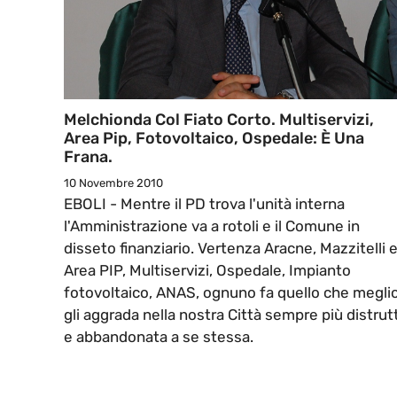
Melchionda Col Fiato Corto. Multiservizi,
Area Pip, Fotovoltaico, Ospedale: È Una
Frana.
10 Novembre 2010
EBOLI - Mentre il PD trova l'unità interna
l'Amministrazione va a rotoli e il Comune in
disseto finanziario. Vertenza Aracne, Mazzitelli 
Area PIP, Multiservizi, Ospedale, Impianto
fotovoltaico, ANAS, ognuno fa quello che megli
gli aggrada nella nostra Città sempre più distrut
e abbandonata a se stessa.