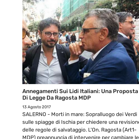
Annegamenti Sui Lidi Italiani: Una Proposta
Di Legge Da Ragosta MDP
13 Agosto 2017
SALERNO - Morti in mare: Sopralluogo dei Verdi
sulle spiagge di Ischia per chiedere una revision
delle regole di salvataggio. L'On. Ragosta (Art1-
MDP) preannuncia di intervenire per cambiare le