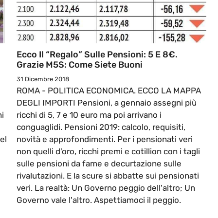
Ecco Il “regalo” Sulle Pensioni: 5 E 8€.
Grazie M5S: Come Siete Buoni
31 Dicembre 2018
ROMA - POLITICA ECONOMICA. ECCO LA MAPPA
DEGLI IMPORTI Pensioni, a gennaio assegni più
ni
ricchi di 5, 7 e 10 euro ma poi arrivano i
conguaglidi. Pensioni 2019: calcolo, requisiti,
el
novità e approfondimenti. Per i pensionati veri
non quelli d'oro, ricchi premi e cotillion con i tagli
sulle pensioni da fame e decurtazione sulle
rivalutazioni. E la scure si abbatte sui pensionati
veri. La realtà: Un Governo peggio dell'altro; Un
Governo vale l'altro. Aspettiamoci il peggio.