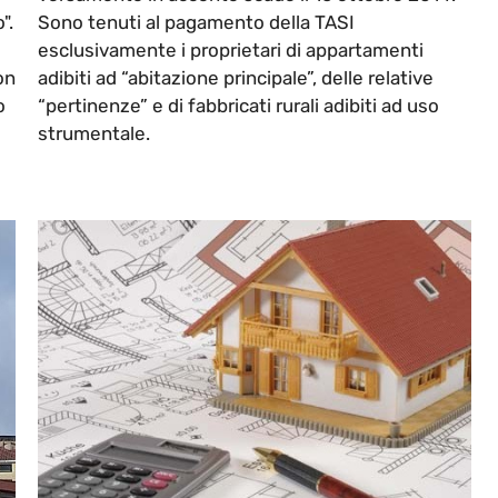
".
Sono tenuti al pagamento della TASI
esclusivamente i proprietari di appartamenti
on
adibiti ad “abitazione principale”, delle relative
o
“pertinenze” e di fabbricati rurali adibiti ad uso
strumentale.