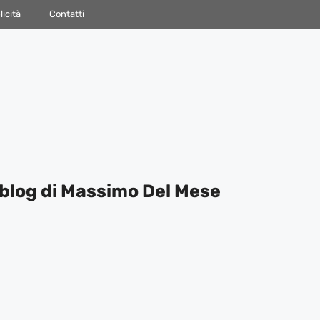
icità
Contatti
blog di Massimo Del Mese