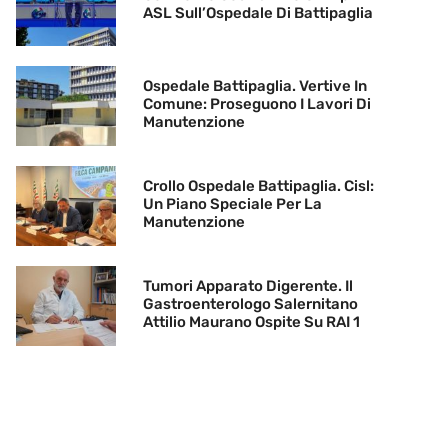
ASL Sull’Ospedale Di Battipaglia
Ospedale Battipaglia. Vertive In
Comune: Proseguono I Lavori Di
Manutenzione
Crollo Ospedale Battipaglia. Cisl:
Un Piano Speciale Per La
Manutenzione
Tumori Apparato Digerente. Il
Gastroenterologo Salernitano
Attilio Maurano Ospite Su RAI 1