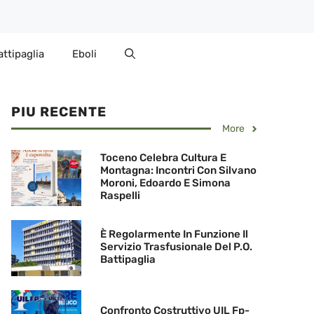
attipaglia
Eboli
PIU RECENTE
More
Toceno Celebra Cultura E
Montagna: Incontri Con Silvano
Moroni, Edoardo E Simona
Raspelli
È Regolarmente In Funzione Il
Servizio Trasfusionale Del P.O.
Battipaglia
Confronto Costruttivo UIL Fp-