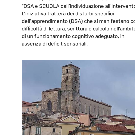
"DSA e SCUOLA dall’individuazione all’intervento
L'iniziativa tratterà dei disturbi specifici
dell'apprendimento (DSA) che si manifestano c
difficoltà di lettura, scrittura e calcolo nell’ambit
di un funzionamento cognitivo adeguato, in
assenza di deficit sensoriali.