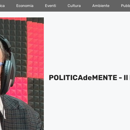
ica
Economia
Eventi
Cultura
Ambiente
Pubbl
POLITICAdeMENTE - Il 