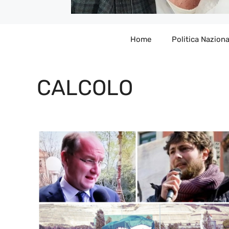
Home
Politica Naziona
CALCOLO