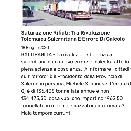
Saturazione Rifiuti: Tra Rivoluzione
Tolemaica Salernitana E Errore Di Calcolo
18 Giugno 2020
BATTIPAGLIA - La rivoluzione tolemaica
salernitana e un nuovo errore di calcolo fatto in
piena scienza e coscienza. A informare i cittadi
sull' "errore" è il Presidente della Provincia di
Salerno in persona, Michele Strianese. L'errore d
Qj è di 136.438 tonnellate annue e non
134.475,50, cosa vuoi che importino 1962,50
tonnellate in meno di spazzatura profumata?
Mala tempora currunt.