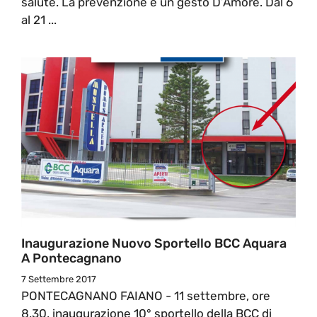
salute. La prevenzione è un gesto D’Amore. Dal 6
al 21 ...
Inaugurazione Nuovo Sportello BCC Aquara
A Pontecagnano
7 Settembre 2017
PONTECAGNANO FAIANO - 11 settembre, ore
8.30, inaugurazione 10° sportello della BCC di