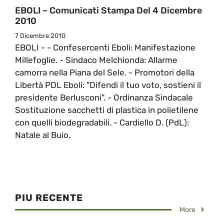
EBOLI – Comunicati Stampa Del 4 Dicembre
2010
7 Dicembre 2010
EBOLI - - Confesercenti Eboli: Manifestazione
Millefoglie. - Sindaco Melchionda: Allarme
camorra nella Piana del Sele. - Promotori della
Libertà PDL Eboli: "Difendi il tuo voto, sostieni il
presidente Berlusconi". - Ordinanza Sindacale
Sostituzione sacchetti di plastica in polietilene
con quelli biodegradabili. - Cardiello D. (PdL):
Natale al Buio.
PIU RECENTE
More