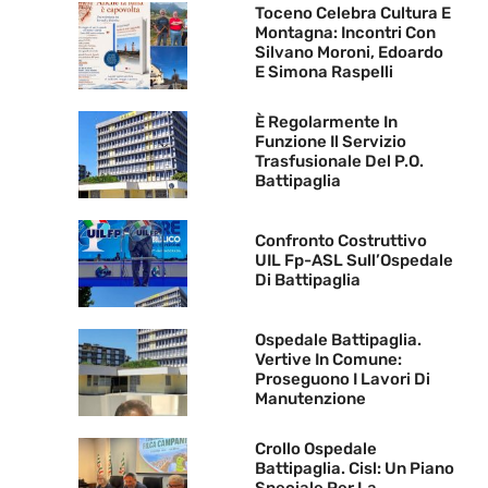
Toceno Celebra Cultura E
Montagna: Incontri Con
Silvano Moroni, Edoardo
E Simona Raspelli
È Regolarmente In
Funzione Il Servizio
Trasfusionale Del P.O.
Battipaglia
Confronto Costruttivo
UIL Fp-ASL Sull’Ospedale
Di Battipaglia
Ospedale Battipaglia.
Vertive In Comune:
Proseguono I Lavori Di
Manutenzione
Crollo Ospedale
Battipaglia. Cisl: Un Piano