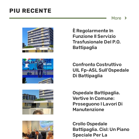
PIU RECENTE
More
È Regolarmente In
Funzione Il Servizio
Trasfusionale Del P.O.
Battipaglia
Confronto Costruttivo
UIL Fp-ASL Sull’Ospedale
Di Battipaglia
Ospedale Battipaglia.
Vertive In Comune:
Proseguono I Lavori Di
Manutenzione
Crollo Ospedale
Battipaglia. Cisl: Un Piano
Speciale Per La