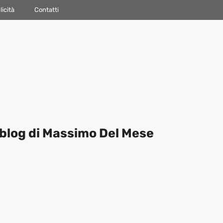
icità
Contatti
blog di Massimo Del Mese