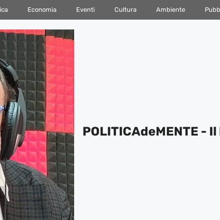
ica
Economia
Eventi
Cultura
Ambiente
Pubbl
POLITICAdeMENTE - Il 