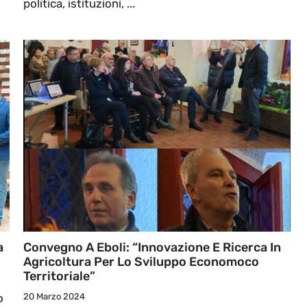
politica, istituzioni, ...
a
Convegno A Eboli: “Innovazione E Ricerca In
Agricoltura Per Lo Sviluppo Economoco
Territoriale”
o
20 Marzo 2024