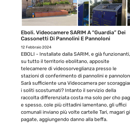
Eboli. Videocamere SARIM A “guardia” Dei
Cassonetti Di Pannolini E Pannoloni
12 Febbraio 2024
EBOLI - Installate dalla SARIM, e già funzionanti
su tutto il territorio ebolitano, apposite
telecamere di videosorveglianza presso le
stazioni di conferimento di pannolini e pannolon
Sarà sufficiente una Videocamera per scoraggia
i soliti scostumati? Intanto il servizio della
raccolta differenziata costa ma solo per cho pa
e spesso, cole più cittadini lamentano, gli uffici
comunali inviano più volte cartelle Tari, magari g
pagate, aggiungendo danno alla beffa.