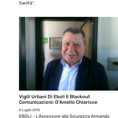
Sanità”.
Vigili Urbani Di Eboli E Blackout
Comunicazioni: D’Aniello Chiarisce
9 Luglio 2015
EBOLI - L’Assessore alla Sicurezza Armando