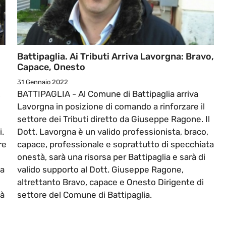
Battipaglia. Ai Tributi Arriva Lavorgna: Bravo,
Capace, Onesto
31 Gennaio 2022
,
BATTIPAGLIA - Al Comune di Battipaglia arriva
Lavorgna in posizione di comando a rinforzare il
settore dei Tributi diretto da Giuseppe Ragone. Il
i.
Dott. Lavorgna è un valido professionista, braco,
re
capace, professionale e soprattutto di specchiata
onestà, sarà una risorsa per Battipaglia e sarà di
ga
valido supporto al Dott. Giuseppe Ragone,
altrettanto Bravo, capace e Onesto Dirigente di
ià
settore del Comune di Battipaglia.