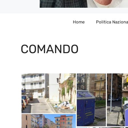
Home
Politica Naziona
COMANDO