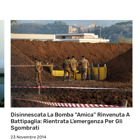
Disinnescata La Bomba “amica” Rinvenuta A
Battipaglia: Rientrata L’emergenza Per Gli
Sgombrati
23 Novembre 2014