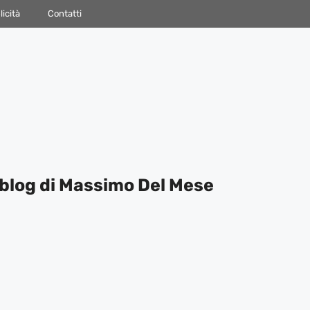
icità
Contatti
blog di Massimo Del Mese