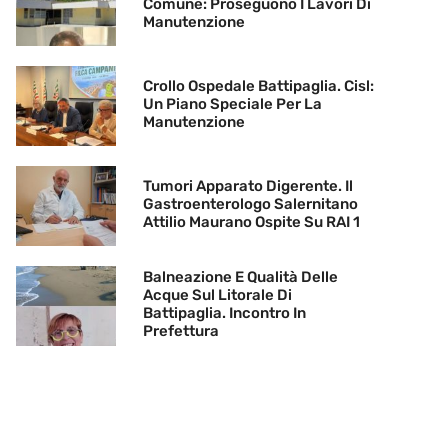
Comune: Proseguono I Lavori Di
Manutenzione
Crollo Ospedale Battipaglia. Cisl:
Un Piano Speciale Per La
Manutenzione
Tumori Apparato Digerente. Il
Gastroenterologo Salernitano
Attilio Maurano Ospite Su RAI 1
Balneazione E Qualità Delle
Acque Sul Litorale Di
Battipaglia. Incontro In
Prefettura