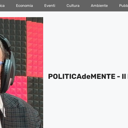
ica
Economia
Eventi
Cultura
Ambiente
Pubbl
POLITICAdeMENTE - Il 