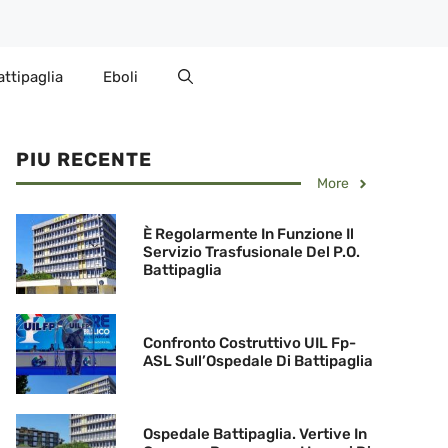
attipaglia
Eboli
PIU RECENTE
More
È Regolarmente In Funzione Il
Servizio Trasfusionale Del P.O.
Battipaglia
Confronto Costruttivo UIL Fp-
ASL Sull’Ospedale Di Battipaglia
Ospedale Battipaglia. Vertive In