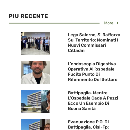
PIU RECENTE
More
Lega Salerno, Si Rafforza
Sul Territorio: Nominati I
Nuovi Commissari
Cittadini
L’endoscopia Digestiva
Operativa All’ospedale
Fucito Punto Di
Riferimento Del Settore
Battipaglia. Mentre
L’Ospedale Cade A Pezzi
Ecco Un Esempio Di
Buona Sanità
Evacuazione P.O. Di
Battipaglia. Cisl-Fp: