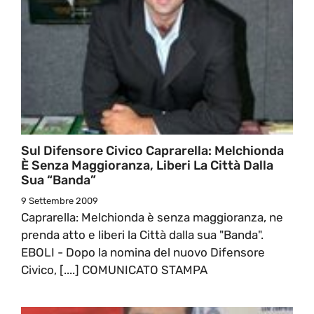
Sul Difensore Civico Caprarella: Melchionda
È Senza Maggioranza, Liberi La Città Dalla
Sua “banda”
9 Settembre 2009
Caprarella: Melchionda è senza maggioranza, ne
prenda atto e liberi la Città dalla sua "Banda".
EBOLI - Dopo la nomina del nuovo Difensore
Civico, [....] COMUNICATO STAMPA