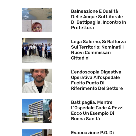
Balneazione E Qualità
Delle Acque Sul Litorale
Di Battipaglia. Incontro In
Prefettura
Lega Salerno, Si Rafforza
Sul Territorio: Nominati I
Nuovi Commissari
Cittadini
L’endoscopia Digestiva
Operativa All’ospedale
Fucito Punto Di
Riferimento Del Settore
Battipaglia. Mentre
L’Ospedale Cade A Pezzi
Ecco Un Esempio Di
Buona Sanità
Evacuazione P.O. Di