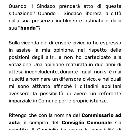
Quando il Sindaco prenderà atto di questa
situazione? Quando il Sindaco libererà la città
dalla sua presenza inutilmente ostinata e dalla
sua
“banda”
?
Sulla vicenda del difensore civico io ho espresso
in assise la mia opinione, nel rispetto delle
posizioni degli altri, e non ho partecipato alla
votazione Una opinione maturata in due anni di
attesa inconcludente, durante i quali non si è mai
riusciti a nominare un difensore civico, e nei quali
mi sono attivato affinchè i cittadini ebolitani
avessero la possibilità di avere un referente
imparziale in Comune per le proprie istanze.
Ritengo che con la nomina del
Commissario ad
acta
, il compito del
Consiglio Comunale
sia
esautito. Il Consiglio ha avuto la possibilità di