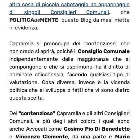
altra cosa di piccolo cabotaggio ad appannaggio
di singoli Consiglieri Comunali
, che
POLITICA
de
MENTE
, questo Blog da mesi mette
in evidenza.
Caprarella si preoccupa del “contenzioso” che
non credo si aprirà, poiché il
Consiglio Comunale
indipendentemente dalle maggioranze che si
compongono e che si esprimono, ha il diritto di
nominare chicchessia, facendo qualsiasi tipo di
valutazione. Cosa diversa, invece è la vicenda
politica che si sviluppa o fatti che vi sono dietro
questa scelta.
Del
“contenzioso”
Caprarella e gli altri Consiglieri
Comunali, e più degli altri coloro i quali sono
anche Avvocati come
Cosimo Pio Di Benedetto
e
Vincenzo Clemente
, da una parte e
Mario