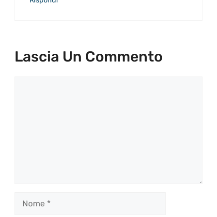
Rispondi
Lascia Un Commento
Commento
Nome