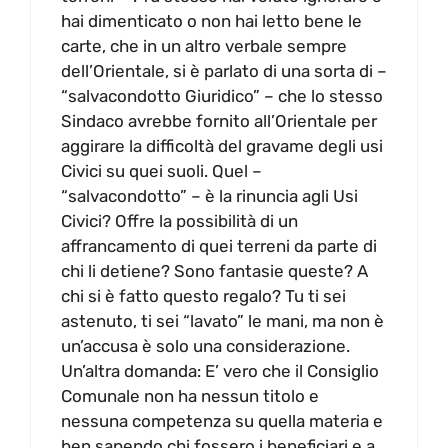
hai dimenticato o non hai letto bene le
carte, che in un altro verbale sempre
dell’Orientale, si è parlato di una sorta di –
“salvacondotto Giuridico” – che lo stesso
Sindaco avrebbe fornito all’Orientale per
aggirare la difficoltà del gravame degli usi
Civici su quei suoli. Quel –
“salvacondotto” – è la rinuncia agli Usi
Civici? Offre la possibilità di un
affrancamento di quei terreni da parte di
chi li detiene? Sono fantasie queste? A
chi si è fatto questo regalo? Tu ti sei
astenuto, ti sei “lavato” le mani, ma non è
un’accusa è solo una considerazione.
Un’altra domanda: E’ vero che il Consiglio
Comunale non ha nessun titolo e
nessuna competenza su quella materia e
ben sapendo chi fossero i beneficiari e a