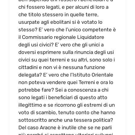
chi fossero legati, e per alcuni di loro a
che titolo stessero in quelle terre,
usurpate agli ebolitani si è votato lo
stesso? E’ vero che l’unico competente è
il Commissario regionale Liquidatore
degli usi civici? E’ vero che gli unici a
doversi esprimere sulla rinuncia degli usi
civici su quei terreni e su altri, sono solo i
cittadini e non vi è nessuna funzione
delegata? E’ vero che l’Istituto Orientale
non poteva vendere quei Terreni e ora lo
potrebbe fare? Sei a conoscenza a chi
sono legati i beneficiari di questo atto
illegittimo e se ricorrono gli estremi di un
voto di scambio, tenuto conto che hanno
sottoscritto anche una tessera politica?
Del caso Aracne è inutile che se ne parli
più perché si aspettano ulteriori sviluppi,