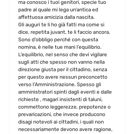
ma conosco i tuoi genitori, specie tuo
padre al quale mi lega un’antica ed
affettuosa amicizia dalla nascita.
Gli auguri te li ho già fatti ma come si
dice, repetita juvant, te li faccio ancora.
Sono d’obbligo perché con questa
nomina, è nelle tue mani l’equilibrio.
L’equilibrio, nel senso che devi vigilare
sugli atti che spesso non vanno nella
direzione giusta per il cittadino, senza
per questo avere nessun preconcetto
verso l’Amministrazione. Spesso gli
amministratori spinti dagli eventi e dalle
richieste , magari insistenti di taluni,
commettono leggerezze, prepotenze o
prevaricazioni, che invece producono
disagi notevoli ai cittadini, i quali non
necessariamente devono avere ragione,