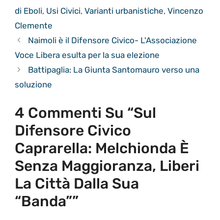
di Eboli
,
Usi Civici
,
Varianti urbanistiche
,
Vincenzo
Clemente
Naimoli è il Difensore Civico- L'Associazione
Voce Libera esulta per la sua elezione
Battipaglia: La Giunta Santomauro verso una
soluzione
4 Commenti Su “Sul
Difensore Civico
Caprarella: Melchionda È
Senza Maggioranza, Liberi
La Città Dalla Sua
“banda””