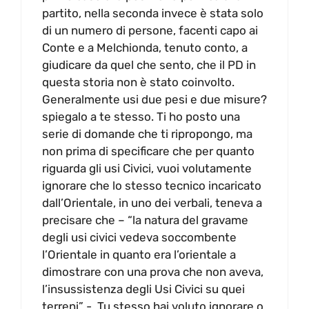
partito, nella seconda invece è stata solo
di un numero di persone, facenti capo ai
Conte e a Melchionda, tenuto conto, a
giudicare da quel che sento, che il PD in
questa storia non è stato coinvolto.
Generalmente usi due pesi e due misure?
spiegalo a te stesso. Ti ho posto una
serie di domande che ti ripropongo, ma
non prima di specificare che per quanto
riguarda gli usi Civici, vuoi volutamente
ignorare che lo stesso tecnico incaricato
dall’Orientale, in uno dei verbali, teneva a
precisare che – “la natura del gravame
degli usi civici vedeva soccombente
l’Orientale in quanto era l’orientale a
dimostrare con una prova che non aveva,
l’insussistenza degli Usi Civici su quei
terreni” -. Tu stesso hai voluto ignorare o