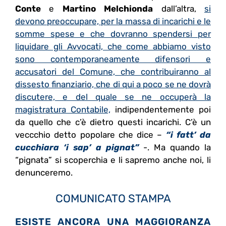
Conte
e
Martino Melchionda
dall’altra,
si
devono preoccupare, per la massa di incarichi e le
somme spese e che dovranno spendersi per
liquidare gli Avvocati, che come abbiamo visto
sono contemporaneamente difensori e
accusatori del Comune, che contribuiranno al
dissesto finanziario, che di qui a poco se ne dovrà
discutere, e del quale se ne occuperà la
magistratura Contabile,
indipendentemente poi
da quello che c’è dietro questi incarichi. C’è un
veccchio detto popolare che dice –
“i fatt’ da
cucchiara ‘i sap’ a pignat”
-. Ma quando la
“pignata” si scoperchia e li sapremo anche noi, li
denunceremo.
COMUNICATO STAMPA
ESISTE ANCORA UNA MAGGIORANZA