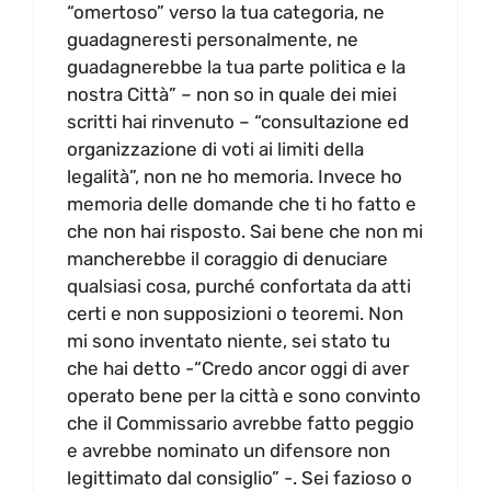
“omertoso” verso la tua categoria, ne
guadagneresti personalmente, ne
guadagnerebbe la tua parte politica e la
nostra Città” – non so in quale dei miei
scritti hai rinvenuto – “consultazione ed
organizzazione di voti ai limiti della
legalità”, non ne ho memoria. Invece ho
memoria delle domande che ti ho fatto e
che non hai risposto. Sai bene che non mi
mancherebbe il coraggio di denuciare
qualsiasi cosa, purché confortata da atti
certi e non supposizioni o teoremi. Non
mi sono inventato niente, sei stato tu
che hai detto -“Credo ancor oggi di aver
operato bene per la città e sono convinto
che il Commissario avrebbe fatto peggio
e avrebbe nominato un difensore non
legittimato dal consiglio” -. Sei fazioso o