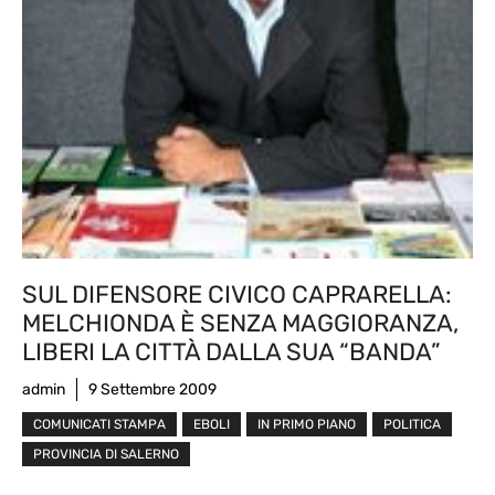
SUL DIFENSORE CIVICO CAPRARELLA:
MELCHIONDA È SENZA MAGGIORANZA,
LIBERI LA CITTÀ DALLA SUA “BANDA”
admin
9 Settembre 2009
COMUNICATI STAMPA
EBOLI
IN PRIMO PIANO
POLITICA
PROVINCIA DI SALERNO