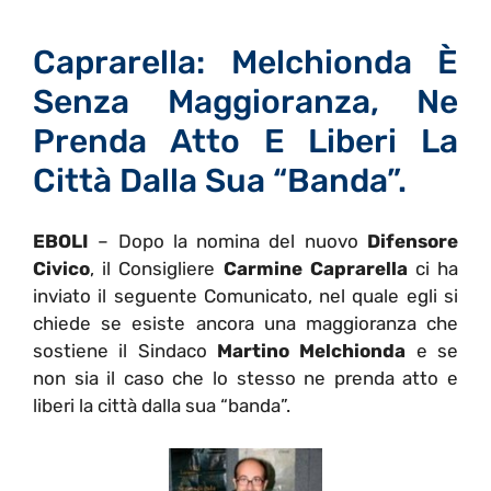
Caprarella: Melchionda È
Senza Maggioranza, Ne
Prenda Atto E Liberi La
Città Dalla Sua “Banda”.
EBOLI
– Dopo la nomina del nuovo
Difensore
Civico
, il Consigliere
Carmine Caprarella
ci ha
inviato il seguente Comunicato, nel quale egli si
chiede se esiste ancora una maggioranza che
sostiene il Sindaco
Martino Melchionda
e se
non sia il caso che lo stesso ne prenda atto e
liberi la città dalla sua “banda”.