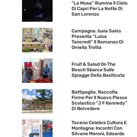
“La Musa” Illumina Il Cielo
Di Capri Per La Notte Di
San Lorenzo
Campagna. Isaia Sales
Presenta “Luisa
Tancredi” Il Romanzo Di
Ornella Trotta
Fruit & Salad On The
Beach Sbarca Sulle
Spiagge Della Basilicata
Battipaglia. Raccolta
Firme Per Il Nuovo Plesso
Scolastico “J F Kennedy”
Di Belvedere
Toceno Celebra Cultura E
Montagna: Incontri Con
Silvano Moroni, Edoardo