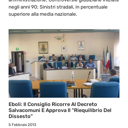
negli anni 90; Sinistri stradali, in percentuale
superiore alla media nazionale.
Eboli: Il Consiglio Ricorre Al Decreto
Salvacomuni E Approva Il “riequilibrio Del
Dissesto”
5 Febbraio 2013