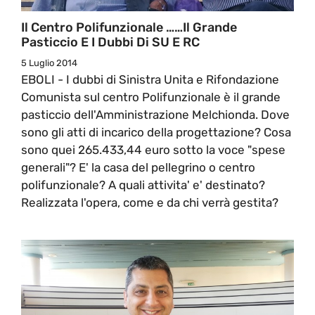
Il Centro Polifunzionale ……il Grande
Pasticcio E I Dubbi Di SU E RC
5 Luglio 2014
EBOLI - I dubbi di Sinistra Unita e Rifondazione
Comunista sul centro Polifunzionale è il grande
pasticcio dell'Amministrazione Melchionda. Dove
sono gli atti di incarico della progettazione? Cosa
sono quei 265.433,44 euro sotto la voce "spese
generali"? E' la casa del pellegrino o centro
polifunzionale? A quali attivita' e' destinato?
Realizzata l'opera, come e da chi verrà gestita?