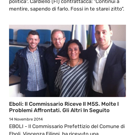
politica". Cardiello (FI) contrattacca: "Continui a
mentire, sapendo di farlo. Fossi in te starei zitto".
Eboli: Il Commissario Riceve Il M5S. Molte I
Problemi Affrontati. Gli Altri In Seguito
14 Novembre 2014
EBOLI - Il Commissario Prefettizio del Comune di
Eboli, Vincenza Filippi, ha ricevuto una