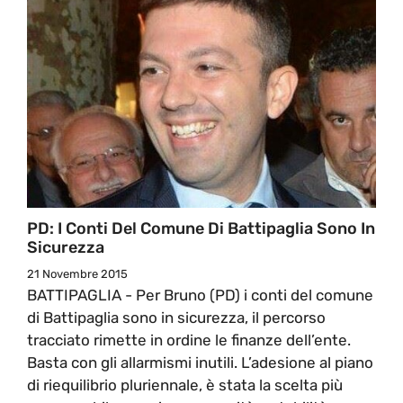
PD: I Conti Del Comune Di Battipaglia Sono In
Sicurezza
21 Novembre 2015
BATTIPAGLIA - Per Bruno (PD) i conti del comune
di Battipaglia sono in sicurezza, il percorso
tracciato rimette in ordine le finanze dell’ente.
Basta con gli allarmismi inutili. L’adesione al piano
di riequilibrio pluriennale, è stata la scelta più