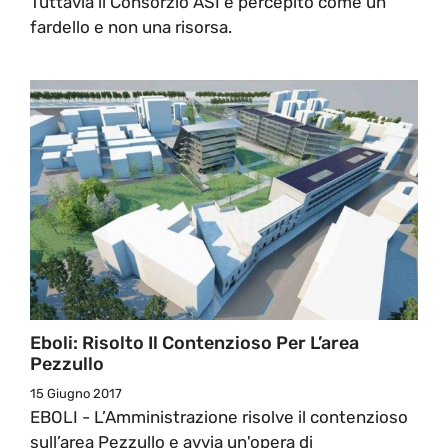
Tuttavia il Consorzio ASI é percepito come un
fardello e non una risorsa.
Eboli: Risolto Il Contenzioso Per L’area
Pezzullo
15 Giugno 2017
EBOLI - L’Amministrazione risolve il contenzioso
sull’area Pezzullo e avvia un'opera di