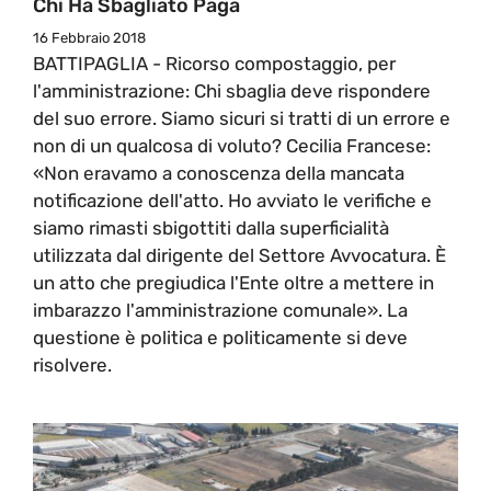
Chi Ha Sbagliato Paga
16 Febbraio 2018
BATTIPAGLIA - Ricorso compostaggio, per
l'amministrazione: Chi sbaglia deve rispondere
del suo errore. Siamo sicuri si tratti di un errore e
non di un qualcosa di voluto? Cecilia Francese:
«Non eravamo a conoscenza della mancata
notificazione dell'atto. Ho avviato le verifiche e
siamo rimasti sbigottiti dalla superficialità
utilizzata dal dirigente del Settore Avvocatura. È
un atto che pregiudica l'Ente oltre a mettere in
imbarazzo l'amministrazione comunale». La
questione è politica e politicamente si deve
risolvere.