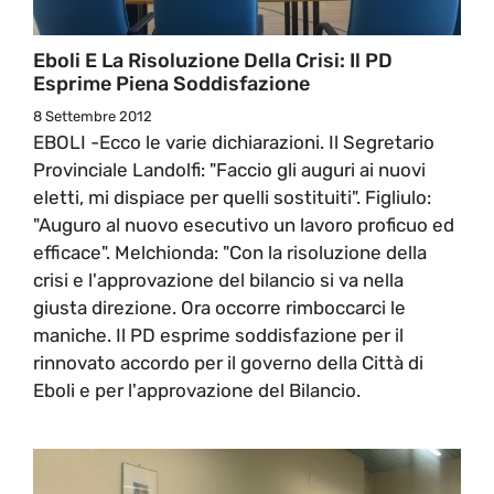
Eboli E La Risoluzione Della Crisi: Il PD
Esprime Piena Soddisfazione
8 Settembre 2012
EBOLI -Ecco le varie dichiarazioni. Il Segretario
Provinciale Landolfi: "Faccio gli auguri ai nuovi
eletti, mi dispiace per quelli sostituiti". Figliulo:
"Auguro al nuovo esecutivo un lavoro proficuo ed
efficace". Melchionda: "Con la risoluzione della
crisi e l'approvazione del bilancio si va nella
giusta direzione. Ora occorre rimboccarci le
maniche. Il PD esprime soddisfazione per il
rinnovato accordo per il governo della Città di
Eboli e per l'approvazione del Bilancio.