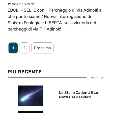
12 Dicembre 2011
EBOLI - SEL: E con il Parcheggio di Via Adinolfi a
che punto siamo? Nuova interrogazione di
Sinistra Ecologia e LIBERTA’ sulla vicenda dei
parcheggi di via F.lli Adinolfi.
1
2
Prossimo
PIU RECENTE
More
Le Stelle Cadenti E Le
Notti Dei Desideri