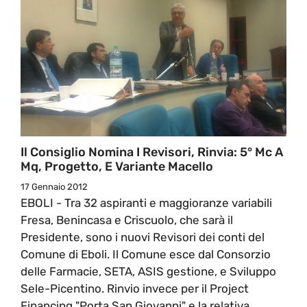
Il Consiglio Nomina I Revisori, Rinvia: 5° Mc A
Mq, Progetto, E Variante Macello
17 Gennaio 2012
EBOLI - Tra 32 aspiranti e maggioranze variabili
Fresa, Benincasa e Criscuolo, che sarà il
Presidente, sono i nuovi Revisori dei conti del
Comune di Eboli. Il Comune esce dal Consorzio
delle Farmacie, SETA, ASIS gestione, e Sviluppo
Sele-Picentino. Rinvio invece per il Project
Financing "Porta San Giovanni" e la relativa