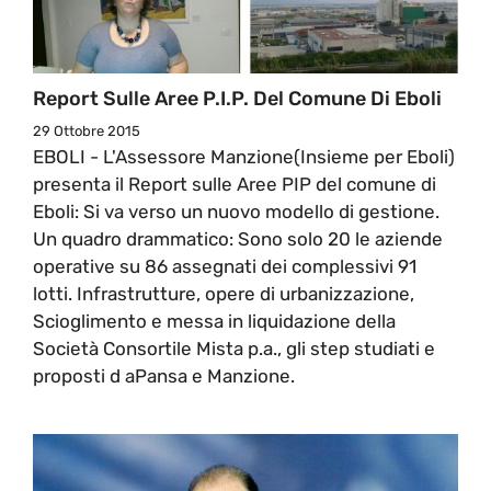
Report Sulle Aree P.I.P. Del Comune Di Eboli
29 Ottobre 2015
EBOLI - L'Assessore Manzione(Insieme per Eboli)
presenta il Report sulle Aree PIP del comune di
Eboli: Si va verso un nuovo modello di gestione.
Un quadro drammatico: Sono solo 20 le aziende
operative su 86 assegnati dei complessivi 91
lotti. Infrastrutture, opere di urbanizzazione,
Scioglimento e messa in liquidazione della
Società Consortile Mista p.a., gli step studiati e
proposti d aPansa e Manzione.