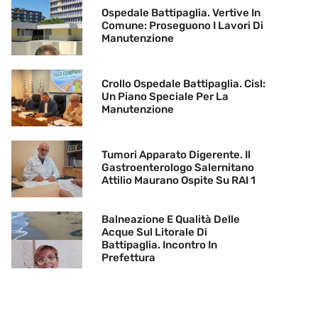
Ospedale Battipaglia. Vertive In
Comune: Proseguono I Lavori Di
Manutenzione
Crollo Ospedale Battipaglia. Cisl:
Un Piano Speciale Per La
Manutenzione
Tumori Apparato Digerente. Il
Gastroenterologo Salernitano
Attilio Maurano Ospite Su RAI 1
Balneazione E Qualità Delle
Acque Sul Litorale Di
Battipaglia. Incontro In
Prefettura