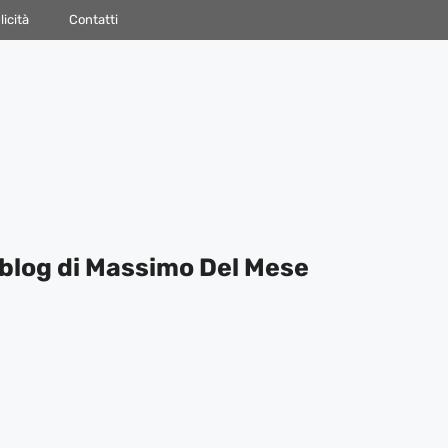
icità
Contatti
blog di Massimo Del Mese