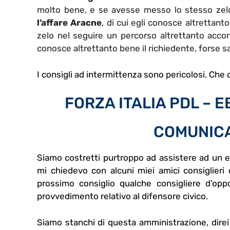
molto bene, e se avesse messo lo stesso zelo
l’affare Aracne
, di cui egli conosce altrettan
zelo nel seguire un percorso altrettanto accor
conosce altrettanto bene il richiedente, forse s
I consigli ad intermittenza sono pericolosi. Che d
FORZA ITALIA PDL – 
COMUNICA
Siamo costretti purtroppo ad assistere ad un
mi chiedevo con alcuni miei amici consiglieri d
prossimo consiglio qualche consigliere d’opp
provvedimento relativo al difensore civico.
Siamo stanchi di questa amministrazione, direi 