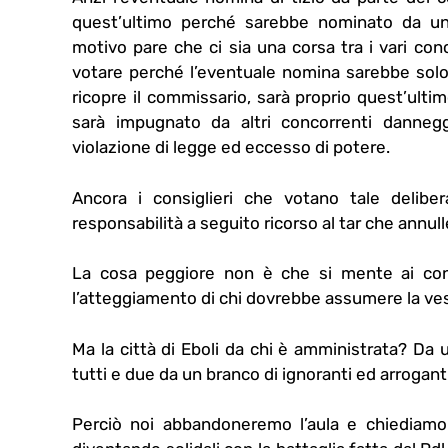
quest’ultimo perché sarebbe nominato da un
motivo pare che ci sia una corsa tra i vari conc
votare perché l’eventuale nomina sarebbe solo 
ricopre il commissario, sarà proprio quest’ul
sarà impugnato da altri concorrenti danneggi
violazione di legge ed eccesso di potere.
Ancora i consiglieri che votano tale delibe
responsabilità a seguito ricorso al tar che annull
La cosa peggiore non è che si mente ai consi
l’atteggiamento di chi dovrebbe assumere la ve
Ma la città di Eboli da chi è amministrata? Da 
tutti e due da un branco di ignoranti ed arroganti
Perciò noi abbandoneremo l’aula e chiediamo a