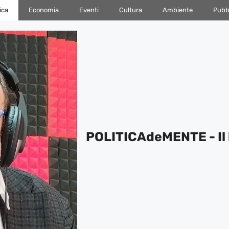
ica
Economia
Eventi
Cultura
Ambiente
Pubbl
POLITICAdeMENTE - Il 