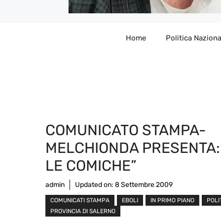
Home
Politica Naziona
COMUNICATO STAMPA-
MELCHIONDA PRESENTA:
LE COMICHE”
admin
Updated on:
8 Settembre 2009
COMUNICATI STAMPA
EBOLI
IN PRIMO PIANO
POLI
PROVINCIA DI SALERNO