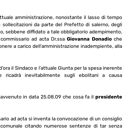
’attuale amministrazione, nonostante il lasso di tempo
sollecitazioni da parte del Prefetto di salerno, degli
o, sebbene diffidato a tale obbligatorio adempimento,
l commissario ad acta Dr.ssa
Giovanna Donadio
che
 onere a carico dell’amministrazione inadempiente, alla
 d’ora il Sindaco e l’attuale Giunta per la spesa inerente
ricadrà inevitabilmente sugli ebolitani a causa
 avvenuto in data 25.08.09 che cosa fa il
presidente
ario ad acta si inventa la convocazione di un consiglio
o comunale citando numerose sentenze di tar senza