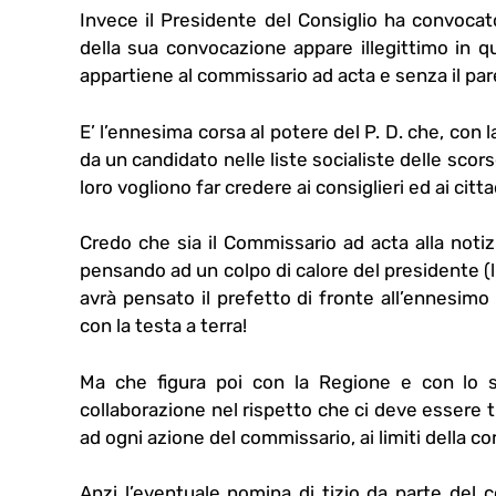
Invece il Presidente del Consiglio ha convoca
della sua convocazione appare illegittimo in 
appartiene al commissario ad acta e senza il pa
E’ l’ennesima corsa al potere del P. D. che, con 
da un candidato nelle liste socialiste delle scor
loro vogliono far credere ai consiglieri ed ai citta
Credo che sia il Commissario ad acta alla notiz
pensando ad un colpo di calore del presidente (l
avrà pensato il prefetto di fronte all’ennesimo
con la testa a terra!
Ma che figura poi con la Regione e con lo 
collaborazione nel rispetto che ci deve essere tra
ad ogni azione del commissario, ai limiti della cor
Anzi l’eventuale nomina di tizio da parte del 