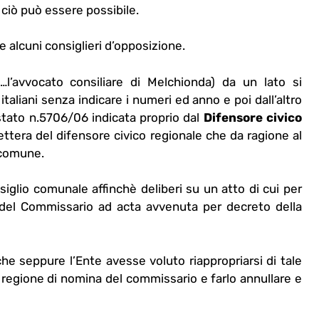
ciò può essere possibile.
e alcuni consiglieri d’opposizione.
…l’avvocato consiliare di Melchionda) da un lato si
aliani senza indicare i numeri ed anno e poi dall’altro
stato n.5706/06 indicata proprio dal
Difensore civico
 lettera del difensore civico regionale che da ragione al
 comune.
iglio comunale affinchè deliberi su un atto di cui per
 del Commissario ad acta avvenuta per decreto della
he seppure l’Ente avesse voluto riappropriarsi di tale
regione di nomina del commissario e farlo annullare e