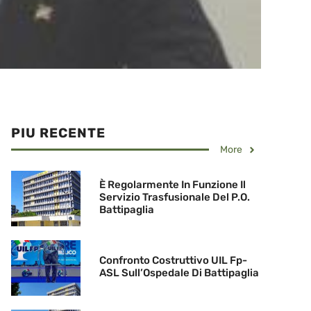
PIU RECENTE
More
È Regolarmente In Funzione Il
Servizio Trasfusionale Del P.O.
Battipaglia
Confronto Costruttivo UIL Fp-
ASL Sull’Ospedale Di Battipaglia