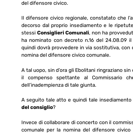
del difensore civico.
Il difensore civico regionale, constatato che l
decorso dal proprio insediamento e le ripetute 
stessi
Consiglieri Comunali
, non ha provvedut
ha nominato con decreto n.16 del 24.08.09 i
quindi dovrà provvedere in via sostitutiva, con
nomina del difensore civico comunale.
A tal uopo, sin d’ora gli Ebolitani ringraziano sin
il compenso spettante al Commissario che 
dell’inadempienza di tale giunta.
A seguito tale atto e quindi tale insediamento
del consiglio
?
Invece di collaborare di concerto con il commiss
comunale per la nomina del difensore civic