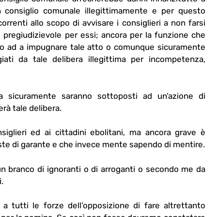
 consiglio comunale illegittimamente e per questo
orrenti allo scopo di avvisare i consiglieri a non farsi
pregiudizievole per essi; ancora per la funzione che
timo ad a impugnare tale atto o comunque sicuramente
ati da tale delibera illegittima per incompetenza,
ra sicuramente saranno sottoposti ad un’azione di
erà tale delibera.
glieri ed ai cittadini ebolitani, ma ancora grave è
ste di garante e che invece mente sapendo di mentire.
un branco di ignoranti o di arroganti o secondo me da
.
 tutti le forze dell’opposizione di fare altrettanto