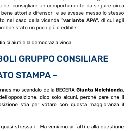
 nel consigliare un comportamento da seguire circa
to bene attori e difensori, e se avesse messo lo stesso
to nel caso della vicenda “
variante APA”,
di cui egli
arebbe stato un poco più credibile.
io ci aiuti e la democrazia vinca.
EBOLI GRUPPO CONSILIARE
TO STAMPA –
 ennesimo scandalo della BECERA
Giunta Melchionda
,
ell’opposizione, dico solo alcuni, perché pare che il
osizione stia per votare con questa maggioranza il
quasi stressati . Ma veniamo ai fatti e alla questione