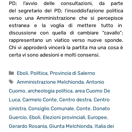
PD; l’avvio delle consultazioni, da parte
del segretario del PD; l’insoddisfazione politica
verso una Amministrazione che si percepisce
estranea e la voglia di mettere tutto in
discussione con quella di cambiare “cavallo”;
rappresentano un viatico verso nuove sponde.
Chi vi approderà vincerà la partita ma una cosa è
certa vi sono adesioni e molti consensi.
Categorie
Eboli
,
Politica
,
Provincia di Salerno
Tag
Amministrazione Melchionda
,
Antonio
Cuomo
,
archeologia politica
,
area Cuomo De
Luca
,
Carmelo Conte
,
Centro destra
,
Centro
sinistra
,
Consiglio Comunale
,
Conte
,
Donato
Guercio
,
Eboli
,
Elezioni provinciali
,
Europee
,
Gerardo Rosania
,
Giunta Melchionda
,
Italia dei