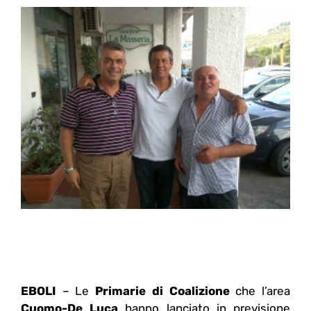
EBOLI
– Le
Primarie di Coalizione
che l’area
Cuomo-De Luca
hanno lanciato in previsione