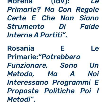
Morena (IdV):
“Le
Primarie? Ma Con Regole
Certe E Che Non Siano
Strumento Di Faide
Interne A Partiti”
.
Rosania E Le
Primarie:
“Potrebbero
Funzionare, Sono Un
Metodo, Ma A Noi
Interessano Programmi E
Proposte Politiche Poi I
Metodi”
.