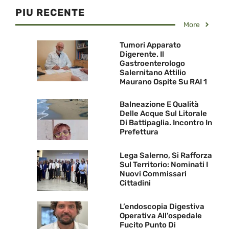
PIU RECENTE
More
Tumori Apparato
Digerente. Il
Gastroenterologo
Salernitano Attilio
Maurano Ospite Su RAI 1
Balneazione E Qualità
Delle Acque Sul Litorale
Di Battipaglia. Incontro In
Prefettura
Lega Salerno, Si Rafforza
Sul Territorio: Nominati I
Nuovi Commissari
Cittadini
L’endoscopia Digestiva
Operativa All’ospedale
Fucito Punto Di