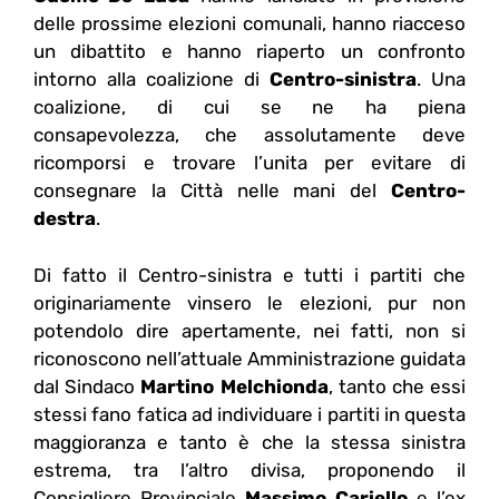
delle prossime elezioni comunali, hanno riacceso
un dibattito e hanno riaperto un confronto
intorno alla coalizione di
Centro-sinistra
. Una
coalizione, di cui se ne ha piena
consapevolezza, che assolutamente deve
ricomporsi e trovare l’unita per evitare di
consegnare la Città nelle mani del
Centro-
destra
.
Di fatto il Centro-sinistra e tutti i partiti che
originariamente vinsero le elezioni, pur non
potendolo dire apertamente, nei fatti, non si
riconoscono nell’attuale Amministrazione guidata
dal Sindaco
Martino Melchionda
, tanto che essi
stessi fano fatica ad individuare i partiti in questa
maggioranza e tanto è che la stessa sinistra
estrema, tra l’altro divisa, proponendo il
Consigliere Provinciale
Massimo Cariello
e l’ex