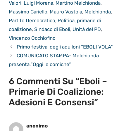
Valori
,
Luigi Morena
,
Martino Melchionda
,
Massimo Cariello
,
Mauro Vastola
,
Melchionda
,
Partito Democratico
,
Politica
,
primarie di
coalizione
,
Sindaco di Eboli
,
Unità del PD
,
Vincenzo Occhiofino
Primo festival degli aquiloni “EBOLI VOLA”
COMUNICATO STAMPA- Melchionda
presenta:”Oggi le comiche”
6 Commenti Su “Eboli –
Primarie Di Coalizione:
Adesioni E Consensi”
anonimo