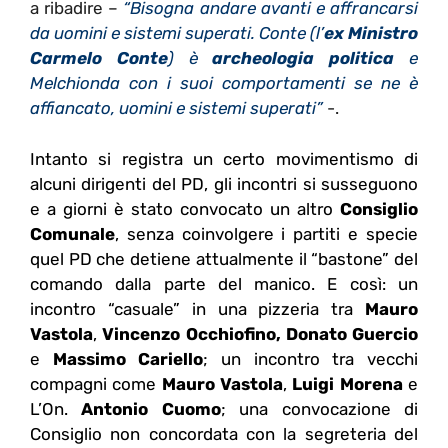
a ribadire –
“Bisogna andare avanti e affrancarsi
da uomini e sistemi superati. Conte (l’
ex Ministro
Carmelo Conte
) è
archeologia politica
e
Melchionda con i suoi comportamenti se ne è
affiancato, uomini e sistemi superati”
-.
Intanto si registra un certo movimentismo di
alcuni dirigenti del PD, gli incontri si susseguono
e a giorni è stato convocato un altro
Consiglio
Comunale
, senza coinvolgere i partiti e specie
quel PD che detiene attualmente il “bastone” del
comando dalla parte del manico. E così: un
incontro “casuale” in una pizzeria tra
Mauro
Vastola
,
Vincenzo Occhiofino,
Donato Guercio
e
Massimo Cariello
; un incontro tra vecchi
compagni come
Mauro Vastola
,
Luigi Morena
e
L’On.
Antonio Cuomo
; una convocazione di
Consiglio non concordata con la segreteria del