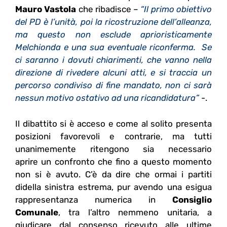
Mauro Vastola
che ribadisce –
“Il primo obiettivo
del PD è l’unità, poi la ricostruzione dell’alleanza,
ma questo non esclude aprioristicamente
Melchionda e una sua eventuale riconferma. Se
ci saranno i dovuti chiarimenti, che vanno nella
direzione di rivedere alcuni atti, e si traccia un
percorso condiviso di fine mandato, non ci sarà
nessun motivo ostativo ad una ricandidatura”
-.
Il dibattito si è acceso e come al solito presenta
posizioni favorevoli e contrarie, ma tutti
unanimemente ritengono sia necessario
aprire un confronto che fino a questo momento
non si è avuto. C’è da dire che ormai i partiti
didella sinistra estrema, pur avendo una esigua
rappresentanza numerica in
Consiglio
Comunale
, tra l’altro nemmeno unitaria, a
giudicare dal consenso ricevuto alle ultime