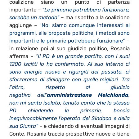
coalizione siano un punto di partenza
importante –
“Le primarie potrebbero funzionare,
sarebbe un metodo”
– ma rispetto alla coalizione
aggiunge –
“Noi siamo comunque interessati ai
programmi, alle proposte politiche, i metodi sono
importanti e le primarie potrebbero funzionare”
–
in relazione poi al suo giudizio politico, Rosania
afferma –
“Il PD è un grande partito, con i suoi
1200 iscitti lo ha confermato. Al suo interno ci
sono energie nuove e rigurgiti del passato, ci
sforzeremo di dialogare con quelle migliori. Tra
l’altro, rispetto al giudizio
negativo dell’
amministrazione Melchionda
,
non mi sento isolato, tenuto conto che lo stesso
PD chiedendo le primarie, boccia
inequivocabilmente l’operato del Sindaco e della
sua Giunta”
– e chiedendo di eventuali impegni di
Conte, Rosania traccia prospettive nuove e tiene