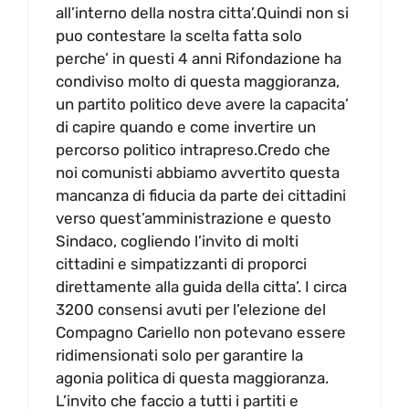
all’interno della nostra citta’.Quindi non si
puo contestare la scelta fatta solo
perche’ in questi 4 anni Rifondazione ha
condiviso molto di questa maggioranza,
un partito politico deve avere la capacita’
di capire quando e come invertire un
percorso politico intrapreso.Credo che
noi comunisti abbiamo avvertito questa
mancanza di fiducia da parte dei cittadini
verso quest’amministrazione e questo
Sindaco, cogliendo l’invito di molti
cittadini e simpatizzanti di proporci
direttamente alla guida della citta’. I circa
3200 consensi avuti per l’elezione del
Compagno Cariello non potevano essere
ridimensionati solo per garantire la
agonia politica di questa maggioranza.
L’invito che faccio a tutti i partiti e