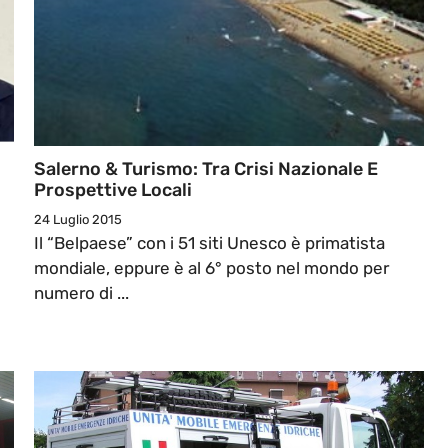
Salerno & Turismo: Tra Crisi Nazionale E
Prospettive Locali
24 Luglio 2015
Il “Belpaese” con i 51 siti Unesco è primatista
mondiale, eppure è al 6° posto nel mondo per
numero di ...