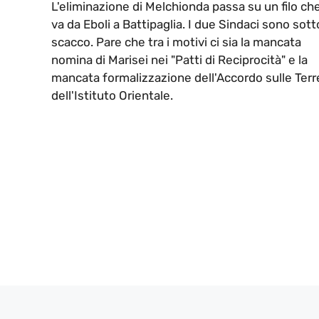
L'eliminazione di Melchionda passa su un filo ch
va da Eboli a Battipaglia. I due Sindaci sono sott
scacco. Pare che tra i motivi ci sia la mancata
nomina di Marisei nei "Patti di Reciprocità" e la
mancata formalizzazione dell'Accordo sulle Terr
dell'Istituto Orientale.