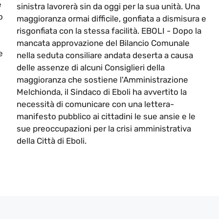
e
sinistra lavorerà sin da oggi per la sua unità. Una
o
maggioranza ormai difficile, gonfiata a dismisura e
risgonfiata con la stessa facilità. EBOLI - Dopo la
mancata approvazione del Bilancio Comunale
e
nella seduta consiliare andata deserta a causa
delle assenze di alcuni Consiglieri della
maggioranza che sostiene l'Amministrazione
Melchionda, il Sindaco di Eboli ha avvertito la
necessità di comunicare con una lettera-
manifesto pubblico ai cittadini le sue ansie e le
sue preoccupazioni per la crisi amministrativa
della Città di Eboli.