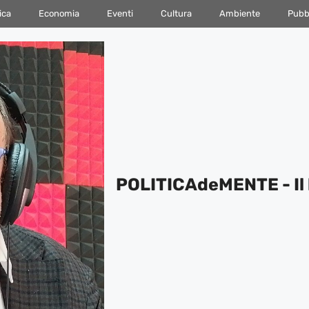
ica
Economia
Eventi
Cultura
Ambiente
Pubbl
POLITICAdeMENTE - Il 