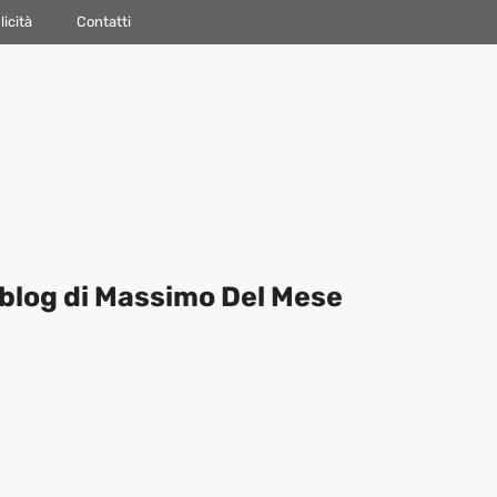
icità
Contatti
blog di Massimo Del Mese