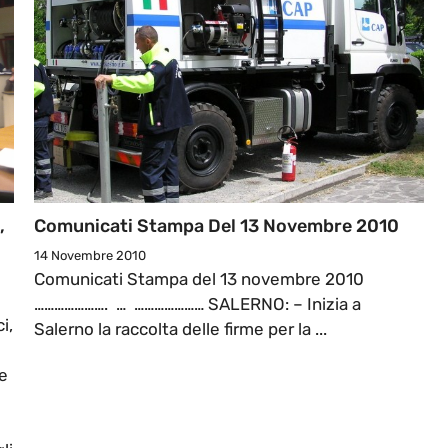
,
Comunicati Stampa Del 13 Novembre 2010
14 Novembre 2010
Comunicati Stampa del 13 novembre 2010
l
…………………. … ………………… SALERNO: – Inizia a
i,
Salerno la raccolta delle firme per la ...
e