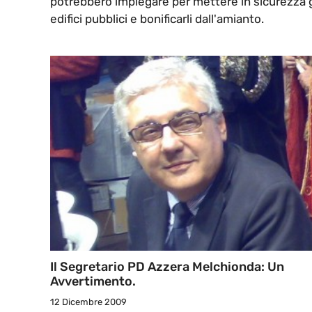
potrebbero impiegare per mettere in sicurezza g
edifici pubblici e bonificarli dall'amianto.
Il Segretario PD Azzera Melchionda: Un
Avvertimento.
12 Dicembre 2009