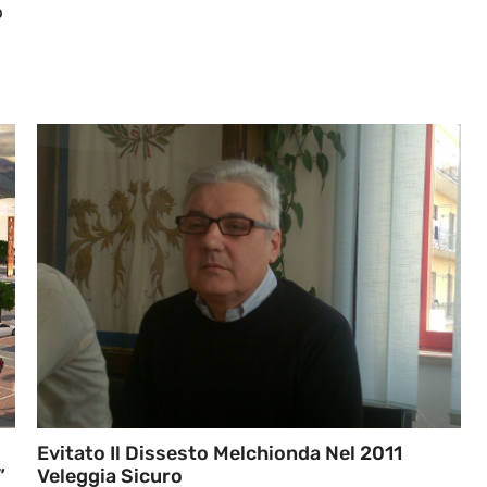
o
Evitato Il Dissesto Melchionda Nel 2011
”
Veleggia Sicuro