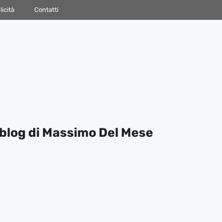
icità
Contatti
blog di Massimo Del Mese