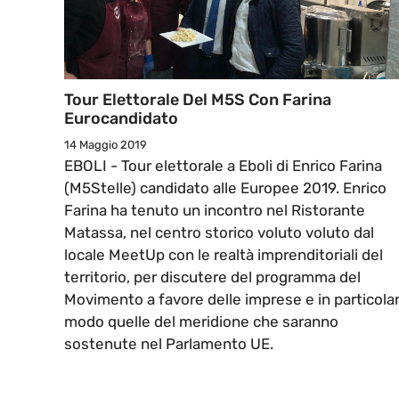
Tour Elettorale Del M5S Con Farina
Eurocandidato
14 Maggio 2019
EBOLI - Tour elettorale a Eboli di Enrico Farina
(M5Stelle) candidato alle Europee 2019. Enrico
Farina ha tenuto un incontro nel Ristorante
Matassa, nel centro storico voluto voluto dal
locale MeetUp con le realtà imprenditoriali del
territorio, per discutere del programma del
Movimento a favore delle imprese e in particola
modo quelle del meridione che saranno
sostenute nel Parlamento UE.