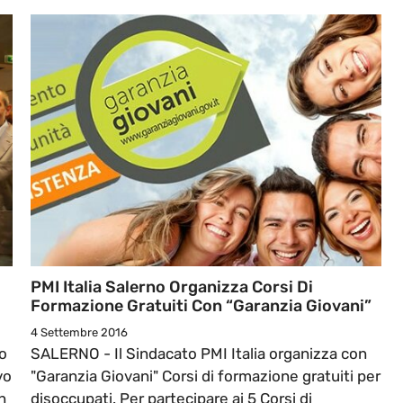
PMI Italia Salerno Organizza Corsi Di
Formazione Gratuiti Con “Garanzia Giovani”
4 Settembre 2016
o
SALERNO - Il Sindacato PMI Italia organizza con
vo
"Garanzia Giovani" Corsi di formazione gratuiti per
n
disoccupati. Per partecipare ai 5 Corsi di