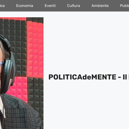
ica
Economia
Eventi
Cultura
Ambiente
Pubbl
POLITICAdeMENTE - Il 