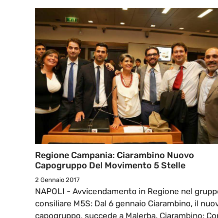
Regione Campania: Ciarambino Nuovo
Capogruppo Del Movimento 5 Stelle
2 Gennaio 2017
NAPOLI - Avvicendamento in Regione nel grupp
consiliare M5S: Dal 6 gennaio Ciarambino, il nuo
capogruppo, succede a Malerba. Ciarambino: Co