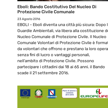
Eboli: Bando Costitutivo Del Nucleo Di
Protezione Civile Comunale
23 Agosto 2016
EBOLI - Eboli diventa una città più sicura: Dopo 
Guardie Ambientali, via libera alla costituzione d
Nucleo Comunale di Protezione Civile. Il Nucleo
Comunale Volontari di Protezione Civile è forma
da volontari che offrono e prestano la loro opera
senza fini di lucro o vantaggi personali,
nell’ambito di Protezione Civile. Possono
partecipare i cittadini dai 18 ai 65 anni. il Bando
scade il 21 settembre 2016.