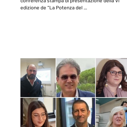
conferenza stampa di presentazione della VI
edizione de “La Potenza del ...