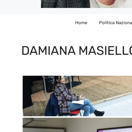
Home
Politica Naziona
DAMIANA MASIELL