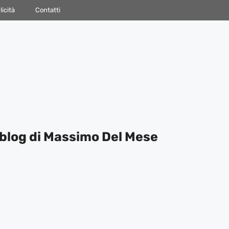
icità
Contatti
blog di Massimo Del Mese