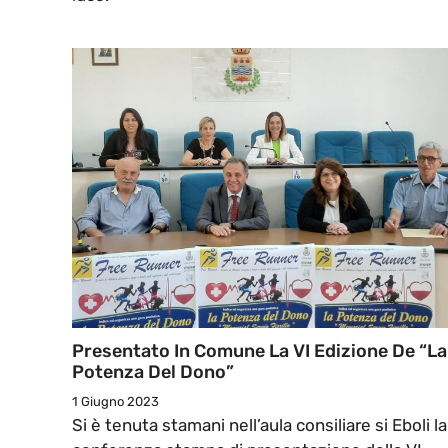
Presentato In Comune La VI Edizione De “La
Potenza Del Dono”
1 Giugno 2023
Si è tenuta stamani nell’aula consiliare si Eboli la