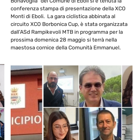
Bonavoglia" del Comune di Eboli si è tenuta la
conferenza stampa di presentazione della XCO
Monti di Eboli. La gara ciclistica abbinata al
circuito XCO Borbonica Cup, è stata organizzata
dall’ASd Rampikevoli MTB in programma per la
prossima domenica 28 maggio si terrà nella
maestosa cornice della Comunità Emmanuel.