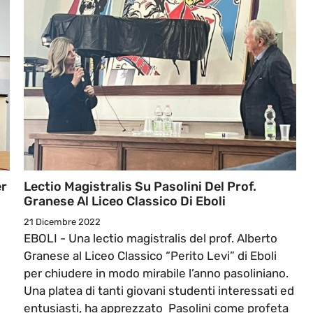
er
Lectio Magistralis Su Pasolini Del Prof.
Granese Al Liceo Classico Di Eboli
21 Dicembre 2022
EBOLI - Una lectio magistralis del prof. Alberto
Granese al Liceo Classico “Perito Levi” di Eboli
per chiudere in modo mirabile l’anno pasoliniano.
Una platea di tanti giovani studenti interessati ed
entusiasti, ha apprezzato Pasolini come profeta