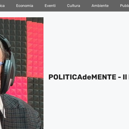
ica
Economia
Eventi
Cultura
Ambiente
Pubbl
POLITICAdeMENTE - Il 