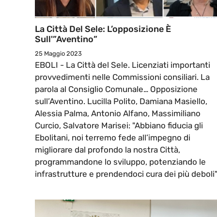
La Città Del Sele: L’opposizione È
Sull'”Aventino”
25 Maggio 2023
EBOLI - La Città del Sele. Licenziati importanti
provvedimenti nelle Commissioni consiliari. La
parola al Consiglio Comunale… Opposizione
sull’Aventino. Lucilla Polito, Damiana Masiello,
Alessia Palma, Antonio Alfano, Massimiliano
Curcio, Salvatore Marisei: "Abbiano fiducia gli
Ebolitani, noi terremo fede all’impegno di
migliorare dal profondo la nostra Città,
programmandone lo sviluppo, potenziando le
infrastrutture e prendendoci cura dei più deboli"