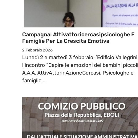
Campagna: Attivattoricercasipsicologhe E
Famiglie Per La Crescita Emotiva
2 Febbraio 2026
Lunedì 2 e martedì 3 febbraio, ’Edificio Vallegrini
l’incontro “Capire le emozioni dei bambini piccol
A.A.A. AttivAttorinAzioneCercasi. Psicologhe e
famiglie ...