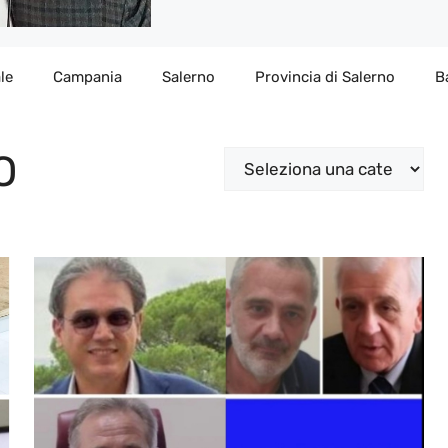
le
Campania
Salerno
Provincia di Salerno
B
O
Categorie