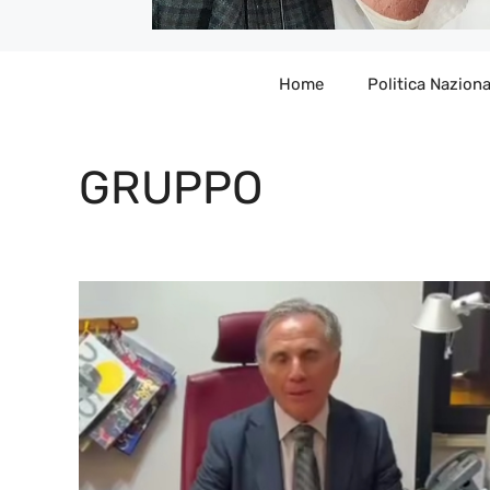
Home
Politica Naziona
GRUPPO