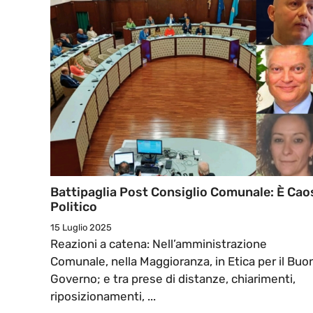
Battipaglia Post Consiglio Comunale: È Cao
Politico
15 Luglio 2025
Reazioni a catena: Nell’amministrazione
Comunale, nella Maggioranza, in Etica per il Buo
Governo; e tra prese di distanze, chiarimenti,
riposizionamenti, ...