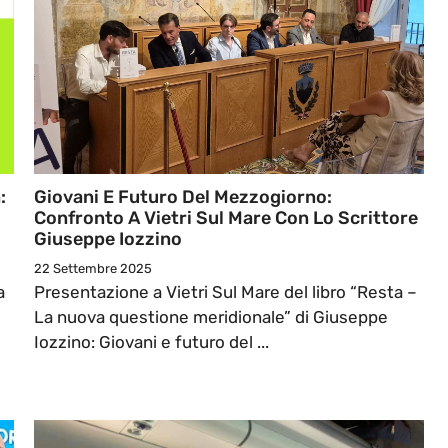
:
Giovani E Futuro Del Mezzogiorno:
Confronto A Vietri Sul Mare Con Lo Scrittore
Giuseppe Iozzino
22 Settembre 2025
a
Presentazione a Vietri Sul Mare del libro “Resta –
La nuova questione meridionale” di Giuseppe
Iozzino: Giovani e futuro del ...