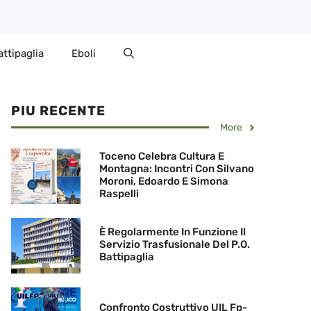
attipaglia
Eboli
PIU RECENTE
More
Toceno Celebra Cultura E
Montagna: Incontri Con Silvano
Moroni, Edoardo E Simona
Raspelli
È Regolarmente In Funzione Il
Servizio Trasfusionale Del P.O.
Battipaglia
Confronto Costruttivo UIL Fp-