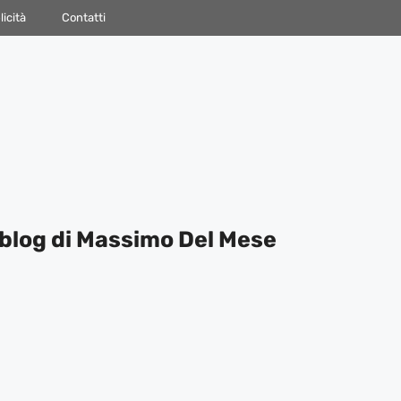
icità
Contatti
blog di Massimo Del Mese