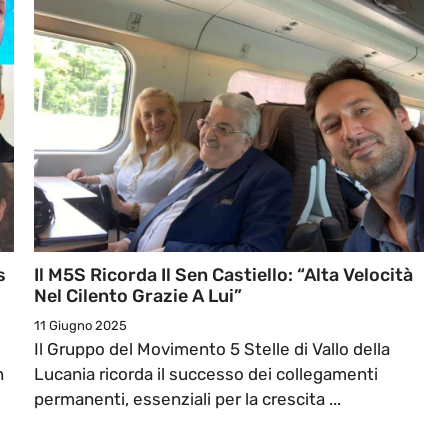
s
Il M5S Ricorda Il Sen Castiello: “Alta Velocità
Nel Cilento Grazie A Lui”
11 Giugno 2025
Il Gruppo del Movimento 5 Stelle di Vallo della
n
Lucania ricorda il successo dei collegamenti
permanenti, essenziali per la crescita ...