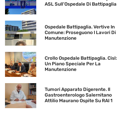
ASL Sull’Ospedale Di Battipaglia
Ospedale Battipaglia. Vertive In
Comune: Proseguono I Lavori Di
Manutenzione
Crollo Ospedale Battipaglia. Cisl:
Un Piano Speciale Per La
Manutenzione
Tumori Apparato Digerente. Il
Gastroenterologo Salernitano
Attilio Maurano Ospite Su RAI 1