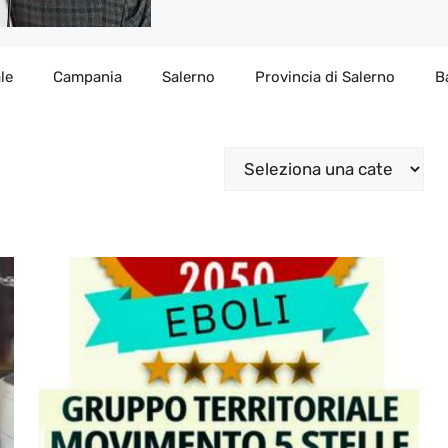
le
Campania
Salerno
Provincia di Salerno
B
Categorie