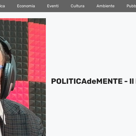
ica
Economia
Eventi
Cultura
Ambiente
Pubbl
POLITICAdeMENTE - Il 