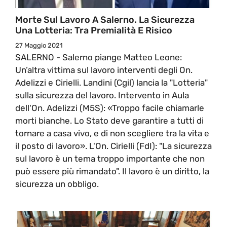
Morte Sul Lavoro A Salerno. La Sicurezza
Una Lotteria: Tra Premialità E Risico
27 Maggio 2021
SALERNO - Salerno piange Matteo Leone:
Un’altra vittima sul lavoro interventi degli On.
Adelizzi e Cirielli. Landini (Cgil) lancia la "Lotteria"
sulla sicurezza del lavoro. Intervento in Aula
dell'On. Adelizzi (M5S): «Troppo facile chiamarle
morti bianche. Lo Stato deve garantire a tutti di
tornare a casa vivo, e di non scegliere tra la vita e
il posto di lavoro». L'On. Cirielli (FdI): "La sicurezza
sul lavoro è un tema troppo importante che non
può essere più rimandato". Il lavoro è un diritto, la
sicurezza un obbligo.