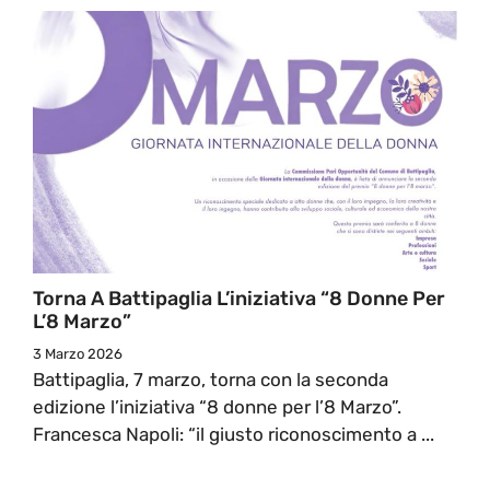
Torna A Battipaglia L’iniziativa “8 Donne Per
L’8 Marzo”
3 Marzo 2026
Battipaglia, 7 marzo, torna con la seconda
edizione l’iniziativa “8 donne per l’8 Marzo”.
Francesca Napoli: “il giusto riconoscimento a ...