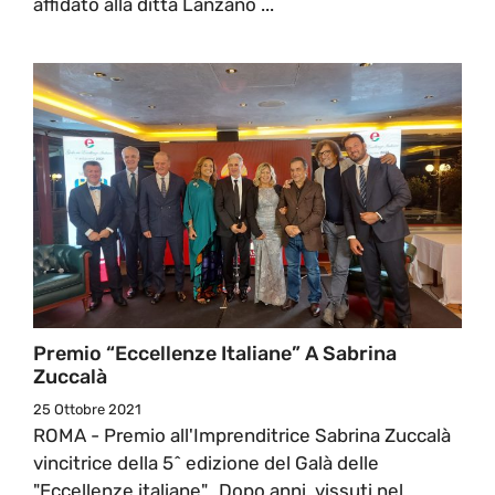
affidato alla ditta Lanzano ...
Premio “Eccellenze Italiane” A Sabrina
Zuccalà
25 Ottobre 2021
ROMA - Premio all'Imprenditrice Sabrina Zuccalà
vincitrice della 5^ edizione del Galà delle
"Eccellenze italiane". Dopo anni, vissuti nel