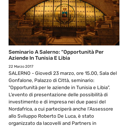
Seminario A Salerno: “Opportunità Per
Aziende In Tunisia E Libia
22 Marzo 2017
SALERNO - Giovedì 23 marzo, ore 15.00, Sala del
Gonfalone, Palazzo di Città, seminario:
"Opportunità per le aziende in Tunisia e Libia".
L'evento di presentazione delle possibilità di
investimento e di impresa nei due paesi del
Nordafrica, a cui parteciperà anche l'Assessore
allo Sviluppo Roberto De Luca, è stato
organizzato da Iacovelli and Partners in