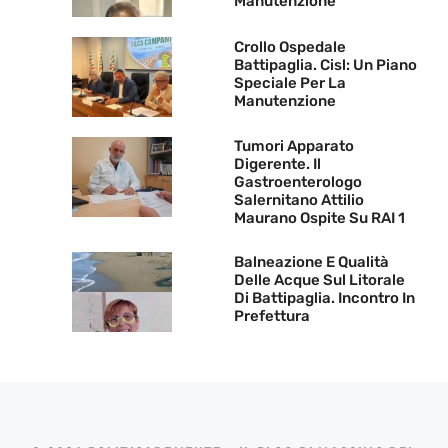
Manutenzione
Crollo Ospedale
Battipaglia. Cisl: Un Piano
Speciale Per La
Manutenzione
Tumori Apparato
Digerente. Il
Gastroenterologo
Salernitano Attilio
Maurano Ospite Su RAI 1
Balneazione E Qualità
Delle Acque Sul Litorale
Di Battipaglia. Incontro In
Prefettura