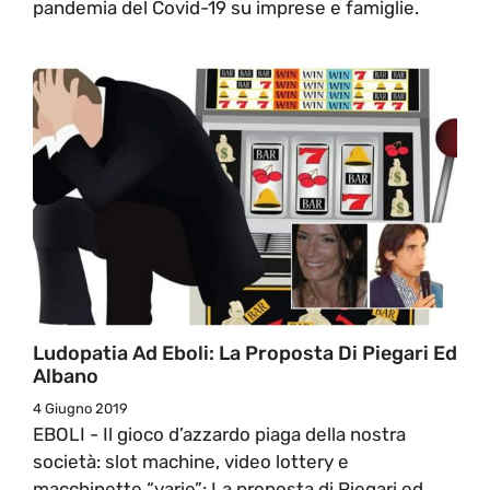
pandemia del Covid-19 su imprese e famiglie.
Ludopatia Ad Eboli: La Proposta Di Piegari Ed
Albano
4 Giugno 2019
EBOLI - Il gioco d’azzardo piaga della nostra
società: slot machine, video lottery e
macchinette “varie”: La proposta di Piegari ed