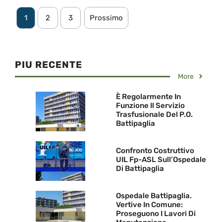
1
2
3
Prossimo
PIU RECENTE
More
È Regolarmente In
Funzione Il Servizio
Trasfusionale Del P.O.
Battipaglia
Confronto Costruttivo
UIL Fp-ASL Sull’Ospedale
Di Battipaglia
Ospedale Battipaglia.
Vertive In Comune:
Proseguono I Lavori Di