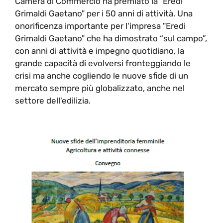
Camera di Commercio ha premiato la "Eredi
Grimaldi Gaetano" per i 50 anni di attività. Una
onorificenza importante per l'impresa "Eredi
Grimaldi Gaetano" che ha dimostrato “sul campo”,
con anni di attività e impegno quotidiano, la
grande capacità di evolversi fronteggiando le
crisi ma anche cogliendo le nuove sfide di un
mercato sempre più globalizzato, anche nel
settore dell'edilizia.