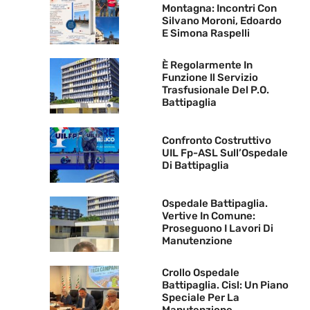
Montagna: Incontri Con
Silvano Moroni, Edoardo
E Simona Raspelli
È Regolarmente In
Funzione Il Servizio
Trasfusionale Del P.O.
Battipaglia
Confronto Costruttivo
UIL Fp-ASL Sull’Ospedale
Di Battipaglia
Ospedale Battipaglia.
Vertive In Comune:
Proseguono I Lavori Di
Manutenzione
Crollo Ospedale
Battipaglia. Cisl: Un Piano
Speciale Per La