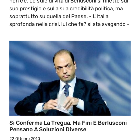
non c'è. Lo stile di vita di Berlusconi si riflette sul
suo prestigio e sulla sua credibilità politica, ma
soprattutto su quella del Paese. - L'Italia
sprofonda nella crisi, lui che fa? si sta svagando -
Si Conferma La Tregua. Ma Fini E Berlusconi
Pensano A Soluzioni Diverse
22 Ottobre 2010