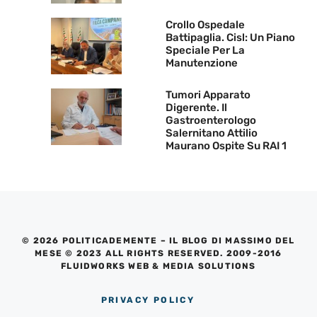
Crollo Ospedale
Battipaglia. Cisl: Un Piano
Speciale Per La
Manutenzione
Tumori Apparato
Digerente. Il
Gastroenterologo
Salernitano Attilio
Maurano Ospite Su RAI 1
© 2026 POLITICADEMENTE – IL BLOG DI MASSIMO DEL
MESE © 2023 ALL RIGHTS RESERVED. 2009-2016
FLUIDWORKS WEB & MEDIA SOLUTIONS
PRIVACY POLICY