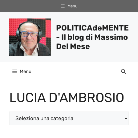
Vai
Menu
al
contenuto
POLITICAdeMENTE
- Il blog di Massimo
Del Mese
Menu
LUCIA D'AMBROSIO
Categorie