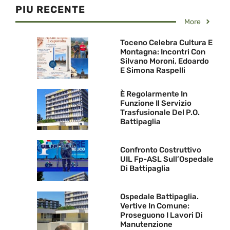
PIU RECENTE
More
Toceno Celebra Cultura E
Montagna: Incontri Con
Silvano Moroni, Edoardo
E Simona Raspelli
È Regolarmente In
Funzione Il Servizio
Trasfusionale Del P.O.
Battipaglia
Confronto Costruttivo
UIL Fp-ASL Sull’Ospedale
Di Battipaglia
Ospedale Battipaglia.
Vertive In Comune:
Proseguono I Lavori Di
Manutenzione