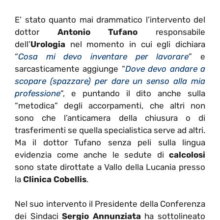
E’ stato quanto mai drammatico l’intervento del
dottor
Antonio Tufano
responsabile
dell’
Urologia
nel momento in cui egli dichiara
“
Cosa mi devo inventare per lavorare
” e
sarcasticamente aggiunge “
Dove devo andare a
scopare (spazzare) per dare un senso alla mia
professione
“, e puntando il dito anche sulla
“metodica” degli accorpamenti, che altri non
sono che l’anticamera della chiusura o di
trasferimenti se quella specialistica serve ad altri.
Ma il dottor Tufano senza peli sulla lingua
evidenzia come anche le sedute di
calcolosi
sono state dirottate a Vallo della Lucania presso
la
Clinica Cobellis
.
Nel suo intervento il Presidente della Conferenza
dei Sindaci
Sergio Annunziata
ha sottolineato