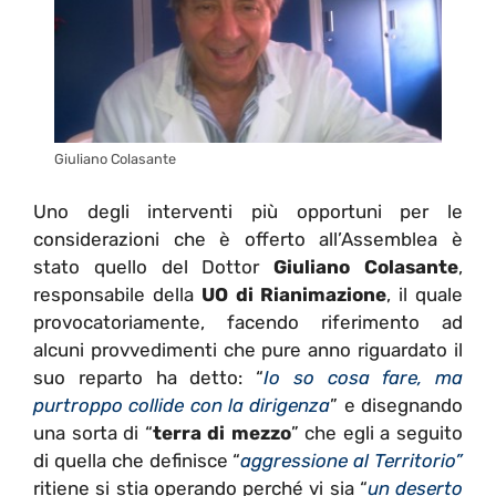
Giuliano Colasante
Uno degli interventi più opportuni per le
considerazioni che è offerto all’Assemblea è
stato quello del Dottor
Giuliano Colasante
,
responsabile della
UO di Rianimazione
, il quale
provocatoriamente, facendo riferimento ad
alcuni provvedimenti che pure anno riguardato il
suo reparto ha detto: “
Io so cosa fare, ma
purtroppo collide con la dirigenza
” e disegnando
una sorta di “
terra di mezzo
” che egli a seguito
di quella che definisce “
aggressione al Territorio”
ritiene si stia operando perché vi sia “
un deserto