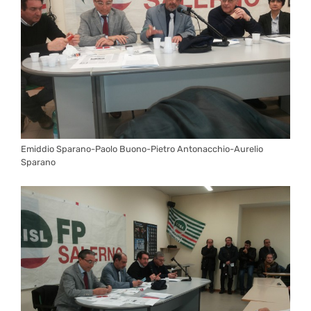
Emiddio Sparano-Paolo Buono-Pietro Antonacchio-Aurelio
Sparano