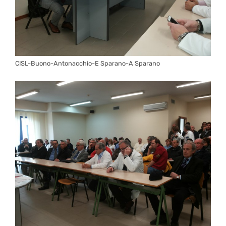
CISL-Buono-Antonacchio-E Sparano-A Sparano