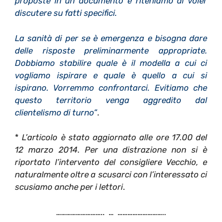
proposte in un documento e riteniamo di voler
discutere su fatti specifici.
La sanità di per se è emergenza e bisogna dare
delle risposte preliminarmente appropriate.
Dobbiamo stabilire quale è il modella a cui ci
vogliamo ispirare e quale è quello a cui si
ispirano. Vorremmo confrontarci. Evitiamo che
questo territorio venga aggredito dal
clientelismo di turno”
.
*
L’articolo è stato aggiornato alle ore 17.00 del
12 marzo 2014. Per una distrazione non si è
riportato l’intervento del consigliere Vecchio, e
naturalmente oltre a scusarci con l’interessato ci
scusiamo anche per i lettori
.
……………………….. … ………………………..