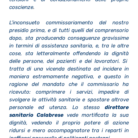
coscienze
.
L
’
inconsueto commissariamento del nostro
presidio prima, e di tutti quelli del comprensorio
dopo, sta producendo conseguenze gravissime
in termini di assistenza sanitaria, e, tra le altre
cose, sta letteralmente offendendo la dignit
à
delle persone, dei pazienti e dei lavoratori. Si
tratta di una vicenda destinata ad incidere in
maniera estremamente negativa, e questo in
ragione del mandato che il commissario ha
ricevuto: comprimere i servizi, impedire di
svolgere le attivit
à
sanitarie e spostare altrove
personale ed utenza
.
Lo stesso
direttore
sanitario Calabrese
vede mortificata la sua
dignit
à
, vedendo il proprio potere di azione
ridursi e mero accompagnatore tra i reparti in