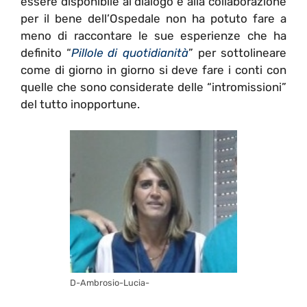
essere disponibile al dialogo e alla collaborazione
per il bene dell’Ospedale non ha potuto fare a
meno di raccontare le sue esperienze che ha
definito “
Pillole di quotidianità
” per sottolineare
come di giorno in giorno si deve fare i conti con
quelle che sono considerate delle “intromissioni”
del tutto inopportune.
D-Ambrosio-Lucia-