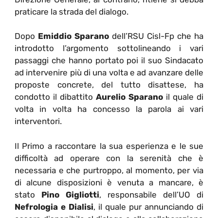
praticare la strada del dialogo.
Dopo
Emiddio Sparano
dell’RSU Cisl-Fp che ha
introdotto l’argomento sottolineando i vari
passaggi che hanno portato poi il suo Sindacato
ad intervenire più di una volta e ad avanzare delle
proposte concrete, del tutto disattese, ha
condotto il dibattito
Aurelio Sparano
il quale di
volta in volta ha concesso la parola ai vari
interventori.
Il Primo a raccontare la sua esperienza e le sue
difficoltà ad operare con la serenità che è
necessaria e che purtroppo, al momento, per via
di alcune disposizioni è venuta a mancare, è
stato
Pino Gigliotti
, responsabile dell’UO di
Nefrologia e Dialisi
, il quale pur annunciando di