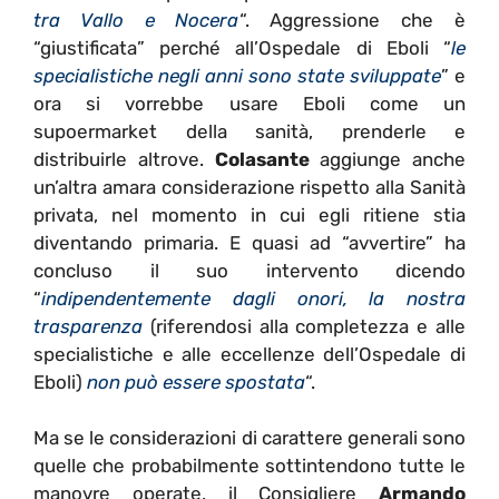
tra Vallo e Nocera
“. Aggressione che è
“giustificata” perché all’Ospedale di Eboli “
le
specialistiche negli anni sono state sviluppate
” e
ora si vorrebbe usare Eboli come un
supoermarket della sanità, prenderle e
distribuirle altrove.
Colasante
aggiunge anche
un’altra amara considerazione rispetto alla Sanità
privata, nel momento in cui egli ritiene stia
diventando primaria. E quasi ad “avvertire” ha
concluso il suo intervento dicendo
“
indipendentemente dagli onori, la nostra
trasparenza
(riferendosi alla completezza e alle
specialistiche e alle eccellenze dell’Ospedale di
Eboli)
non può essere spostata
“.
Ma se le considerazioni di carattere generali sono
quelle che probabilmente sottintendono tutte le
manovre operate, il Consigliere
Armando