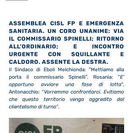
ASSEMBLEA CISL FP E
EMERGENZA
SANITARIA.
UN CORO UNANIME: VIA
IL COMMISSARIO SPINELLI; RITORNO
ALL’ORDINARIO; E INCONTRO
URGENTE CON SQUILLANTE E
CALDORO. ASSENTE LA DESTRA.
Il Sindaco di Eboli Melchionda: “Mettiamo alla
porta il commissario Spinelli”. Rosania: “
E’
opportuno avviare una fase di lotta
“.
Antonacchio: “
Vorremmo confrontarci. Evitiamo
che questo territorio venga aggredito dal
clientelismo di turno”
.