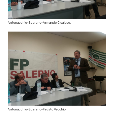
Antonacchio-Sparano-Armando Cicalese.
Antonacchio-Sparano-Fausto Vecchio