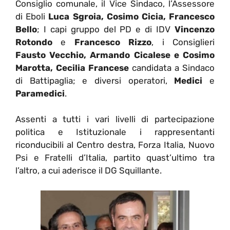
Consiglio comunale, il Vice Sindaco, l’Assessore
di Eboli
Luca Sgroia, Cosimo Cicia, Francesco
Bello
; I capi gruppo del PD e di IDV
Vincenzo
Rotondo
e
Francesco Rizzo
, i Consiglieri
Fausto Vecchio, Armando Cicalese e Cosimo
Marotta, Cecilia Francese
candidata a Sindaco
di Battipaglia; e diversi operatori,
Medici
e
Paramedici
.
Assenti a tutti i vari livelli di partecipazione
politica e Istituzionale i rappresentanti
riconducibili al Centro destra, Forza Italia, Nuovo
Psi e Fratelli d’Italia, partito quast’ultimo tra
l’altro, a cui aderisce il DG Squillante.