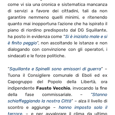
come vi sia una cronica e sistematica mancanza
di servizi a favore dei cittadini, tali da non
garantire nemmeno quelli minimi, e ritenendo
quanto mai inopportuna l’azione che ha ispirato il
piano di riordino predisposto dal DG Squillante,
ha posto in evidenza come “
Si è iniziato male e si
è finito peggio
“, non ascoltando le istanze e non
dialogando con convinzione con gli operatori, i
sindacati e le forze politiche.
“
Squillante e Spinelli sono emissari di guerra
” –
Tuona il Consigliere comunale di Eboli ed ex
Capogruppo del Popolo della Libertà, ora
indipendente
Fausto Vecchio
, invocando la fine
della fase commissariale. –
“Stanno
schiaffeggiando la nostra Città
” – alza il livello di
scontro e aggiunge –
hanno imposto solo il
terrore
. – e per avvalorare il clima da ultimo