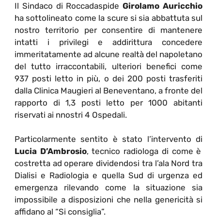
Il Sindaco di Roccadaspide
Girolamo Auricchio
ha sottolineato come la scure si sia abbattuta sul
nostro territorio per consentire di mantenere
intatti i privilegi e addirittura concedere
immeritatamente ad alcune realtà del napoletano
del tutto irraccontabili, ulteriori benefici come
937 posti letto in più, o dei 200 posti trasferiti
dalla Clinica Maugieri al Beneventano, a fronte del
rapporto di 1,3 posti letto per 1000 abitanti
riservati ai nnostri 4 Ospedali.
Particolarmente sentito è stato l’intervento di
Lucia D’Ambrosio
, tecnico radiologa di come è
costretta ad operare dividendosi tra l’ala Nord tra
Dialisi e Radiologia e quella Sud di urgenza ed
emergenza rilevando come la situazione sia
impossibile a disposizioni che nella genericità si
affidano al “Si consiglia”.