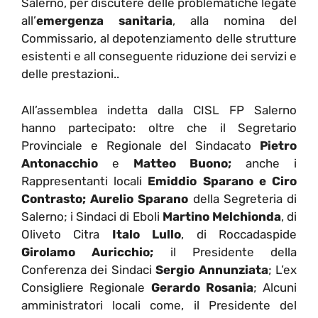
Salerno, per discutere delle problematiche legate
all’
emergenza sanitaria
, alla nomina del
Commissario, al depotenziamento delle strutture
esistenti e all conseguente riduzione dei servizi e
delle prestazioni..
All’assemblea indetta dalla CISL FP Salerno
hanno partecipato: oltre che il Segretario
Provinciale e Regionale del Sindacato
Pietro
Antonacchio
e
Matteo Buono;
anche i
Rappresentanti locali
Emiddio Sparano e
Ciro
Contrasto;
Aurelio Sparano
della Segreteria di
Salerno; i Sindaci di Eboli
Martino Melchionda
, di
Oliveto Citra
Italo Lullo
, di Roccadaspide
Girolamo Auricchio;
il Presidente della
Conferenza dei Sindaci
Sergio Annunziata
; L’ex
Consigliere Regionale
Gerardo Rosania
; Alcuni
amministratori locali come, il Presidente del