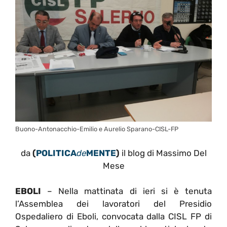
Buono-Antonacchio-Emilio e Aurelio Sparano-CISL-FP
da
(
POLITICA
de
MENTE
)
il blog di Massimo Del
Mese
EBOLI
– Nella mattinata di ieri si è tenuta
l’Assemblea dei lavoratori del Presidio
Ospedaliero di Eboli, convocata dalla CISL FP di