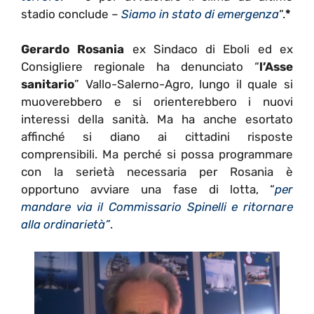
stadio conclude –
Siamo in stato di emergenza
“.
*
Gerardo Rosania
ex Sindaco di Eboli ed ex
Consigliere regionale ha denunciato “
l’Asse
sanitario
” Vallo-Salerno-Agro, lungo il quale si
muoverebbero e si orienterebbero i nuovi
interessi della sanità. Ma ha anche esortato
affinché si diano ai cittadini risposte
comprensibili. Ma perché si possa programmare
con la serietà necessaria per Rosania è
opportuno avviare una fase di lotta, “
per
mandare via il Commissario Spinelli e ritornare
alla ordinarietà”
.