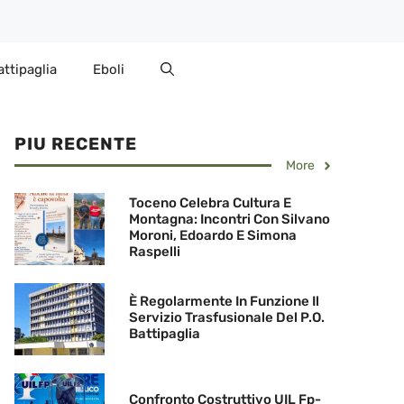
attipaglia
Eboli
PIU RECENTE
More
Toceno Celebra Cultura E
Montagna: Incontri Con Silvano
Moroni, Edoardo E Simona
Raspelli
È Regolarmente In Funzione Il
Servizio Trasfusionale Del P.O.
Battipaglia
Confronto Costruttivo UIL Fp-