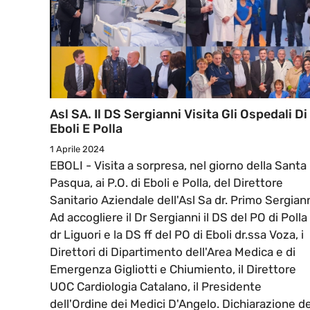
Asl SA. Il DS Sergianni Visita Gli Ospedali Di
Eboli E Polla
1 Aprile 2024
EBOLI - Visita a sorpresa, nel giorno della Santa
Pasqua, ai P.O. di Eboli e Polla, del Direttore
Sanitario Aziendale dell'Asl Sa dr. Primo Sergiann
Ad accogliere il Dr Sergianni il DS del PO di Polla
dr Liguori e la DS ff del PO di Eboli dr.ssa Voza, i
Direttori di Dipartimento dell'Area Medica e di
Emergenza Gigliotti e Chiumiento, il Direttore
UOC Cardiologia Catalano, il Presidente
dell'Ordine dei Medici D'Angelo. Dichiarazione de