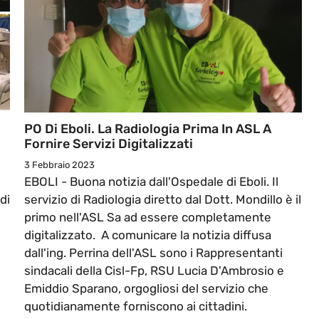
PO Di Eboli. La Radiologia Prima In ASL A
Fornire Servizi Digitalizzati
3 Febbraio 2023
EBOLI - Buona notizia dall'Ospedale di Eboli. Il
di
servizio di Radiologia diretto dal Dott. Mondillo è il
primo nell'ASL Sa ad essere completamente
digitalizzato. A comunicare la notizia diffusa
dall'ing. Perrina dell'ASL sono i Rappresentanti
sindacali della Cisl-Fp, RSU Lucia D'Ambrosio e
Emiddio Sparano, orgogliosi del servizio che
i
quotidianamente forniscono ai cittadini.