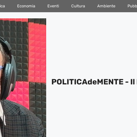
ica
Economia
Eventi
Cultura
Ambiente
Pubbl
POLITICAdeMENTE - Il 