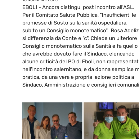
EBOLI - Ancora distingui post incontro all'ASL.
Per il Comitato Salute Pubblica. "Insufficienti le
promesse di Sosto sulla sanità ospedaliera,
subito un Consiglio monotematico". Rosa Adeliz
si differenzia da Conte e "c". Chiede un ulteriore
Consiglio monotematico sulla Sanità e fa quello
che avrebbe dovuto fare il Sindaco, elencando
alcune criticità del PO di Eboli, non rappresenta
nell'incontro salernitano, e da donna semplice 
pratica, da una vera e propria lezione politica a
Sindaco, Amministrazione e consiglieri comunali