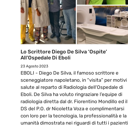
Lo Scrittore Diego De Silva ‘ospite’
All’Ospedale Di Eboli
23 Agosto 2023
EBOLI - Diego De Silva, il famoso scrittore e
sceneggiatore napoletano, in “visita” per motivi 
salute al reparto di Radiologia dell'Ospedale di
Eboli. De Silva ha voluto ringraziare l’equipe di
radiologia diretta dal dr. Fiorentino Mondillo ed il
DS del P.O. dr Nicoletta Voza e complimentarsi
con loro per la tecnologia, la professionalità e la
umanità dimostrata nei riguardi di tutti i pazient