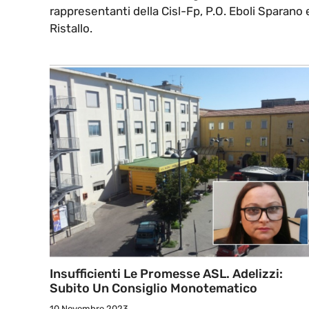
rappresentanti della Cisl-Fp, P.O. Eboli Sparano 
Ristallo.
Insufficienti Le Promesse ASL. Adelizzi:
Subito Un Consiglio Monotematico
10 Novembre 2023