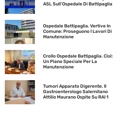
ASL Sull’Ospedale Di Battipaglia
Ospedale Battipaglia. Vertive In
Comune: Proseguono I Lavori Di
Manutenzione
Crollo Ospedale Battipaglia. Cisl:
Un Piano Speciale Per La
Manutenzione
Tumori Apparato Digerente. Il
Gastroenterologo Salernitano
Attilio Maurano Ospite Su RAI 1