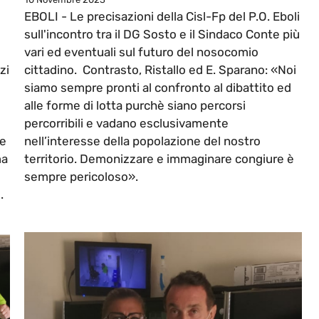
EBOLI - Le precisazioni della Cisl-Fp del P.O. Eboli
sull'incontro tra il DG Sosto e il Sindaco Conte più
vari ed eventuali sul futuro del nosocomio
zi
cittadino. Contrasto, Ristallo ed E. Sparano: «Noi
siamo sempre pronti al confronto al dibattito ed
alle forme di lotta purchè siano percorsi
percorribili e vadano esclusivamente
te
nell’interesse della popolazione del nostro
ma
territorio. Demonizzare e immaginare congiure è
sempre pericoloso».
.