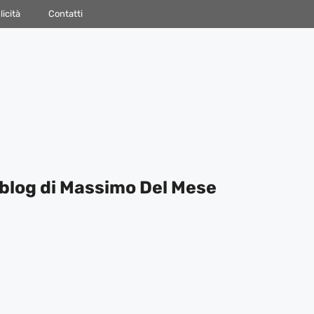
icità
Contatti
blog di Massimo Del Mese