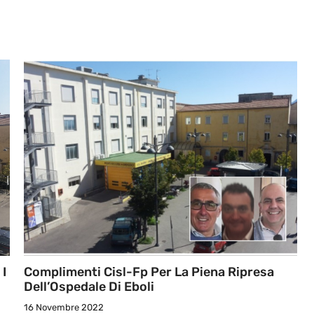
 I
Complimenti Cisl-Fp Per La Piena Ripresa
Dell’Ospedale Di Eboli
16 Novembre 2022